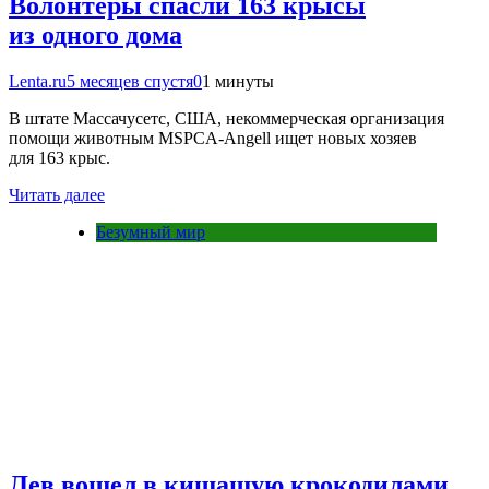
Волонтеры спасли 163 крысы
из одного дома
Lenta.ru
5 месяцев спустя
0
1 минуты
В штате Массачусетс, США, некоммерческая организация
помощи животным MSPCA-Angell ищет новых хозяев
для 163 крыс.
Читать далее
Безумный мир
Лев вошел в кишащую крокодилами