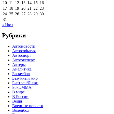
10
11
12
13
14
15
16
17
18
19
20
21
22
23
24
25
26
27
28
29
30
31
« Июл
Рубрики
Автоновости
Автособытия
Автоспорт
Автоэксперт
Актеры
Аналитика
Баскетбол
Безумный мир
Биатлон/Лыжи
Бокс/MMA
В мире
В России
Вещи
Военные новости
Волейбол