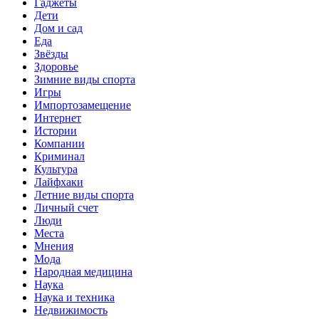
Гаджеты
Дети
Дом и сад
Еда
Звёзды
Здоровье
Зимние виды спорта
Игры
Импортозамещение
Интернет
Истории
Компании
Криминал
Культура
Лайфхаки
Летние виды спорта
Личный счет
Люди
Места
Мнения
Мода
Народная медицина
Наука
Наука и техника
Недвижимость