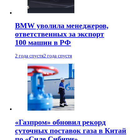
BMW уволила менеджеров,
ответственных за экспорт
100 машин в РФ
2 года спустя
2 года спустя
«Газпром» обновил рекорд
суточных поставок газа в Китай
по «Силе Сибири»