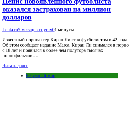
Пенис новоявленного футболиста
оказался застрахован на миллион
долларов
Lenta.ru
5 месяцев спустя
0
1 минуты
Известный порноактер Киран Ли стал футболистом в 42 года.
Об этом сообщает издание Marca. Киран Ли снимался в порно
с 18 лет и появился в более чем полутора тысячах
порнофильмов….
Читать далее
Безумный мир