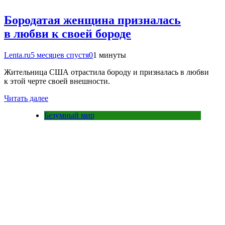
Бородатая женщина призналась
в любви к своей бороде
Lenta.ru
5 месяцев спустя
0
1 минуты
Жительница США отрастила бороду и призналась в любви
к этой черте своей внешности.
Читать далее
Безумный мир