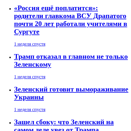
«Россия ещё поплатится»:
родители главкома ВСУ Драпатого
почти 20 лет работали учителями в
Сургуте
1 неделя спустя
Трамп отказал в главном не только
Зеленскому
1 неделя спустя
Зеленский готовит вымораживание
Украины
1 неделя спустя
Зашел сбоку: что Зеленский на
самом деле увез от Трампа