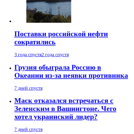
Поставки российской нефти
сократились
3 года спустя
2 года спустя
Грузия обыграла Россию в
Океании из-за неявки противника
7 дней спустя
Маск отказался встречаться с
Зеленским в Вашингтоне. Чего
хотел украинский лидер?
7 дней спустя