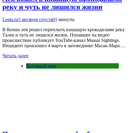
реку и чуть не лишился жизни
Lenta.ru
5 месяцев спустя
0
1 минуты
В Кении лев решил переплыть кишащую крокодилами реку
Талек и чуть не лишился жизни. Попавшее на видео
происшествие публикует YouTube-канал Maasai Sightings.
Инцидент произошел 4 марта в заповеднике Масаи-Мара….
Читать далее
Безумный мир