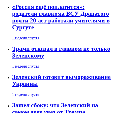
«Россия ещё поплатится»:
родители главкома ВСУ Драпатого
почти 20 лет работали учителями в
Сургуте
1 неделя спустя
Трамп отказал в главном не только
Зеленскому
1 неделя спустя
Зеленский готовит вымораживание
Украины
1 неделя спустя
Зашел сбоку: что Зеленский на
самом деле увез от Трампа