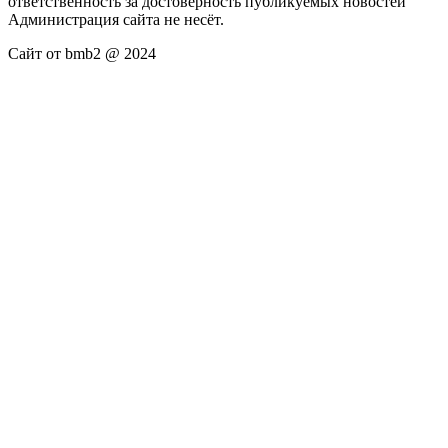
ответственность за достоверность публикуемых новостей
Администрация сайта не несёт.
Сайт от bmb2 @ 2024