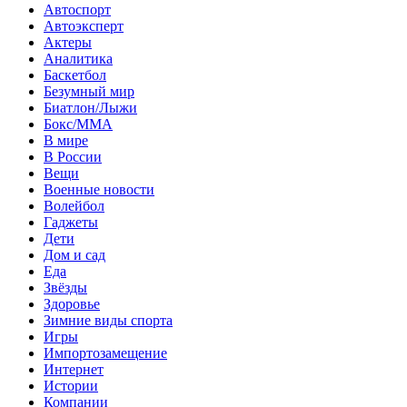
Автоспорт
Автоэксперт
Актеры
Аналитика
Баскетбол
Безумный мир
Биатлон/Лыжи
Бокс/MMA
В мире
В России
Вещи
Военные новости
Волейбол
Гаджеты
Дети
Дом и сад
Еда
Звёзды
Здоровье
Зимние виды спорта
Игры
Импортозамещение
Интернет
Истории
Компании