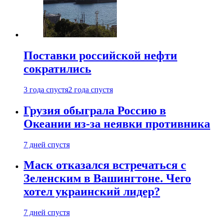
Поставки российской нефти
сократились
3 года спустя
2 года спустя
Грузия обыграла Россию в
Океании из-за неявки противника
7 дней спустя
Маск отказался встречаться с
Зеленским в Вашингтоне. Чего
хотел украинский лидер?
7 дней спустя