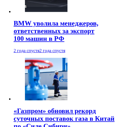
BMW уволила менеджеров,
ответственных за экспорт
100 машин в РФ
2 года спустя
2 года спустя
«Газпром» обновил рекорд
суточных поставок газа в Китай
по «Силе Сибири»