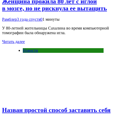
Женщина прожила 80 лет с иглой
в мозге, но не рискнула ее вытащить
Рамблер
3 года спустя
0
1 минуты
У 80-летней жительницы Сахалина во время компьютерной
томографии была обнаружена игла.
Читать далее
Новости
Назван простой способ заставить себя