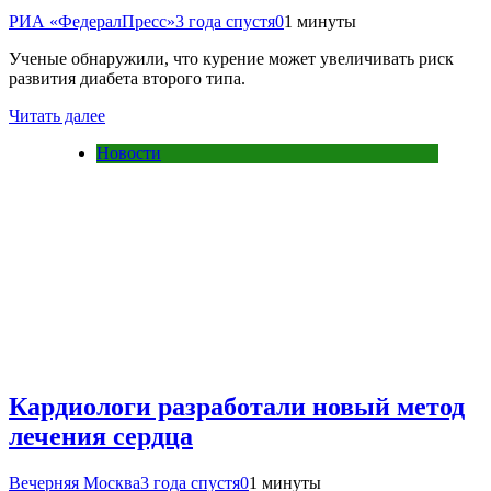
РИА «ФедералПресс»
3 года спустя
0
1 минуты
Ученые обнаружили, что курение может увеличивать риск
развития диабета второго типа.
Читать далее
Новости
Кардиологи разработали новый метод
лечения сердца
Вечерняя Москва
3 года спустя
0
1 минуты