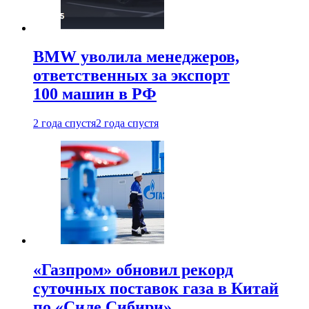
BMW уволила менеджеров,
ответственных за экспорт
100 машин в РФ
2 года спустя
2 года спустя
«Газпром» обновил рекорд
суточных поставок газа в Китай
по «Силе Сибири»