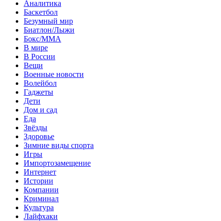
Аналитика
Баскетбол
Безумный мир
Биатлон/Лыжи
Бокс/MMA
В мире
В России
Вещи
Военные новости
Волейбол
Гаджеты
Дети
Дом и сад
Еда
Звёзды
Здоровье
Зимние виды спорта
Игры
Импортозамещение
Интернет
Истории
Компании
Криминал
Культура
Лайфхаки