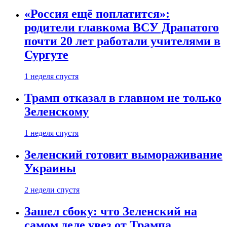
«Россия ещё поплатится»:
родители главкома ВСУ Драпатого
почти 20 лет работали учителями в
Сургуте
1 неделя спустя
Трамп отказал в главном не только
Зеленскому
1 неделя спустя
Зеленский готовит вымораживание
Украины
2 недели спустя
Зашел сбоку: что Зеленский на
самом деле увез от Трампа