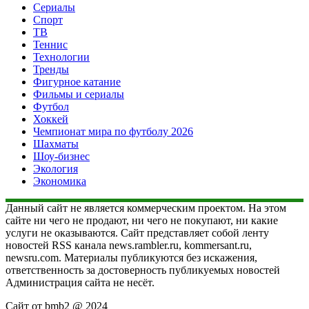
Сериалы
Спорт
ТВ
Теннис
Технологии
Тренды
Фигурное катание
Фильмы и сериалы
Футбол
Хоккей
Чемпионат мира по футболу 2026
Шахматы
Шоу-бизнес
Экология
Экономика
Данный сайт не является коммерческим проектом. На этом
сайте ни чего не продают, ни чего не покупают, ни какие
услуги не оказываются. Сайт представляет собой ленту
новостей RSS канала news.rambler.ru, kommersant.ru,
newsru.com. Материалы публикуются без искажения,
ответственность за достоверность публикуемых новостей
Администрация сайта не несёт.
Сайт от bmb2 @ 2024