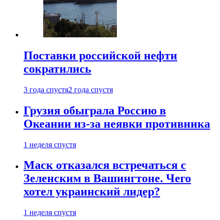
Поставки российской нефти
сократились
3 года спустя
2 года спустя
Грузия обыграла Россию в
Океании из-за неявки противника
1 неделя спустя
Маск отказался встречаться с
Зеленским в Вашингтоне. Чего
хотел украинский лидер?
1 неделя спустя