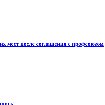
чих мест после соглашения с профсоюзом
ились