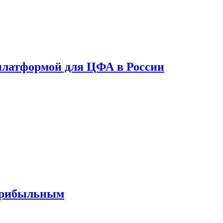
платформой для ЦФА в России
 прибыльным