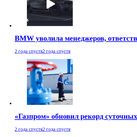
BMW уволила менеджеров, ответств
2 года спустя
2 года спустя
«Газпром» обновил рекорд суточных
2 года спустя
2 года спустя