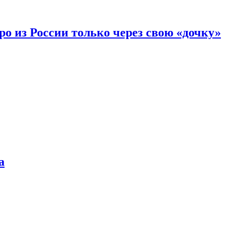
вро из России только через свою «дочку»
а