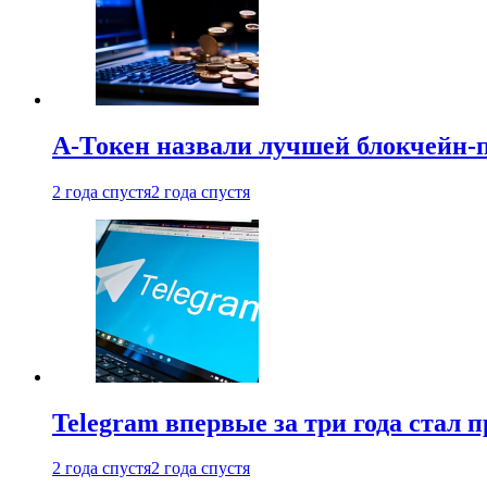
А-Токен назвали лучшей блокчейн-
2 года спустя
2 года спустя
Telegram впервые за три года стал
2 года спустя
2 года спустя