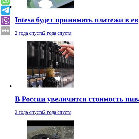
Intesa будет принимать платежи в е
2 года спустя
2 года спустя
В России увеличится стоимость пив
2 года спустя
2 года спустя