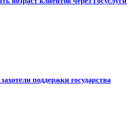
ь возраст клиентов через Госуслуги
захотели поддержки государства