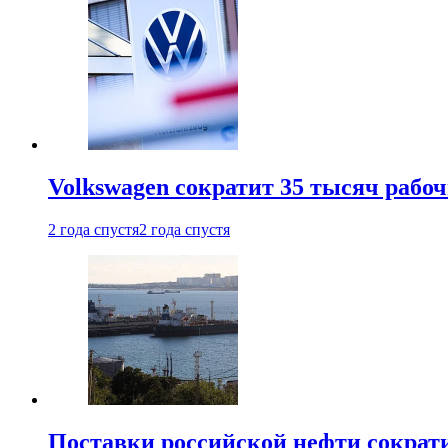
Volkswagen сократит 35 тысяч рабо
2 года спустя
2 года спустя
Поставки российской нефти сократ