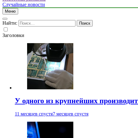
Случайные новости
Меню
Найти:
Заголовки
У одного из крупнейших производит
11 месяцев спустя
7 месяцев спустя