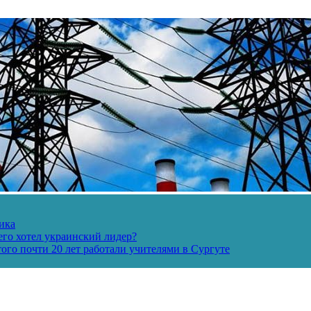
ика
его хотел украинский лидер?
ого почти 20 лет работали учителями в Сургуте