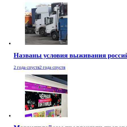
Названы условия выживания российс
2 года спустя
2 года спустя