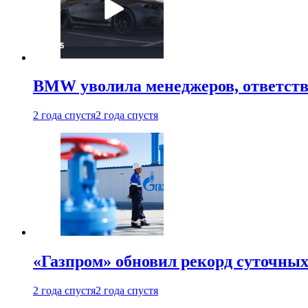
BMW уволила менеджеров, ответств
2 года спустя
2 года спустя
«Газпром» обновил рекорд суточных
2 года спустя
2 года спустя