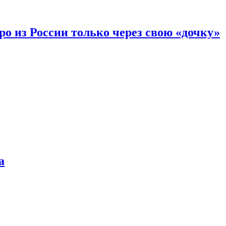
вро из России только через свою «дочку»
а