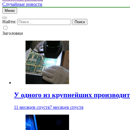
Случайные новости
Меню
Найти:
Заголовки
У одного из крупнейших производит
11 месяцев спустя
7 месяцев спустя