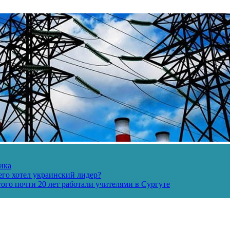
ика
его хотел украинский лидер?
ого почти 20 лет работали учителями в Сургуте