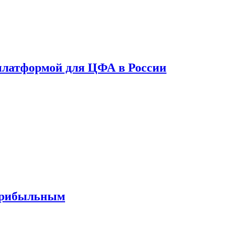
платформой для ЦФА в России
 прибыльным