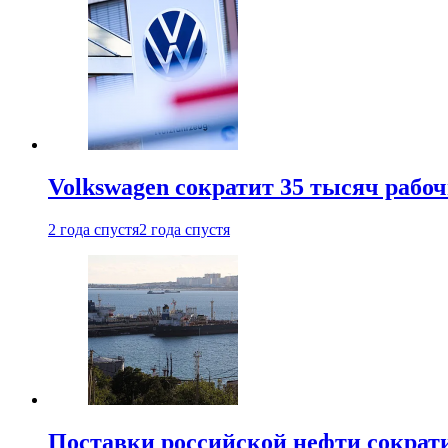
Volkswagen сократит 35 тысяч рабо
2 года спустя
2 года спустя
Поставки российской нефти сократ