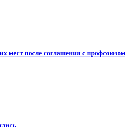
чих мест после соглашения с профсоюзом
ились