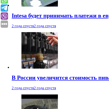
Intesa будет принимать платежи в е
2 года спустя
2 года спустя
В России увеличится стоимость пив
2 года спустя
2 года спустя