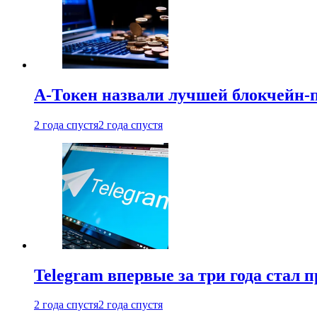
А-Токен назвали лучшей блокчейн-
2 года спустя
2 года спустя
Telegram впервые за три года стал
2 года спустя
2 года спустя