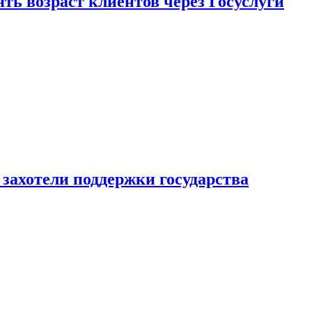
ь возраст клиентов через Госуслуги
захотели поддержки государства