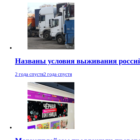
Названы условия выживания российс
2 года спустя
2 года спустя