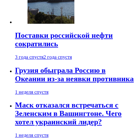
Поставки российской нефти
сократились
3 года спустя
2 года спустя
Грузия обыграла Россию в
Океании из-за неявки противника
1 неделя спустя
Маск отказался встречаться с
Зеленским в Вашингтоне. Чего
хотел украинский лидер?
1 неделя спустя