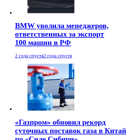
BMW уволила менеджеров,
ответственных за экспорт
100 машин в РФ
2 года спустя
2 года спустя
«Газпром» обновил рекорд
суточных поставок газа в Китай
по «Силе Сибири»