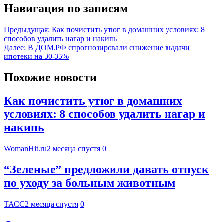
Навигация по записям
Предыдущая:
Как почистить утюг в домашних условиях: 8
способов удалить нагар и накипь
Далее:
В ДОМ.РФ спрогнозировали снижение выдачи
ипотеки на 30-35%
Похожие новости
Как почистить утюг в домашних
условиях: 8 способов удалить нагар и
накипь
WomanHit.ru
2 месяца спустя
0
“Зеленые” предложили давать отпуск
по уходу за больным животным
ТАСС
2 месяца спустя
0