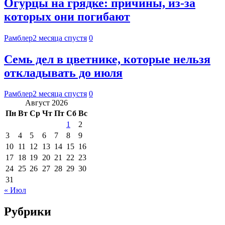
Огурцы на грядке: причины, из-за
которых они погибают
Рамблер
2 месяца спустя
0
Семь дел в цветнике, которые нельзя
откладывать до июля
Рамблер
2 месяца спустя
0
Август 2026
Пн
Вт
Ср
Чт
Пт
Сб
Вс
1
2
3
4
5
6
7
8
9
10
11
12
13
14
15
16
17
18
19
20
21
22
23
24
25
26
27
28
29
30
31
« Июл
Рубрики