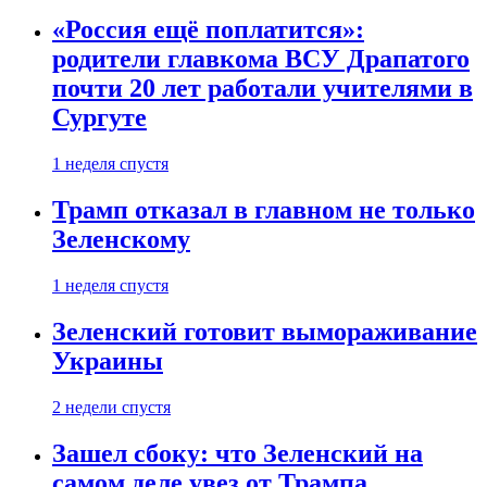
«Россия ещё поплатится»:
родители главкома ВСУ Драпатого
почти 20 лет работали учителями в
Сургуте
1 неделя спустя
Трамп отказал в главном не только
Зеленскому
1 неделя спустя
Зеленский готовит вымораживание
Украины
2 недели спустя
Зашел сбоку: что Зеленский на
самом деле увез от Трампа