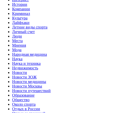
Истории
Компании
Криминал
Культура
Лайфхаки
Летние виды спорта
Личный счет
Люди
Места
Мнения
Мода
Народная медицина
Наука
Наука и техника
Недвижимость
Новости
Новости ЗОЖ
Новости медицины
Новости Москвы
Новости путешествий
Образование
Общество
Около спорта
Отдых в России