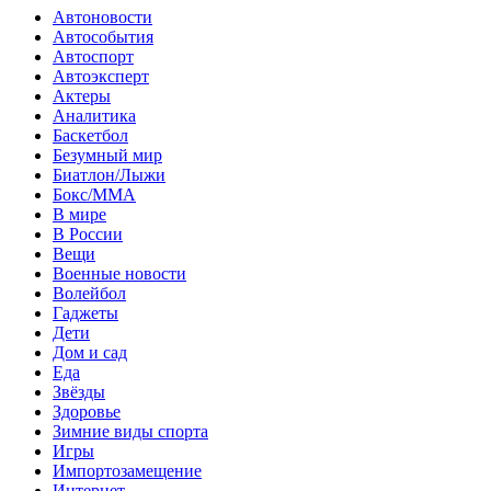
Автоновости
Автособытия
Автоспорт
Автоэксперт
Актеры
Аналитика
Баскетбол
Безумный мир
Биатлон/Лыжи
Бокс/MMA
В мире
В России
Вещи
Военные новости
Волейбол
Гаджеты
Дети
Дом и сад
Еда
Звёзды
Здоровье
Зимние виды спорта
Игры
Импортозамещение
Интернет