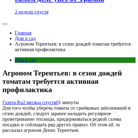
2 недели спустя
Главная
Дом и сад
Агроном Терентьев: в сезон дождей томатам требуется
активная профилактика
Дом и сад
Агроном Терентьев: в сезон дождей
томатам требуется активная
профилактика
Газета.Ru
2 месяца спустя
0
1 минуты
Для того чтобы уберечь томаты от грибковых заболеваний в
сезон дождей, следует заранее наладить регулярное
проветривание теплицы, придерживаться редкой схемы
посадки и соблюдать ряд других правил. Об этом aif. ru
рассказал агроном Денис Терентьев.