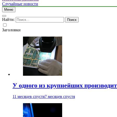
Случайные новости
Меню
Найти:
Заголовки
У одного из крупнейших производит
11 месяцев спустя
7 месяцев спустя