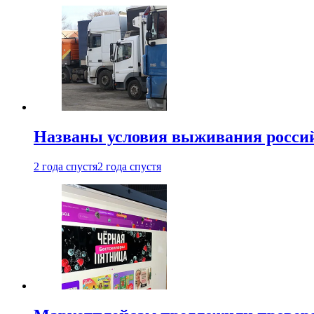
Названы условия выживания российс
2 года спустя
2 года спустя