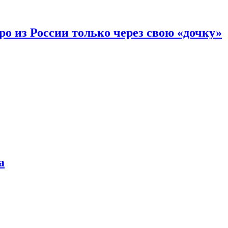
вро из России только через свою «дочку»
а