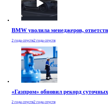
BMW уволила менеджеров, ответств
2 года спустя
2 года спустя
«Газпром» обновил рекорд суточных
2 года спустя
2 года спустя