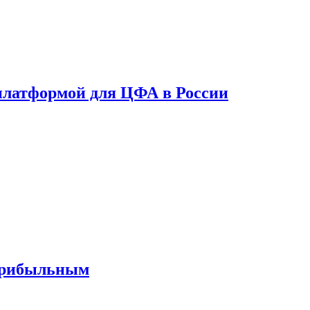
платформой для ЦФА в России
 прибыльным