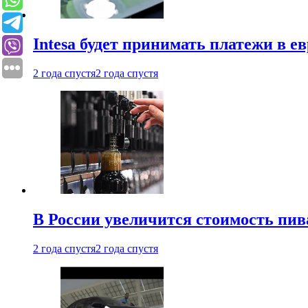
Intesa будет принимать платежи в е
2 года спустя
2 года спустя
В России увеличится стоимость пив
2 года спустя
2 года спустя