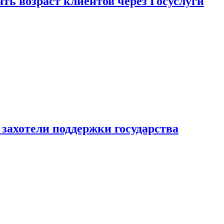
ь возраст клиентов через Госуслуги
захотели поддержки государства