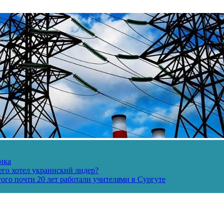
ика
его хотел украинский лидер?
ого почти 20 лет работали учителями в Сургуте