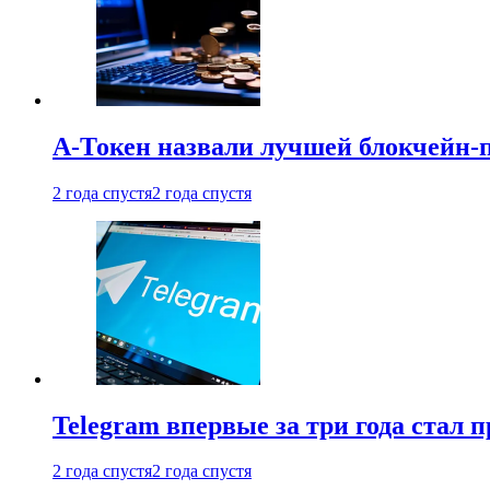
А-Токен назвали лучшей блокчейн-
2 года спустя
2 года спустя
Telegram впервые за три года стал
2 года спустя
2 года спустя