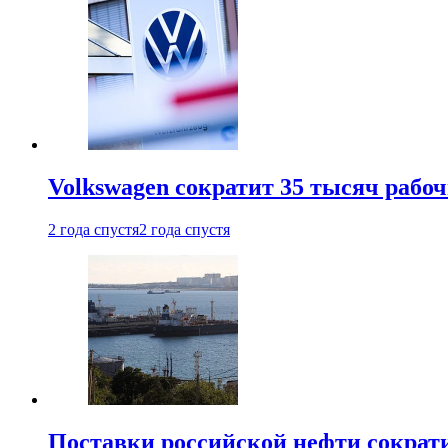
Volkswagen сократит 35 тысяч рабо
2 года спустя
2 года спустя
Поставки российской нефти сократ