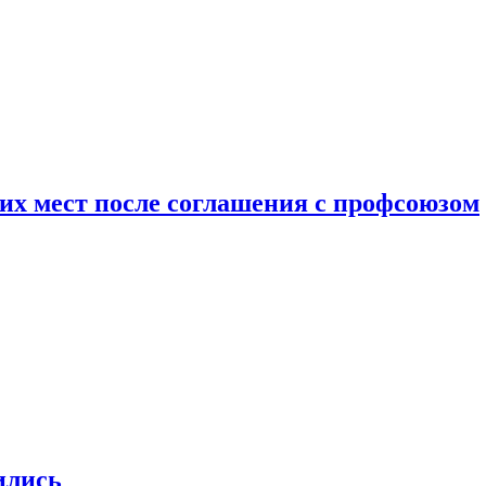
чих мест после соглашения с профсоюзом
ились