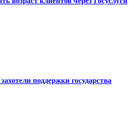
ь возраст клиентов через Госуслуги
захотели поддержки государства