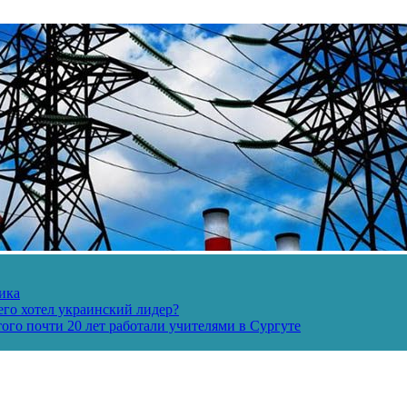
ика
его хотел украинский лидер?
ого почти 20 лет работали учителями в Сургуте