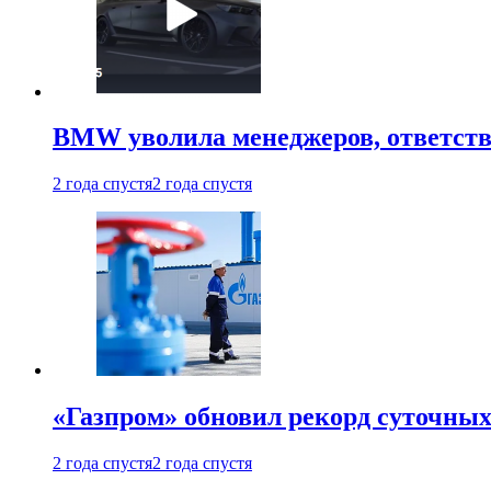
BMW уволила менеджеров, ответств
2 года спустя
2 года спустя
«Газпром» обновил рекорд суточных
2 года спустя
2 года спустя