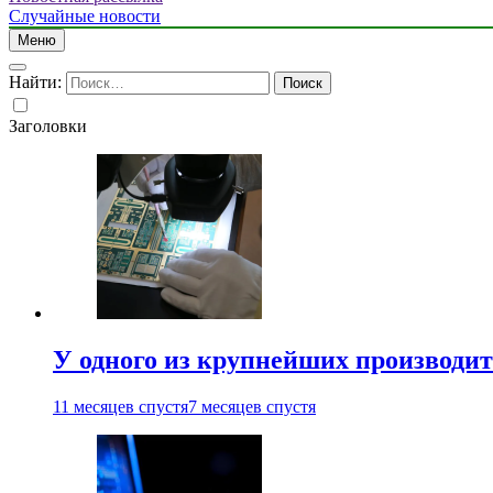
Случайные новости
Меню
Найти:
Заголовки
У одного из крупнейших производит
11 месяцев спустя
7 месяцев спустя