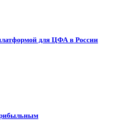
платформой для ЦФА в России
 прибыльным