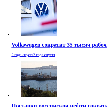
Volkswagen сократит 35 тысяч рабо
2 года спустя
2 года спустя
Поставки российской нефти сократ