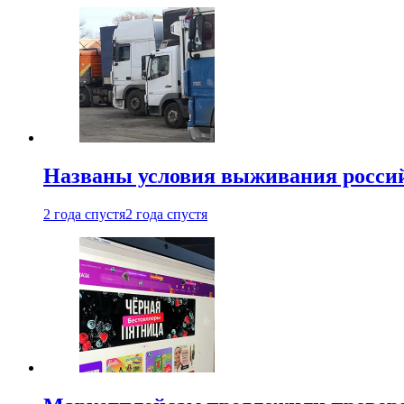
Названы условия выживания российс
2 года спустя
2 года спустя