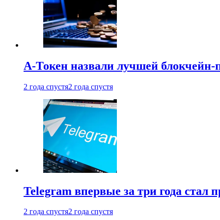
А-Токен назвали лучшей блокчейн-
2 года спустя
2 года спустя
Telegram впервые за три года стал
2 года спустя
2 года спустя