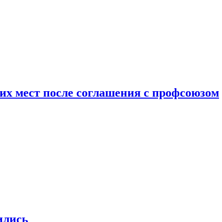
чих мест после соглашения с профсоюзом
ились