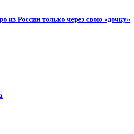
вро из России только через свою «дочку»
а