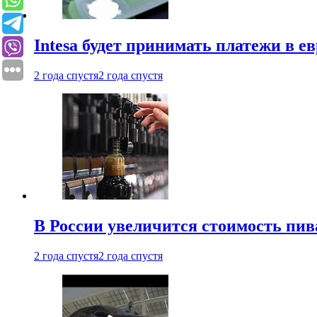
Intesa будет принимать платежи в е
2 года спустя
2 года спустя
В России увеличится стоимость пив
2 года спустя
2 года спустя