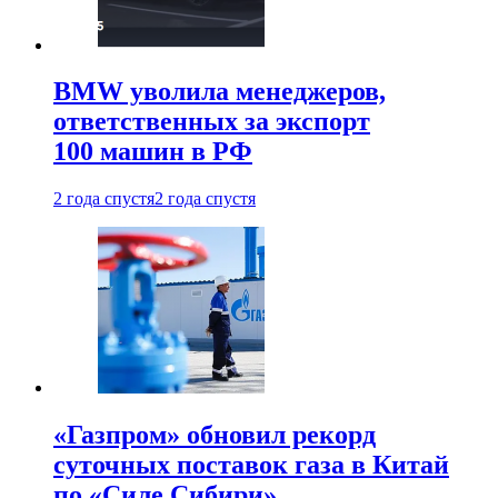
BMW уволила менеджеров,
ответственных за экспорт
100 машин в РФ
2 года спустя
2 года спустя
«Газпром» обновил рекорд
суточных поставок газа в Китай
по «Силе Сибири»