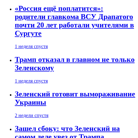
«Россия ещё поплатится»:
родители главкома ВСУ Драпатого
почти 20 лет работали учителями в
Сургуте
1 неделя спустя
Трамп отказал в главном не только
Зеленскому
1 неделя спустя
Зеленский готовит вымораживание
Украины
2 недели спустя
Зашел сбоку: что Зеленский на
самом деле увез от Трампа