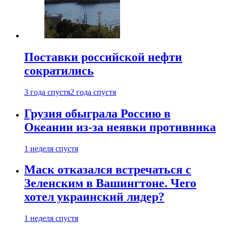
Поставки российской нефти
сократились
3 года спустя
2 года спустя
Грузия обыграла Россию в
Океании из-за неявки противника
1 неделя спустя
Маск отказался встречаться с
Зеленским в Вашингтоне. Чего
хотел украинский лидер?
1 неделя спустя