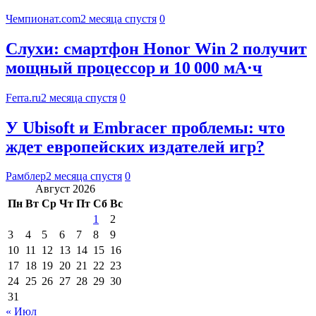
Чемпионат.com
2 месяца спустя
0
Слухи: смартфон Honor Win 2 получит
мощный процессор и 10 000 мА·ч
Ferra.ru
2 месяца спустя
0
У Ubisoft и Embracer проблемы: что
ждет европейских издателей игр?
Рамблер
2 месяца спустя
0
Август 2026
Пн
Вт
Ср
Чт
Пт
Сб
Вс
1
2
3
4
5
6
7
8
9
10
11
12
13
14
15
16
17
18
19
20
21
22
23
24
25
26
27
28
29
30
31
« Июл