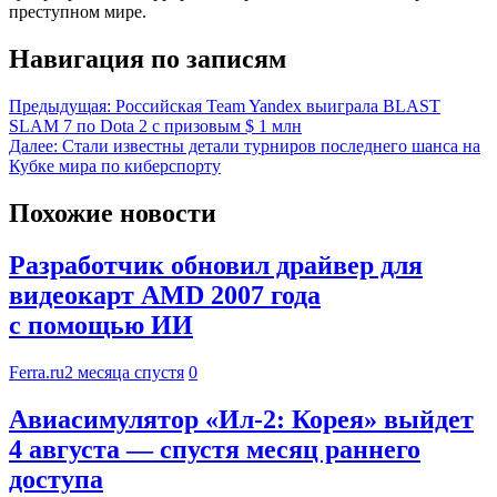
преступном мире.
Навигация по записям
Предыдущая:
Российская Team Yandex выиграла BLAST
SLAM 7 по Dota 2 с призовым $ 1 млн
Далее:
Стали известны детали турниров последнего шанса на
Кубке мира по киберспорту
Похожие новости
Разработчик обновил драйвер для
видеокарт AMD 2007 года
с помощью ИИ
Ferra.ru
2 месяца спустя
0
Авиасимулятор «Ил-2: Корея» выйдет
4 августа — спустя месяц раннего
доступа