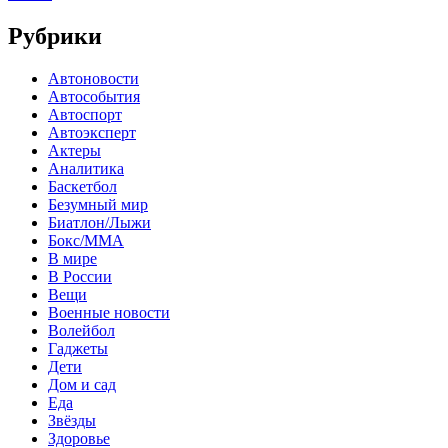
Рубрики
Автоновости
Автособытия
Автоспорт
Автоэксперт
Актеры
Аналитика
Баскетбол
Безумный мир
Биатлон/Лыжи
Бокс/MMA
В мире
В России
Вещи
Военные новости
Волейбол
Гаджеты
Дети
Дом и сад
Еда
Звёзды
Здоровье