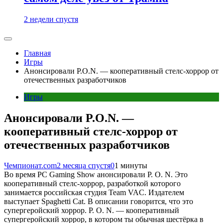
2 недели спустя
Главная
Игры
Анонсировали P.O.N. — кооперативный стелс-хоррор от
отечественных разработчиков
Игры
Анонсировали P.O.N. —
кооперативный стелс-хоррор от
отечественных разработчиков
Чемпионат.com
2 месяца спустя
0
1 минуты
Во время PC Gaming Show анонсировали P. O. N. Это
кооперативный стелс-хоррор, разработкой которого
занимается российская студия Team VAC. Издателем
выступает Spaghetti Cat. В описании говорится, что это
супергеройский хоррор. P. O. N. — кооперативный
супергеройский хоррор, в котором ты обычная шестёрка в