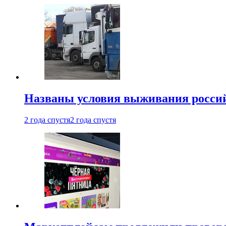
Названы условия выживания российс
2 года спустя
2 года спустя