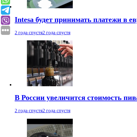
Intesa будет принимать платежи в е
2 года спустя
2 года спустя
В России увеличится стоимость пив
2 года спустя
2 года спустя