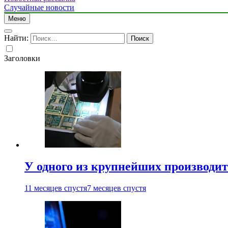
Случайные новости
Меню
Найти:
Заголовки
У одного из крупнейших производит
11 месяцев спустя
7 месяцев спустя