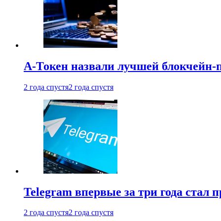
А-Токен назвали лучшей блокчейн-
2 года спустя
2 года спустя
Telegram впервые за три года стал
2 года спустя
2 года спустя