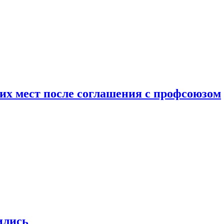
чих мест после соглашения с профсоюзом
ились