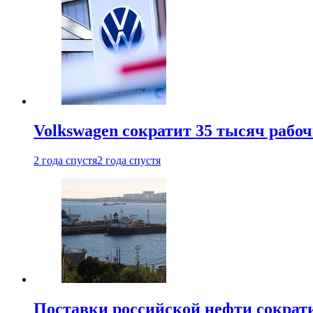
Volkswagen сократит 35 тысяч рабо
2 года спустя
2 года спустя
Поставки российской нефти сократ