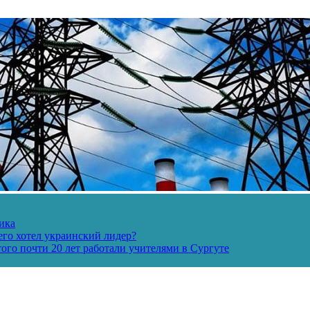
ика
его хотел украинский лидер?
ого почти 20 лет работали учителями в Сургуте