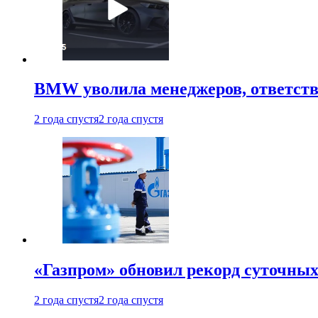
BMW уволила менеджеров, ответств
2 года спустя
2 года спустя
«Газпром» обновил рекорд суточных
2 года спустя
2 года спустя