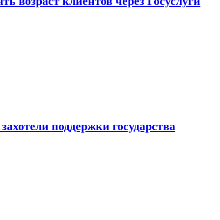
ь возраст клиентов через Госуслуги
захотели поддержки государства