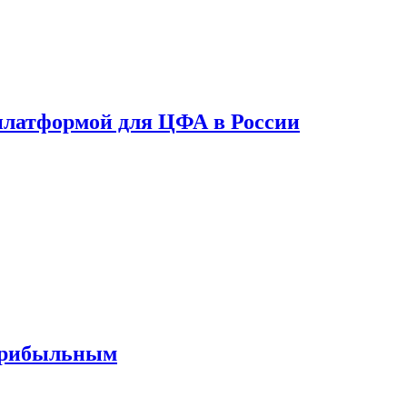
платформой для ЦФА в России
 прибыльным