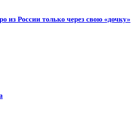
вро из России только через свою «дочку»
а