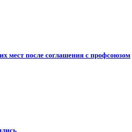
чих мест после соглашения с профсоюзом
ились