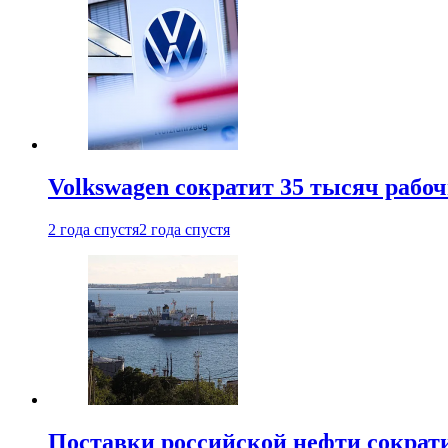
Volkswagen сократит 35 тысяч рабо
2 года спустя
2 года спустя
Поставки российской нефти сократ