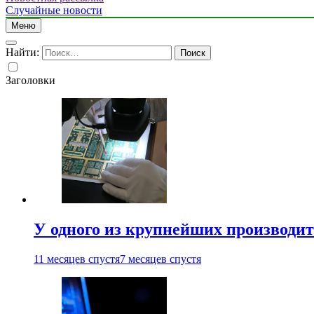
Случайные новости
Меню
Найти:
Заголовки
У одного из крупнейших производит
11 месяцев спустя
7 месяцев спустя