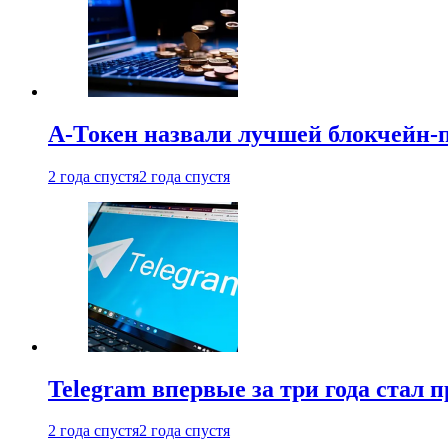
А-Токен назвали лучшей блокчейн-
2 года спустя
2 года спустя
Telegram впервые за три года стал
2 года спустя
2 года спустя