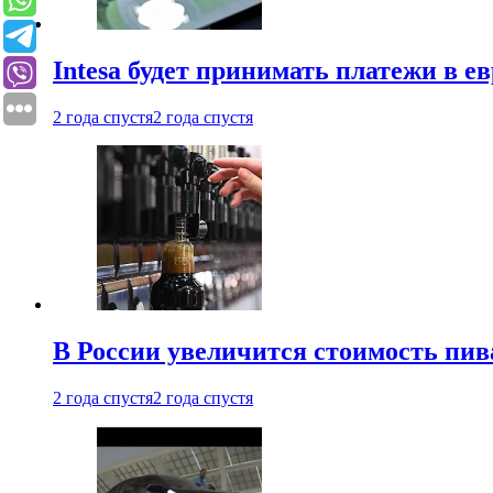
Intesa будет принимать платежи в е
2 года спустя
2 года спустя
В России увеличится стоимость пив
2 года спустя
2 года спустя