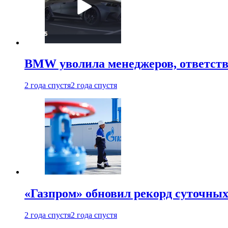
BMW уволила менеджеров, ответств
2 года спустя
2 года спустя
«Газпром» обновил рекорд суточных
2 года спустя
2 года спустя