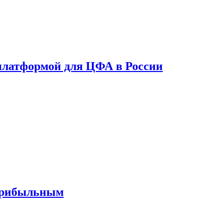
платформой для ЦФА в России
 прибыльным