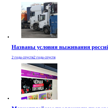
Названы условия выживания российс
2 года спустя
2 года спустя