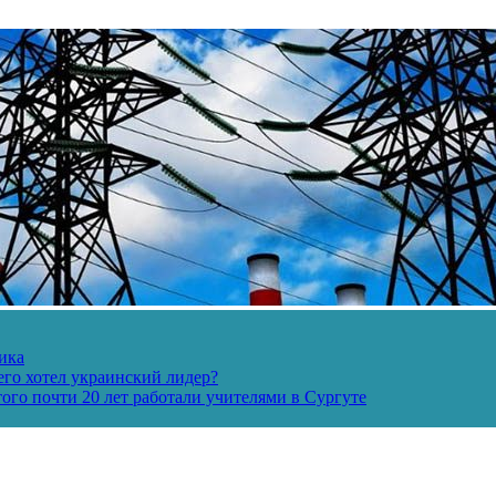
ика
его хотел украинский лидер?
ого почти 20 лет работали учителями в Сургуте