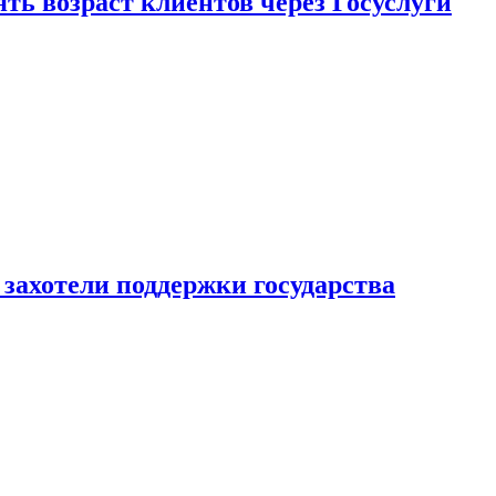
ь возраст клиентов через Госуслуги
захотели поддержки государства