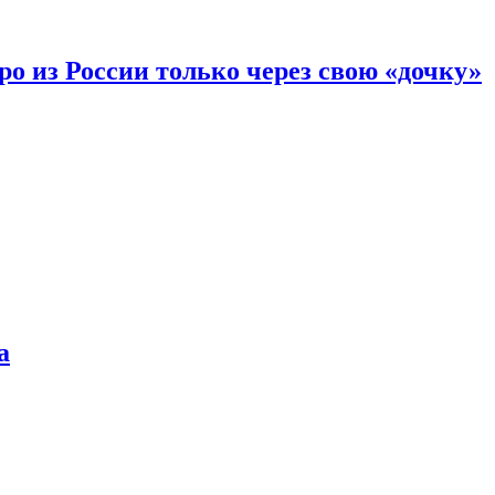
вро из России только через свою «дочку»
а