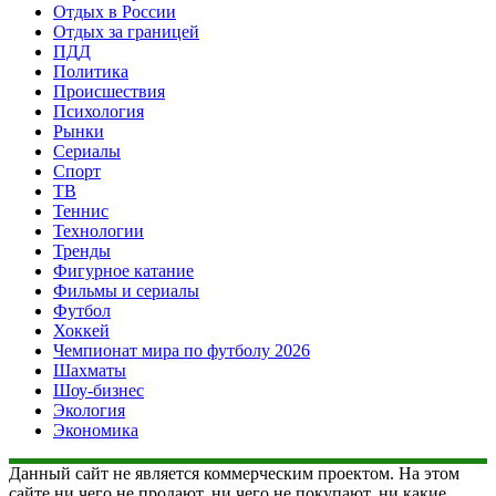
Отдых в России
Отдых за границей
ПДД
Политика
Происшествия
Психология
Рынки
Сериалы
Спорт
ТВ
Теннис
Технологии
Тренды
Фигурное катание
Фильмы и сериалы
Футбол
Хоккей
Чемпионат мира по футболу 2026
Шахматы
Шоу-бизнес
Экология
Экономика
Данный сайт не является коммерческим проектом. На этом
сайте ни чего не продают, ни чего не покупают, ни какие