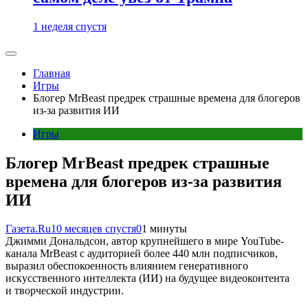
1 неделя спустя
Главная
Игры
Блогер MrBeast предрек страшные времена для блогеров
из-за развития ИИ
Игры
Блогер MrBeast предрек страшные
времена для блогеров из-за развития
ИИ
Газета.Ru
10 месяцев спустя
0
1 минуты
Джимми Дональдсон, автор крупнейшего в мире YouTube-
канала MrBeast с аудиторией более 440 млн подписчиков,
выразил обеспокоенность влиянием генеративного
искусственного интеллекта (ИИ) на будущее видеоконтента
и творческой индустрии.