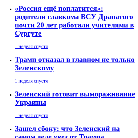
«Россия ещё поплатится»:
родители главкома ВСУ Драпатого
почти 20 лет работали учителями в
Сургуте
1 неделя спустя
Трамп отказал в главном не только
Зеленскому
1 неделя спустя
Зеленский готовит вымораживание
Украины
1 неделя спустя
Зашел сбоку: что Зеленский на
самом деле увез от Трампа