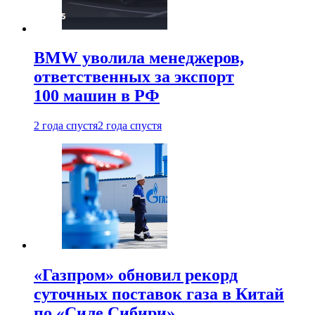
BMW уволила менеджеров,
ответственных за экспорт
100 машин в РФ
2 года спустя
2 года спустя
«Газпром» обновил рекорд
суточных поставок газа в Китай
по «Силе Сибири»