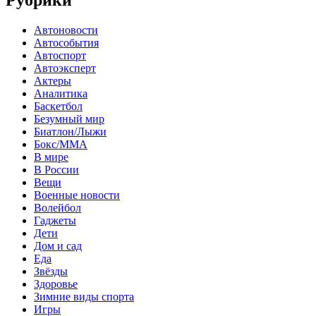
Рубрики
Автоновости
Автособытия
Автоспорт
Автоэксперт
Актеры
Аналитика
Баскетбол
Безумный мир
Биатлон/Лыжи
Бокс/MMA
В мире
В России
Вещи
Военные новости
Волейбол
Гаджеты
Дети
Дом и сад
Еда
Звёзды
Здоровье
Зимние виды спорта
Игры