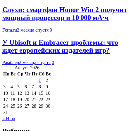
Слухи: смартфон Honor Win 2 получит
мощный процессор и 10 000 мА·ч
Ferra.ru
2 месяца спустя
0
У Ubisoft и Embracer проблемы: что
ждет европейских издателей игр?
Рамблер
2 месяца спустя
0
Август 2026
Пн
Вт
Ср
Чт
Пт
Сб
Вс
1
2
3
4
5
6
7
8
9
10
11
12
13
14
15
16
17
18
19
20
21
22
23
24
25
26
27
28
29
30
31
« Июл