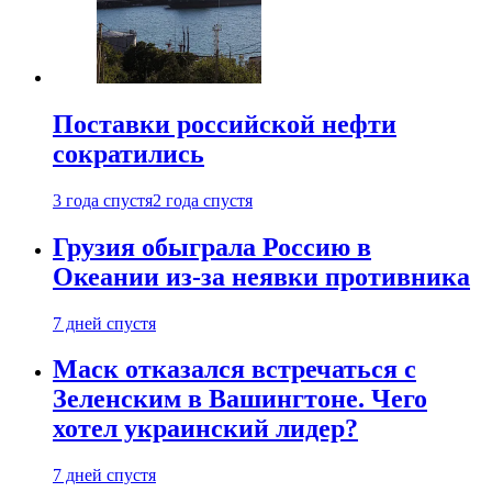
Поставки российской нефти
сократились
3 года спустя
2 года спустя
Грузия обыграла Россию в
Океании из-за неявки противника
7 дней спустя
Маск отказался встречаться с
Зеленским в Вашингтоне. Чего
хотел украинский лидер?
7 дней спустя