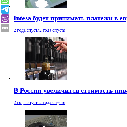
Intesa будет принимать платежи в е
2 года спустя
2 года спустя
В России увеличится стоимость пив
2 года спустя
2 года спустя