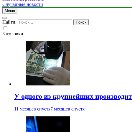
Случайные новости
Меню
Найти:
Заголовки
У одного из крупнейших производит
11 месяцев спустя
7 месяцев спустя