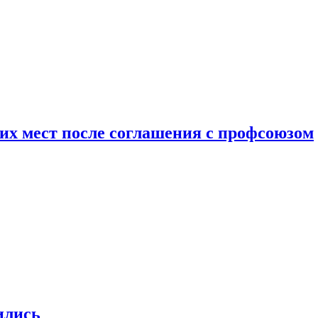
чих мест после соглашения с профсоюзом
ились