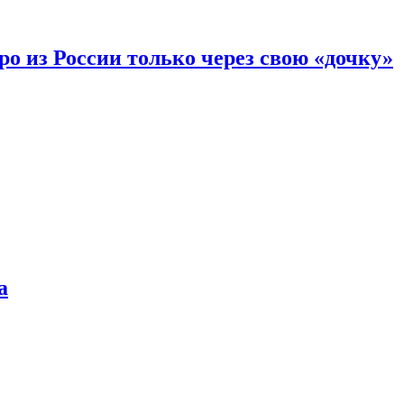
вро из России только через свою «дочку»
а