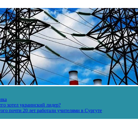
ика
его хотел украинский лидер?
ого почти 20 лет работали учителями в Сургуте