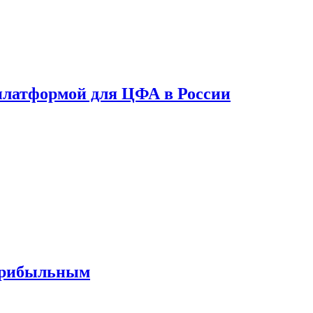
платформой для ЦФА в России
 прибыльным