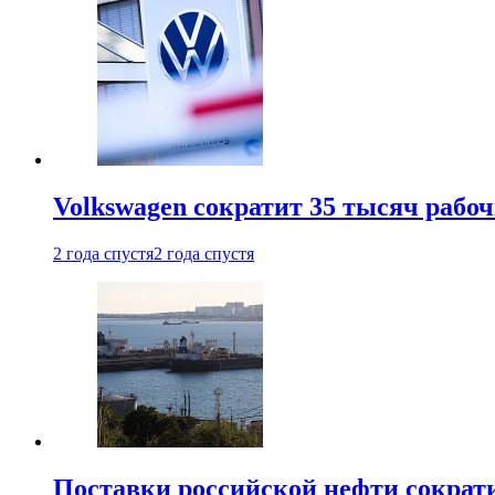
Volkswagen сократит 35 тысяч рабо
2 года спустя
2 года спустя
Поставки российской нефти сократ