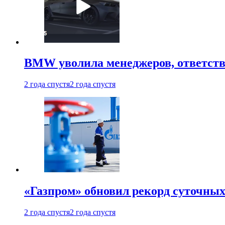
BMW уволила менеджеров, ответств
2 года спустя
2 года спустя
«Газпром» обновил рекорд суточных
2 года спустя
2 года спустя