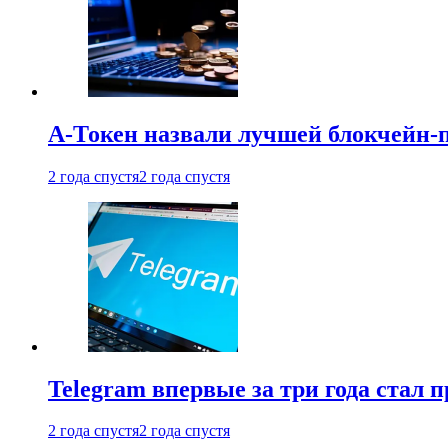
А-Токен назвали лучшей блокчейн-
2 года спустя
2 года спустя
Telegram впервые за три года стал
2 года спустя
2 года спустя