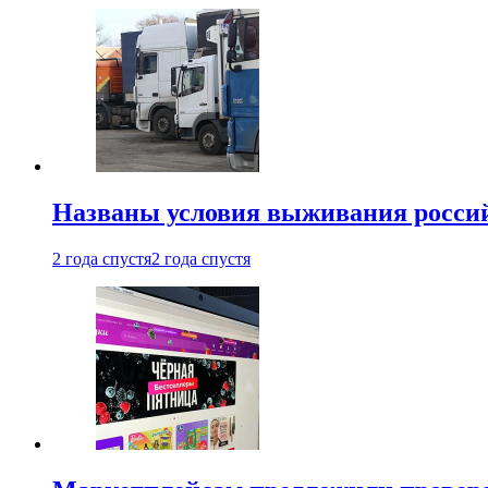
Названы условия выживания российс
2 года спустя
2 года спустя