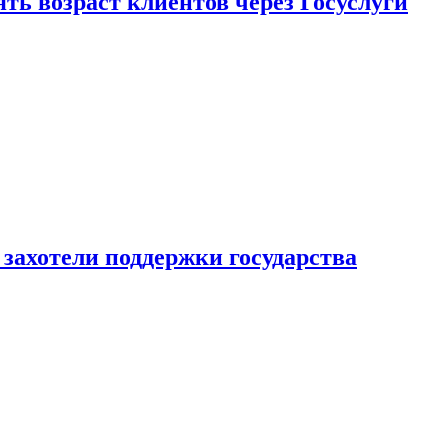
ь возраст клиентов через Госуслуги
захотели поддержки государства