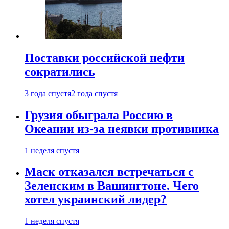
Поставки российской нефти
сократились
3 года спустя
2 года спустя
Грузия обыграла Россию в
Океании из-за неявки противника
1 неделя спустя
Маск отказался встречаться с
Зеленским в Вашингтоне. Чего
хотел украинский лидер?
1 неделя спустя