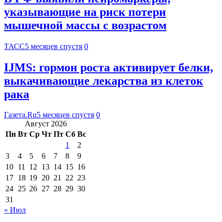
указывающие на риск потери
мышечной массы с возрастом
ТАСС
5 месяцев спустя
0
IJMS: гормон роста активирует белки,
выкачивающие лекарства из клеток
рака
Газета.Ru
5 месяцев спустя
0
Август 2026
Пн
Вт
Ср
Чт
Пт
Сб
Вс
1
2
3
4
5
6
7
8
9
10
11
12
13
14
15
16
17
18
19
20
21
22
23
24
25
26
27
28
29
30
31
« Июл