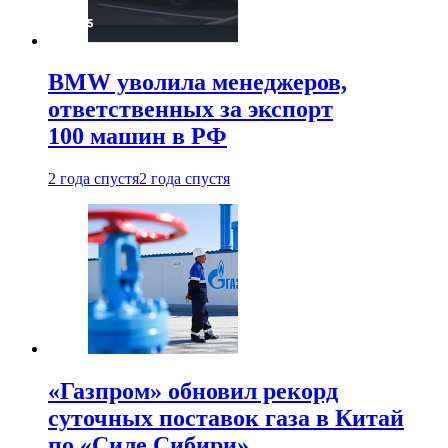
BMW уволила менеджеров,
ответственных за экспорт
100 машин в РФ
2 года спустя
2 года спустя
«Газпром» обновил рекорд
суточных поставок газа в Китай
по «Силе Сибири»