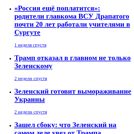
«Россия ещё поплатится»:
родители главкома ВСУ Драпатого
почти 20 лет работали учителями в
Сургуте
1 неделя спустя
Трамп отказал в главном не только
Зеленскому
2 недели спустя
Зеленский готовит вымораживание
Украины
2 недели спустя
Зашел сбоку: что Зеленский на
самом деле увез от Трампа