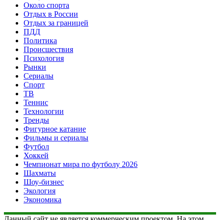
Около спорта
Отдых в России
Отдых за границей
ПДД
Политика
Происшествия
Психология
Рынки
Сериалы
Спорт
ТВ
Теннис
Технологии
Тренды
Фигурное катание
Фильмы и сериалы
Футбол
Хоккей
Чемпионат мира по футболу 2026
Шахматы
Шоу-бизнес
Экология
Экономика
Данный сайт не является коммерческим проектом. На этом