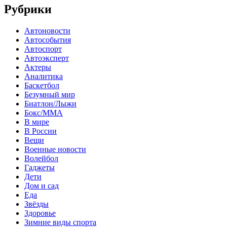
Рубрики
Автоновости
Автособытия
Автоспорт
Автоэксперт
Актеры
Аналитика
Баскетбол
Безумный мир
Биатлон/Лыжи
Бокс/MMA
В мире
В России
Вещи
Военные новости
Волейбол
Гаджеты
Дети
Дом и сад
Еда
Звёзды
Здоровье
Зимние виды спорта