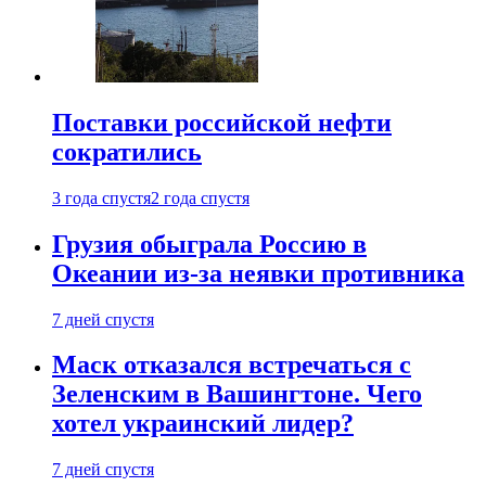
Поставки российской нефти
сократились
3 года спустя
2 года спустя
Грузия обыграла Россию в
Океании из-за неявки противника
7 дней спустя
Маск отказался встречаться с
Зеленским в Вашингтоне. Чего
хотел украинский лидер?
7 дней спустя