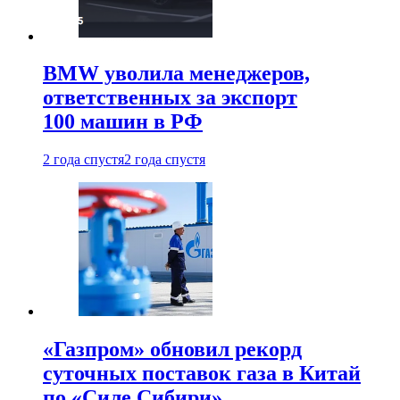
BMW уволила менеджеров,
ответственных за экспорт
100 машин в РФ
2 года спустя
2 года спустя
«Газпром» обновил рекорд
суточных поставок газа в Китай
по «Силе Сибири»