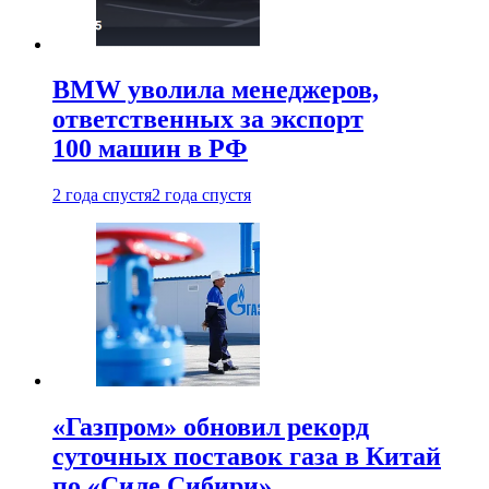
BMW уволила менеджеров,
ответственных за экспорт
100 машин в РФ
2 года спустя
2 года спустя
«Газпром» обновил рекорд
суточных поставок газа в Китай
по «Силе Сибири»