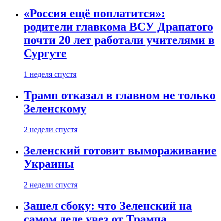
«Россия ещё поплатится»:
родители главкома ВСУ Драпатого
почти 20 лет работали учителями в
Сургуте
1 неделя спустя
Трамп отказал в главном не только
Зеленскому
2 недели спустя
Зеленский готовит вымораживание
Украины
2 недели спустя
Зашел сбоку: что Зеленский на
самом деле увез от Трампа