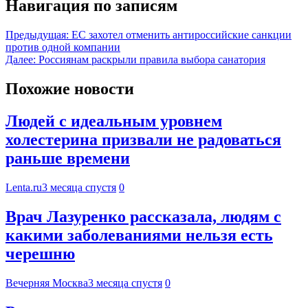
Навигация по записям
Предыдущая:
ЕС захотел отменить антироссийские санкции
против одной компании
Далее:
Россиянам раскрыли правила выбора санатория
Похожие новости
Людей с идеальным уровнем
холестерина призвали не радоваться
раньше времени
Lenta.ru
3 месяца спустя
0
Врач Лазуренко рассказала, людям с
какими заболеваниями нельзя есть
черешню
Вечерняя Москва
3 месяца спустя
0