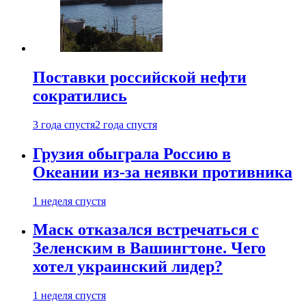
Поставки российской нефти
сократились
3 года спустя
2 года спустя
Грузия обыграла Россию в
Океании из-за неявки противника
1 неделя спустя
Маск отказался встречаться с
Зеленским в Вашингтоне. Чего
хотел украинский лидер?
1 неделя спустя