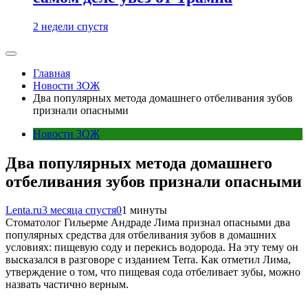
2 недели спустя
Главная
Новости ЗОЖ
Два популярных метода домашнего отбеливания зубов
признали опасными
Новости ЗОЖ
Два популярных метода домашнего
отбеливания зубов признали опасными
Lenta.ru
3 месяца спустя
0
1 минуты
Стоматолог Гильерме Андраде Лима признал опасными два
популярных средства для отбеливания зубов в домашних
условиях: пищевую соду и перекись водорода. На эту тему он
высказался в разговоре с изданием Terra. Как отметил Лима,
утверждение о том, что пищевая сода отбеливает зубы, можно
назвать частично верным.