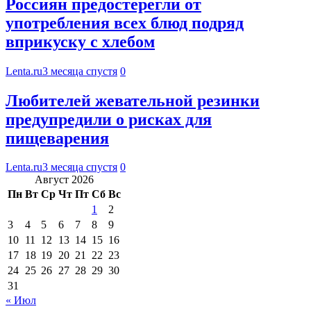
Россиян предостерегли от
употребления всех блюд подряд
вприкуску с хлебом
Lenta.ru
3 месяца спустя
0
Любителей жевательной резинки
предупредили о рисках для
пищеварения
Lenta.ru
3 месяца спустя
0
Август 2026
Пн
Вт
Ср
Чт
Пт
Сб
Вс
1
2
3
4
5
6
7
8
9
10
11
12
13
14
15
16
17
18
19
20
21
22
23
24
25
26
27
28
29
30
31
« Июл