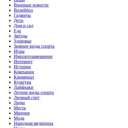
Военные новости
Волейбол
Гаджеты
Дети
Дом и сад
Еда
Звёзды
Здоровье
Зимние виды спорта
Игры
Импортозамещение
Интернет
Истории
Компании
Криминал
Культура
Лайфхаки
Летние виды спорта
Личный счет
Люди
Места
Мнения
Мода
Народная медицина