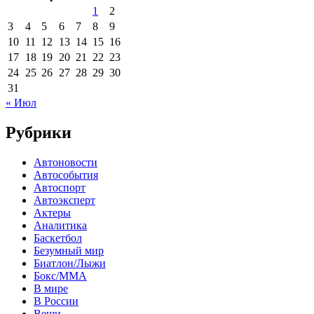
1
2
3
4
5
6
7
8
9
10
11
12
13
14
15
16
17
18
19
20
21
22
23
24
25
26
27
28
29
30
31
« Июл
Рубрики
Автоновости
Автособытия
Автоспорт
Автоэксперт
Актеры
Аналитика
Баскетбол
Безумный мир
Биатлон/Лыжи
Бокс/MMA
В мире
В России
Вещи