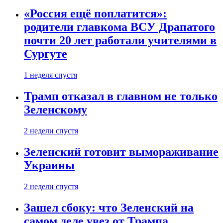
«Россия ещё поплатится»:
родители главкома ВСУ Драпатого
почти 20 лет работали учителями в
Сургуте
1 неделя спустя
Трамп отказал в главном не только
Зеленскому
2 недели спустя
Зеленский готовит вымораживание
Украины
2 недели спустя
Зашел сбоку: что Зеленский на
самом деле увез от Трампа