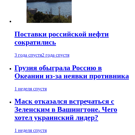
Поставки российской нефти
сократились
3 года спустя
2 года спустя
Грузия обыграла Россию в
Океании из-за неявки противника
1 неделя спустя
Маск отказался встречаться с
Зеленским в Вашингтоне. Чего
хотел украинский лидер?
1 неделя спустя