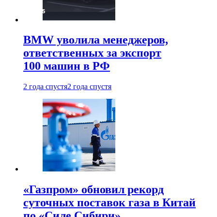
BMW уволила менеджеров,
ответственных за экспорт
100 машин в РФ
2 года спустя
2 года спустя
«Газпром» обновил рекорд
суточных поставок газа в Китай
по «Силе Сибири»