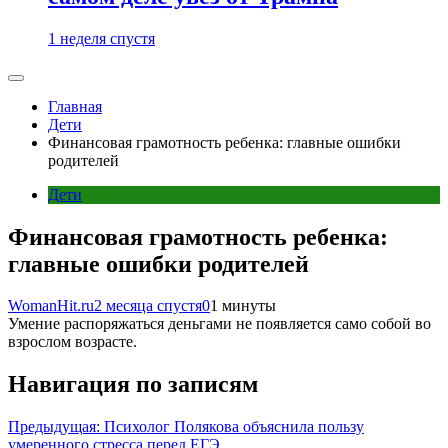
1 неделя спустя
Главная
Дети
Финансовая грамотность ребенка: главные ошибки
родителей
Дети
Финансовая грамотность ребенка:
главные ошибки родителей
WomanHit.ru
2 месяца спустя
0
1 минуты
Умение распоряжаться деньгами не появляется само собой во
взрослом возрасте.
Навигация по записям
Предыдущая:
Психолог Полякова объяснила пользу
умеренного стресса перед ЕГЭ