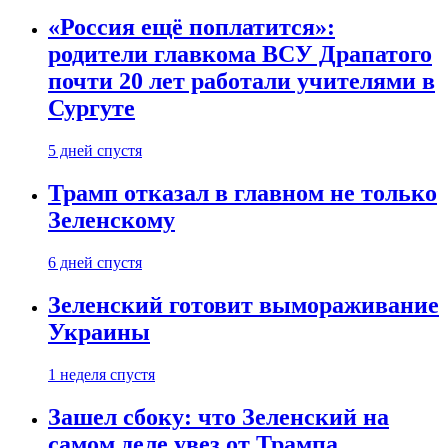
«Россия ещё поплатится»:
родители главкома ВСУ Драпатого
почти 20 лет работали учителями в
Сургуте
5 дней спустя
Трамп отказал в главном не только
Зеленскому
6 дней спустя
Зеленский готовит вымораживание
Украины
1 неделя спустя
Зашел сбоку: что Зеленский на
самом деле увез от Трампа