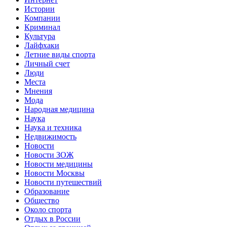
Истории
Компании
Криминал
Культура
Лайфхаки
Летние виды спорта
Личный счет
Люди
Места
Мнения
Мода
Народная медицина
Наука
Наука и техника
Недвижимость
Новости
Новости ЗОЖ
Новости медицины
Новости Москвы
Новости путешествий
Образование
Общество
Около спорта
Отдых в России