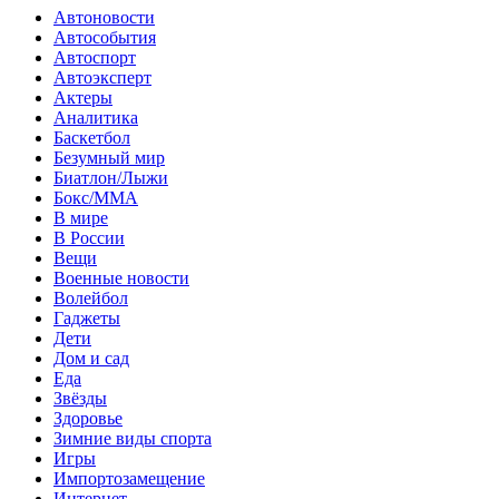
Автоновости
Автособытия
Автоспорт
Автоэксперт
Актеры
Аналитика
Баскетбол
Безумный мир
Биатлон/Лыжи
Бокс/MMA
В мире
В России
Вещи
Военные новости
Волейбол
Гаджеты
Дети
Дом и сад
Еда
Звёзды
Здоровье
Зимние виды спорта
Игры
Импортозамещение
Интернет