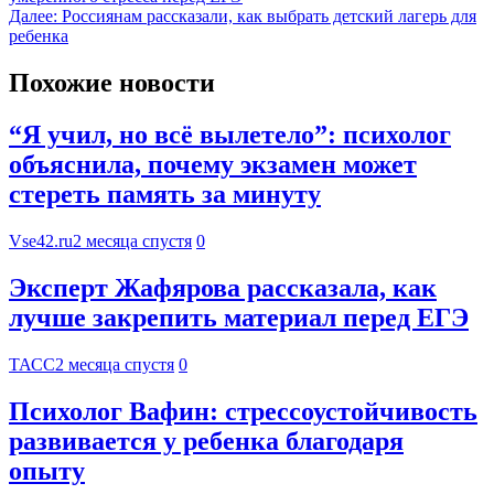
Далее:
Россиянам рассказали, как выбрать детский лагерь для
ребенка
Похожие новости
“Я учил, но всё вылетело”: психолог
объяснила, почему экзамен может
стереть память за минуту
Vse42.ru
2 месяца спустя
0
Эксперт Жафярова рассказала, как
лучше закрепить материал перед ЕГЭ
ТАСС
2 месяца спустя
0
Психолог Вафин: стрессоустойчивость
развивается у ребенка благодаря
опыту