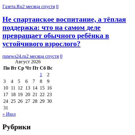
Газета.Ru
2 месяца спустя
0
Не спартанское воспитание, а тёплая
поддержка: что на самом деле
превращает обычного ребёнка в
устойчивого взрослого?
runews24.ru
2 месяца спустя
0
Август 2026
Пн
Вт
Ср
Чт
Пт
Сб
Вс
1
2
3
4
5
6
7
8
9
10
11
12
13
14
15
16
17
18
19
20
21
22
23
24
25
26
27
28
29
30
31
« Июл
Рубрики