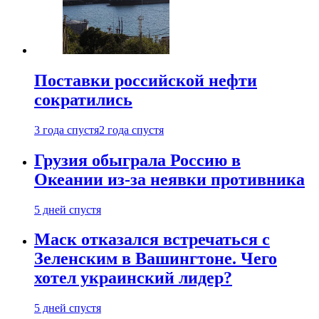
Поставки российской нефти
сократились
3 года спустя
2 года спустя
Грузия обыграла Россию в
Океании из-за неявки противника
5 дней спустя
Маск отказался встречаться с
Зеленским в Вашингтоне. Чего
хотел украинский лидер?
5 дней спустя