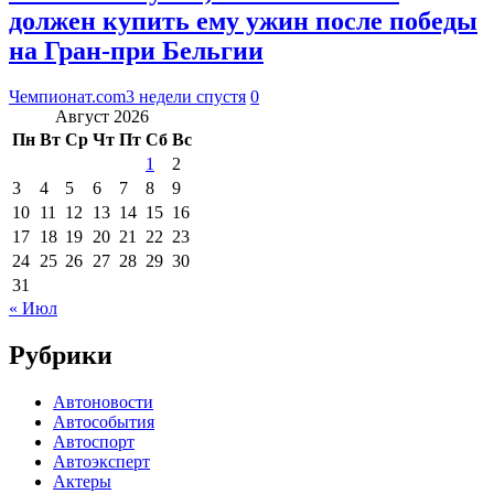
должен купить ему ужин после победы
на Гран-при Бельгии
Чемпионат.com
3 недели спустя
0
Август 2026
Пн
Вт
Ср
Чт
Пт
Сб
Вс
1
2
3
4
5
6
7
8
9
10
11
12
13
14
15
16
17
18
19
20
21
22
23
24
25
26
27
28
29
30
31
« Июл
Рубрики
Автоновости
Автособытия
Автоспорт
Автоэксперт
Актеры