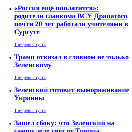
«Россия ещё поплатится»:
родители главкома ВСУ Драпатого
почти 20 лет работали учителями в
Сургуте
1 неделя спустя
Трамп отказал в главном не только
Зеленскому
1 неделя спустя
Зеленский готовит вымораживание
Украины
1 неделя спустя
Зашел сбоку: что Зеленский на
самом деле увез от Трампа