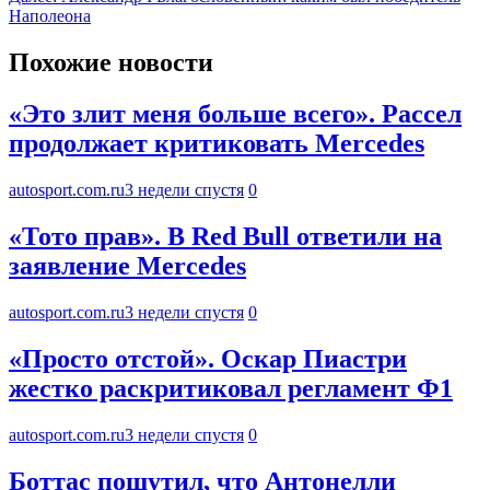
Наполеона
Похожие новости
«Это злит меня больше всего». Рассел
продолжает критиковать Mercedes
autosport.com.ru
3 недели спустя
0
«Тото прав». В Red Bull ответили на
заявление Mercedes
autosport.com.ru
3 недели спустя
0
«Просто отстой». Оскар Пиастри
жестко раскритиковал регламент Ф1
autosport.com.ru
3 недели спустя
0
Боттас пошутил, что Антонелли