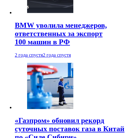
BMW уволила менеджеров,
ответственных за экспорт
100 машин в РФ
2 года спустя
2 года спустя
«Газпром» обновил рекорд
суточных поставок газа в Китай
по «Силе Сибири»