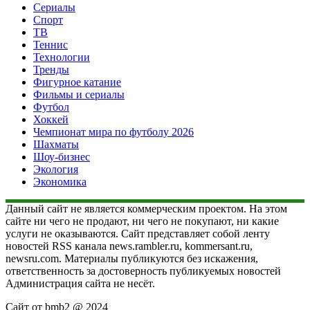
Сериалы
Спорт
ТВ
Теннис
Технологии
Тренды
Фигурное катание
Фильмы и сериалы
Футбол
Хоккей
Чемпионат мира по футболу 2026
Шахматы
Шоу-бизнес
Экология
Экономика
Данный сайт не является коммерческим проектом. На этом
сайте ни чего не продают, ни чего не покупают, ни какие
услуги не оказываются. Сайт представляет собой ленту
новостей RSS канала news.rambler.ru, kommersant.ru,
newsru.com. Материалы публикуются без искажения,
ответственность за достоверность публикуемых новостей
Администрация сайта не несёт.
Сайт от bmb2 @ 2024