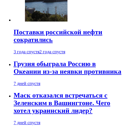
Поставки российской нефти
сократились
3 года спустя
2 года спустя
Грузия обыграла Россию в
Океании из-за неявки противника
7 дней спустя
Маск отказался встречаться с
Зеленским в Вашингтоне. Чего
хотел украинский лидер?
7 дней спустя