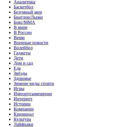
Аналитика
Баскетбол
Безумный мир
Биатлон/Лыжи
Бокс/MMA
В мире
В России
Вещи
Военные новости
Волейбол
Гаджеты
Дети
Дом и сад
Еда
Звёзды
Здоровье
Зимние виды спорта
Игры
Импортозамещение
Интернет
Истории
Компании
Криминал
Культура
Лайфхаки