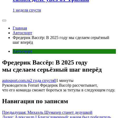
1 неделя спустя
Главная
Автоспорт
Фредерик Вассёр: В 2025 году мы сделаем серьёзный
шаг вперёд
Автоспорт
Фредерик Вассёр: В 2025 году
мы сделаем серьёзный шаг вперёд
autosport.com.ru
2 года спустя
0
1 минуты
Руководитель Ferrari Фредерик Вассёр рассчитывает,
что его команда сможет бороться за титулы в следующем году.
Навигация по записям
Предыдущая:
Михаэль Шумахер станет дедушкой
Далее:
Александр I Благословенный: каким был победитель