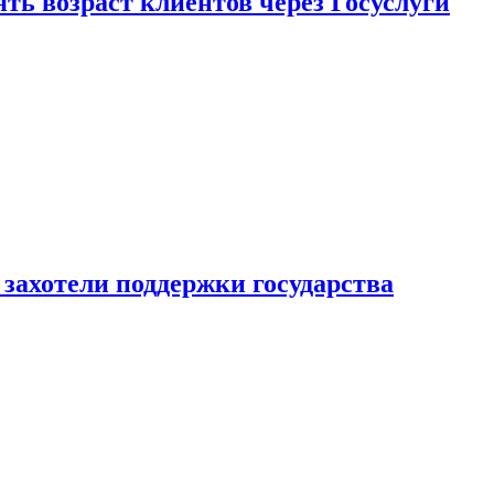
ь возраст клиентов через Госуслуги
захотели поддержки государства