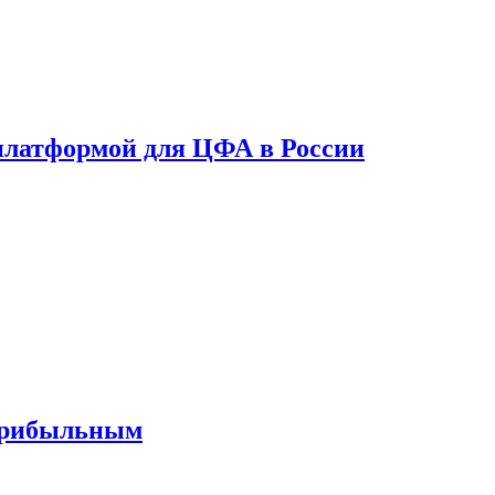
платформой для ЦФА в России
 прибыльным