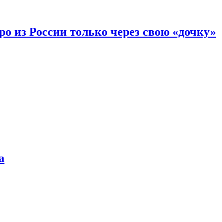
вро из России только через свою «дочку»
а