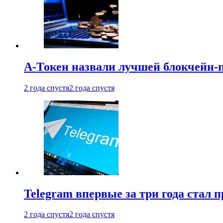
А-Токен назвали лучшей блокчейн-
2 года спустя
2 года спустя
Telegram впервые за три года стал
2 года спустя
2 года спустя