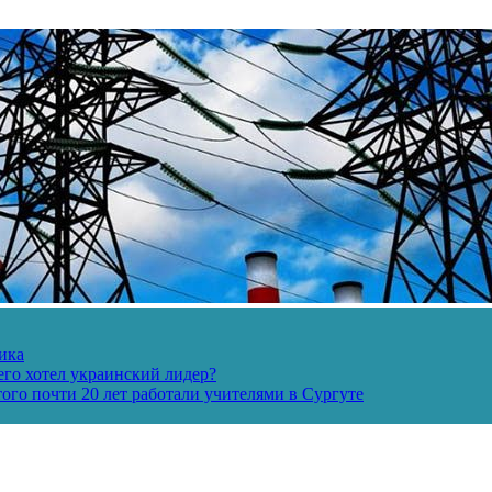
ика
его хотел украинский лидер?
ого почти 20 лет работали учителями в Сургуте