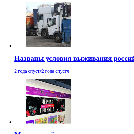
Названы условия выживания российс
2 года спустя
2 года спустя