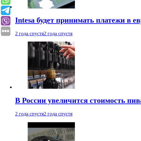
Intesa будет принимать платежи в е
2 года спустя
2 года спустя
В России увеличится стоимость пив
2 года спустя
2 года спустя