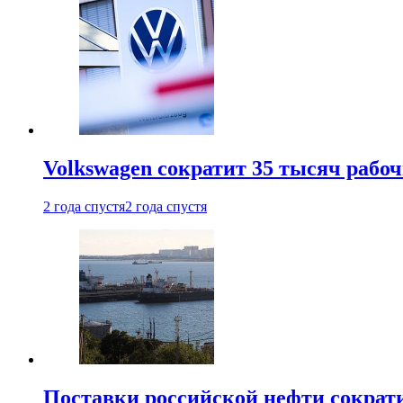
Volkswagen сократит 35 тысяч рабо
2 года спустя
2 года спустя
Поставки российской нефти сократ