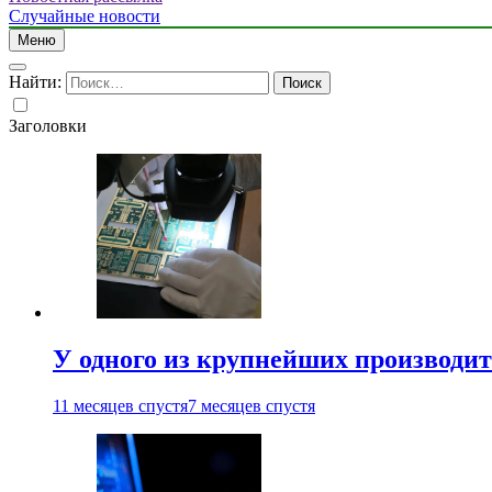
Случайные новости
Меню
Найти:
Заголовки
У одного из крупнейших производит
11 месяцев спустя
7 месяцев спустя