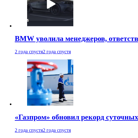
BMW уволила менеджеров, ответств
2 года спустя
2 года спустя
«Газпром» обновил рекорд суточных
2 года спустя
2 года спустя