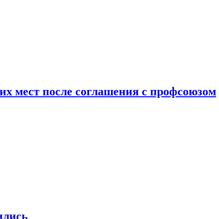
чих мест после соглашения с профсоюзом
ились