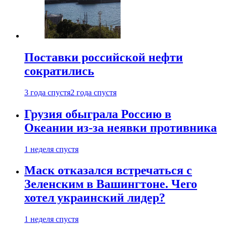
Поставки российской нефти
сократились
3 года спустя
2 года спустя
Грузия обыграла Россию в
Океании из-за неявки противника
1 неделя спустя
Маск отказался встречаться с
Зеленским в Вашингтоне. Чего
хотел украинский лидер?
1 неделя спустя