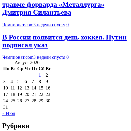
травме форварда «Металлурга»
Дмитрия Силантьева
Чемпионат.com
3 недели спустя
0
В России появится день хоккея. Путин
подписал указ
Чемпионат.com
3 недели спустя
0
Август 2026
Пн
Вт
Ср
Чт
Пт
Сб
Вс
1
2
3
4
5
6
7
8
9
10
11
12
13
14
15
16
17
18
19
20
21
22
23
24
25
26
27
28
29
30
31
« Июл
Рубрики