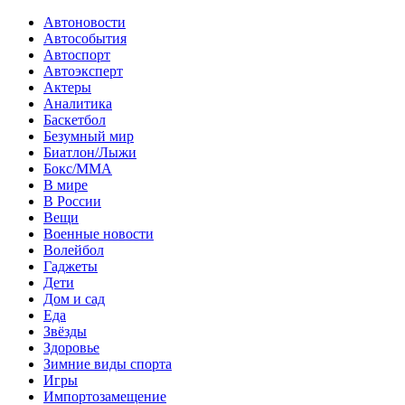
Автоновости
Автособытия
Автоспорт
Автоэксперт
Актеры
Аналитика
Баскетбол
Безумный мир
Биатлон/Лыжи
Бокс/MMA
В мире
В России
Вещи
Военные новости
Волейбол
Гаджеты
Дети
Дом и сад
Еда
Звёзды
Здоровье
Зимние виды спорта
Игры
Импортозамещение