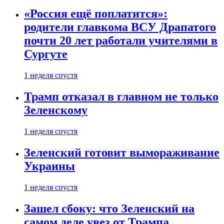
«Россия ещё поплатится»:
родители главкома ВСУ Драпатого
почти 20 лет работали учителями в
Сургуте
1 неделя спустя
Трамп отказал в главном не только
Зеленскому
1 неделя спустя
Зеленский готовит вымораживание
Украины
1 неделя спустя
Зашел сбоку: что Зеленский на
самом деле увез от Трампа