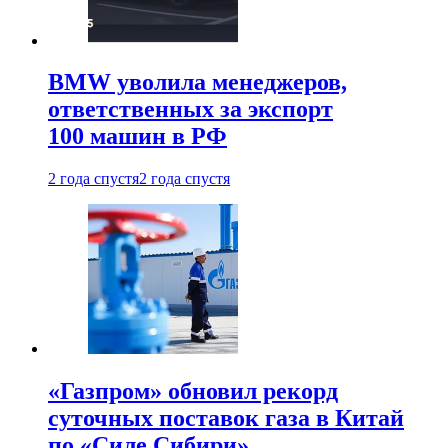
BMW уволила менеджеров,
ответственных за экспорт
100 машин в РФ
2 года спустя
2 года спустя
«Газпром» обновил рекорд
суточных поставок газа в Китай
по «Силе Сибири»