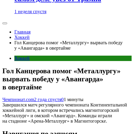
1 неделя спустя
Главная
Хоккей
Гол Канцерова помог «Металлургу» вырвать победу
у «Авангарда» в овертайме
Хоккей
Гол Канцерова помог «Металлургу»
вырвать победу у «Авангарда»
в овертайме
Чемпионат.com
2 года спустя
0
1 минуты
Завершился матч регулярного чемпионата Континентальной
хоккейной лиги, в котором встречались магнитогорский
«Металлург» и омский «Авангард». Команды играли
на стадионе «Арена-Металлург» в Магнитогорске.
Навигация по записям