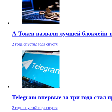
А-Токен назвали лучшей блокчейн-
2 года спустя
2 года спустя
Telegram впервые за три года стал
2 года спустя
2 года спустя