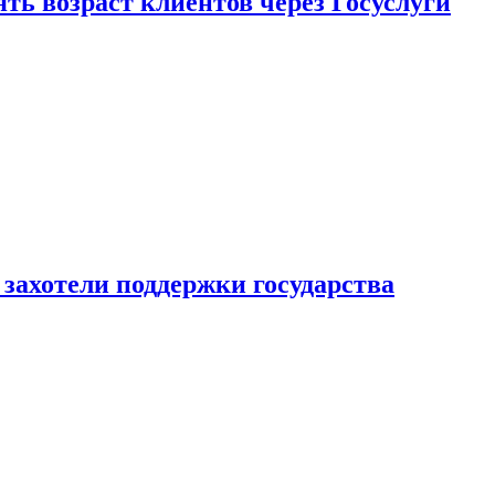
ь возраст клиентов через Госуслуги
захотели поддержки государства