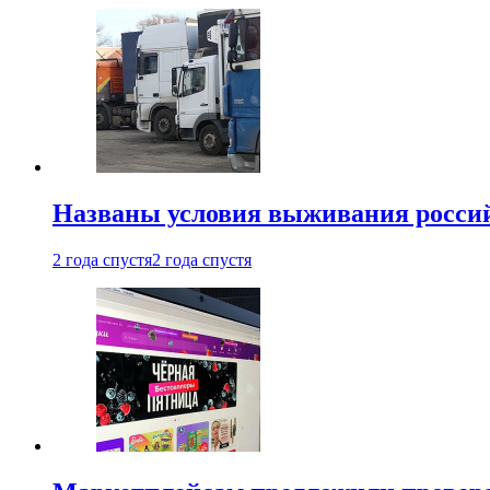
Названы условия выживания российс
2 года спустя
2 года спустя