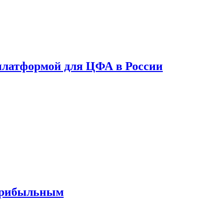
платформой для ЦФА в России
 прибыльным