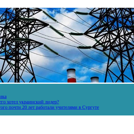
ика
его хотел украинский лидер?
ого почти 20 лет работали учителями в Сургуте