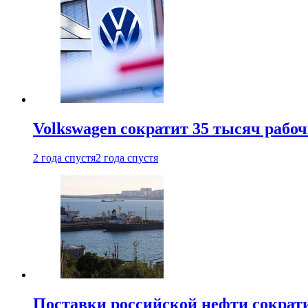
Volkswagen сократит 35 тысяч рабо
2 года спустя
2 года спустя
Поставки российской нефти сократ