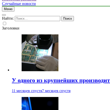
Случайные новости
Меню
Найти:
Заголовки
У одного из крупнейших производит
11 месяцев спустя
7 месяцев спустя