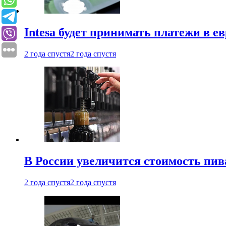
Intesa будет принимать платежи в е
2 года спустя
2 года спустя
В России увеличится стоимость пив
2 года спустя
2 года спустя