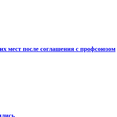
чих мест после соглашения с профсоюзом
ились