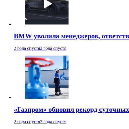
BMW уволила менеджеров, ответств
2 года спустя
2 года спустя
«Газпром» обновил рекорд суточных
2 года спустя
2 года спустя