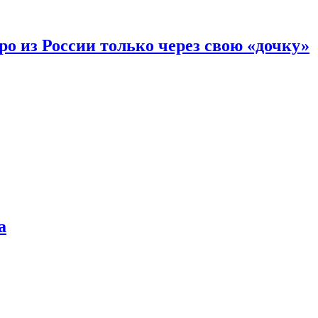
вро из России только через свою «дочку»
а