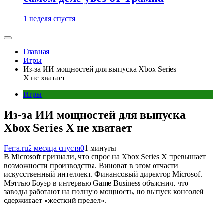
1 неделя спустя
Главная
Игры
Из-за ИИ мощностей для выпуска Xbox Series
X не хватает
Игры
Из-за ИИ мощностей для выпуска
Xbox Series X не хватает
Ferra.ru
2 месяца спустя
0
1 минуты
В Microsoft признали, что спрос на Xbox Series X превышает
возможности производства. Виноват в этом отчасти
искусственный интеллект. Финансовый директор Microsoft
Мэттью Боуэр в интервью Game Business объяснил, что
заводы работают на полную мощность, но выпуск консолей
сдерживает «жесткий предел».