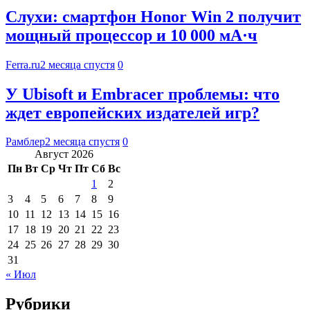
Слухи: смартфон Honor Win 2 получит
мощный процессор и 10 000 мА·ч
Ferra.ru
2 месяца спустя
0
У Ubisoft и Embracer проблемы: что
ждет европейских издателей игр?
Рамблер
2 месяца спустя
0
Август 2026
Пн
Вт
Ср
Чт
Пт
Сб
Вс
1
2
3
4
5
6
7
8
9
10
11
12
13
14
15
16
17
18
19
20
21
22
23
24
25
26
27
28
29
30
31
« Июл
Рубрики