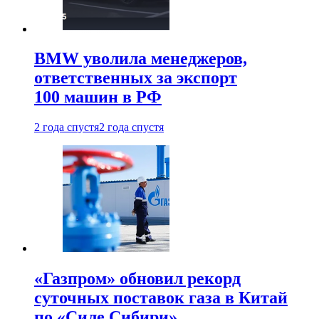
BMW уволила менеджеров,
ответственных за экспорт
100 машин в РФ
2 года спустя
2 года спустя
«Газпром» обновил рекорд
суточных поставок газа в Китай
по «Силе Сибири»