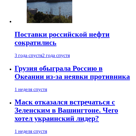
Поставки российской нефти
сократились
3 года спустя
2 года спустя
Грузия обыграла Россию в
Океании из-за неявки противника
1 неделя спустя
Маск отказался встречаться с
Зеленским в Вашингтоне. Чего
хотел украинский лидер?
1 неделя спустя