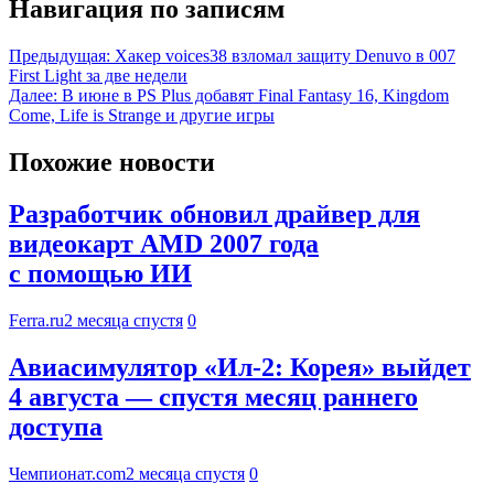
Навигация по записям
Предыдущая:
Хакер voices38 взломал защиту Denuvo в 007
First Light за две недели
Далее:
В июне в PS Plus добавят Final Fantasy 16, Kingdom
Come, Life is Strange и другие игры
Похожие новости
Разработчик обновил драйвер для
видеокарт AMD 2007 года
с помощью ИИ
Ferra.ru
2 месяца спустя
0
Авиасимулятор «Ил-2: Корея» выйдет
4 августа — спустя месяц раннего
доступа
Чемпионат.com
2 месяца спустя
0