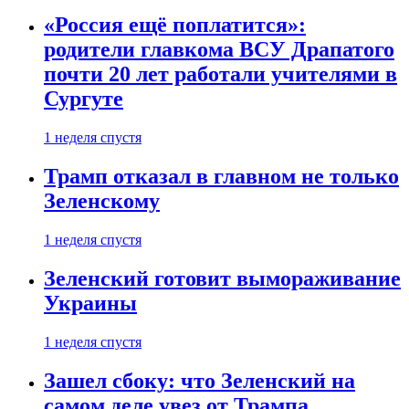
«Россия ещё поплатится»:
родители главкома ВСУ Драпатого
почти 20 лет работали учителями в
Сургуте
1 неделя спустя
Трамп отказал в главном не только
Зеленскому
1 неделя спустя
Зеленский готовит вымораживание
Украины
1 неделя спустя
Зашел сбоку: что Зеленский на
самом деле увез от Трампа