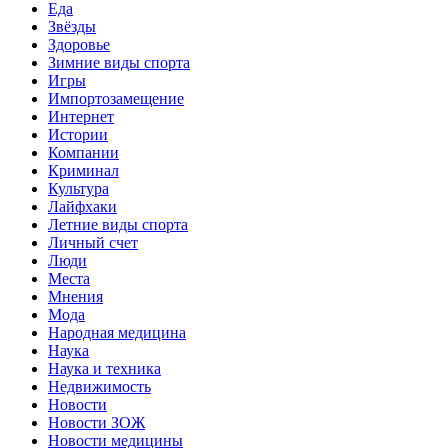
Еда
Звёзды
Здоровье
Зимние виды спорта
Игры
Импортозамещение
Интернет
Истории
Компании
Криминал
Культура
Лайфхаки
Летние виды спорта
Личный счет
Люди
Места
Мнения
Мода
Народная медицина
Наука
Наука и техника
Недвижимость
Новости
Новости ЗОЖ
Новости медицины