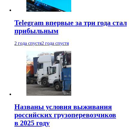
Telegram впервые за три года стал
прибыльным
2 года спустя
2 года спустя
Названы условия выживания
российских грузоперевозчиков
в 2025 году