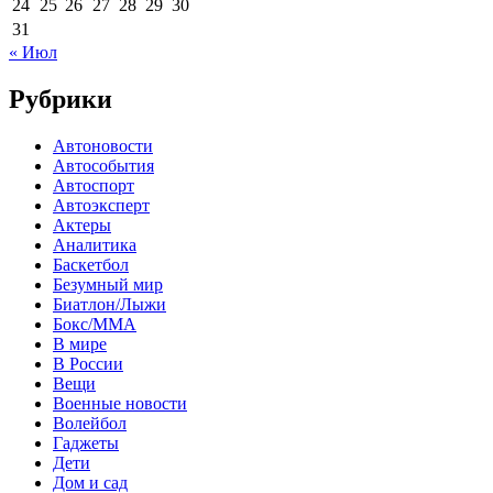
24
25
26
27
28
29
30
31
« Июл
Рубрики
Автоновости
Автособытия
Автоспорт
Автоэксперт
Актеры
Аналитика
Баскетбол
Безумный мир
Биатлон/Лыжи
Бокс/MMA
В мире
В России
Вещи
Военные новости
Волейбол
Гаджеты
Дети
Дом и сад