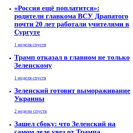
«Россия ещё поплатится»:
родители главкома ВСУ Драпатого
почти 20 лет работали учителями в
Сургуте
1 неделя спустя
Трамп отказал в главном не только
Зеленскому
1 неделя спустя
Зеленский готовит вымораживание
Украины
2 недели спустя
Зашел сбоку: что Зеленский на
самом деле увез от Трампа