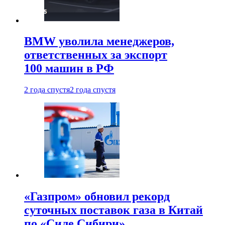
BMW уволила менеджеров,
ответственных за экспорт
100 машин в РФ
2 года спустя
2 года спустя
«Газпром» обновил рекорд
суточных поставок газа в Китай
по «Силе Сибири»