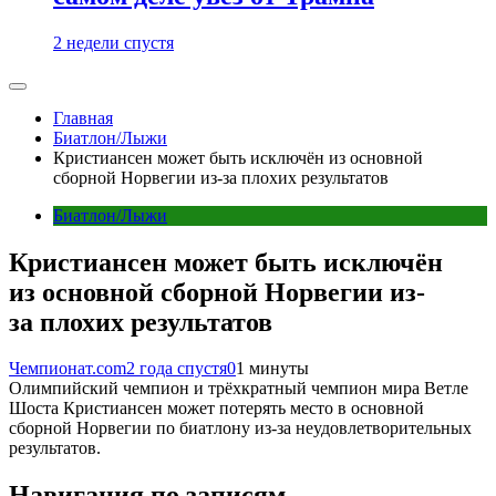
2 недели спустя
Главная
Биатлон/Лыжи
Кристиансен может быть исключён из основной
сборной Норвегии из-за плохих результатов
Биатлон/Лыжи
Кристиансен может быть исключён
из основной сборной Норвегии из-
за плохих результатов
Чемпионат.com
2 года спустя
0
1 минуты
Олимпийский чемпион и трёхкратный чемпион мира Ветле
Шоста Кристиансен может потерять место в основной
сборной Норвегии по биатлону из-за неудовлетворительных
результатов.
Навигация по записям