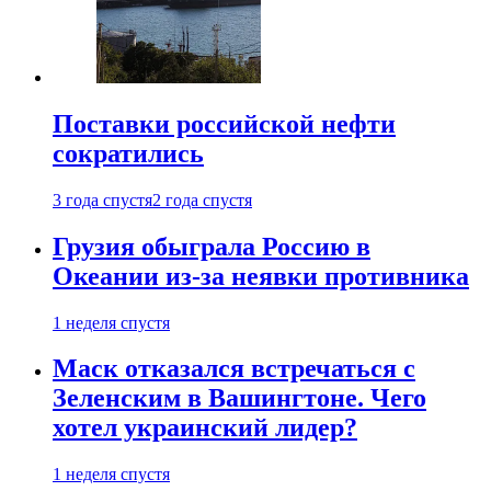
Поставки российской нефти
сократились
3 года спустя
2 года спустя
Грузия обыграла Россию в
Океании из-за неявки противника
1 неделя спустя
Маск отказался встречаться с
Зеленским в Вашингтоне. Чего
хотел украинский лидер?
1 неделя спустя