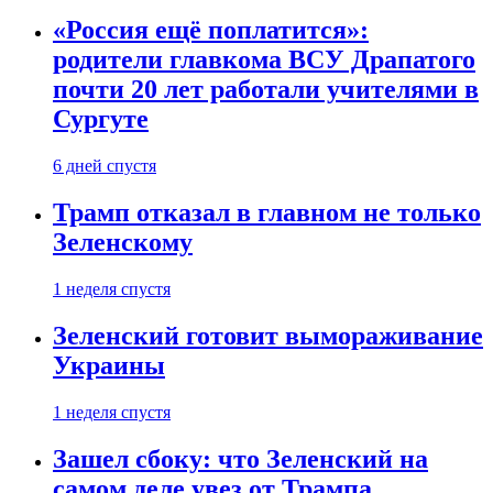
«Россия ещё поплатится»:
родители главкома ВСУ Драпатого
почти 20 лет работали учителями в
Сургуте
6 дней спустя
Трамп отказал в главном не только
Зеленскому
1 неделя спустя
Зеленский готовит вымораживание
Украины
1 неделя спустя
Зашел сбоку: что Зеленский на
самом деле увез от Трампа