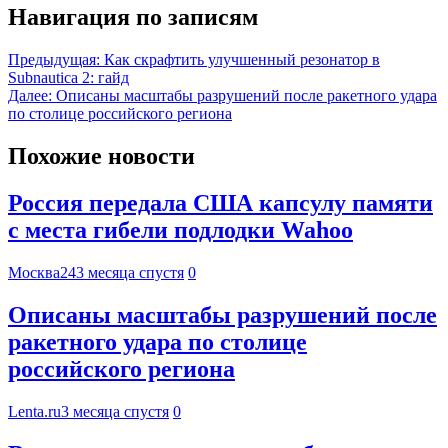
Навигация по записям
Предыдущая:
Как скрафтить улучшенный резонатор в
Subnautica 2: гайд
Далее:
Описаны масштабы разрушений после ракетного удара
по столице российского региона
Похожие новости
Россия передала США капсулу памяти
с места гибели подлодки Wahoo
Москва24
3 месяца спустя
0
Описаны масштабы разрушений после
ракетного удара по столице
российского региона
Lenta.ru
3 месяца спустя
0