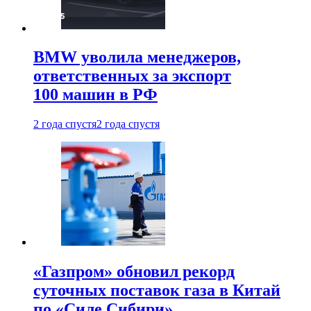
BMW уволила менеджеров,
ответственных за экспорт
100 машин в РФ
2 года спустя
2 года спустя
«Газпром» обновил рекорд
суточных поставок газа в Китай
по «Силе Сибири»