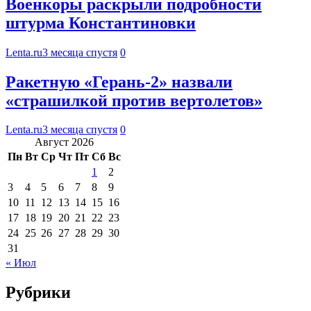
Военкоры раскрыли подробности
штурма Константиновки
Lenta.ru
3 месяца спустя
0
Ракетную «Герань-2» назвали
«страшилкой против вертолетов»
Lenta.ru
3 месяца спустя
0
Август 2026
Пн
Вт
Ср
Чт
Пт
Сб
Вс
1
2
3
4
5
6
7
8
9
10
11
12
13
14
15
16
17
18
19
20
21
22
23
24
25
26
27
28
29
30
31
« Июл
Рубрики