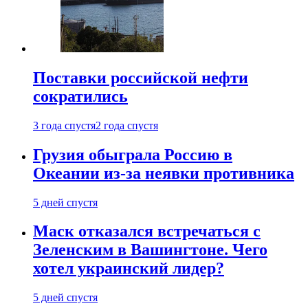
Поставки российской нефти
сократились
3 года спустя
2 года спустя
Грузия обыграла Россию в
Океании из-за неявки противника
5 дней спустя
Маск отказался встречаться с
Зеленским в Вашингтоне. Чего
хотел украинский лидер?
5 дней спустя