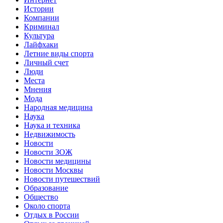
Истории
Компании
Криминал
Культура
Лайфхаки
Летние виды спорта
Личный счет
Люди
Места
Мнения
Мода
Народная медицина
Наука
Наука и техника
Недвижимость
Новости
Новости ЗОЖ
Новости медицины
Новости Москвы
Новости путешествий
Образование
Общество
Около спорта
Отдых в России