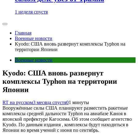
1 неделя спустя
Главная
Военные новости
Kyodo: США вновь развернут комплексы Typhon на
территории Японии
Военные новости
Kyodo: США вновь развернут
комплексы Typhon на территории
Японии
RT на русском
3 месяца спустя
0
1 минуты
Вооружённые силы США планируют разместить ракетные
комплексы средней дальности Typhon на авиабазе Каноя в
японской префектуре Кагосима. Об этом сообщает агентство
Kyodo. По данным издания , комплексы будут находиться в
Японии во время учений с июня по сентябрь.