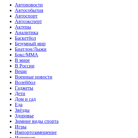
Автоновости
Автособытия
Автоспорт
Автоэксперт
Актеры
Аналитика
Баскетбол
Безумный мир
Биатлон/Лыжи
Бокс/MMA
В мире
В России
Вещи
Военные новости
Волейбол
Гаджеты
Дети
Дом и сад
Еда
Звёзды
Здоровье
Зимние виды спорта
Игры
Импортозамещение
Интернет