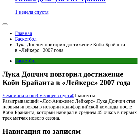
1 неделя спустя
Главная
Баскетбол
Лука Дончич повторил достижение Коби Брайанта
в «Лейкерс» 2007 года
Баскетбол
Лука Дончич повторил достижение
Коби Брайанта в «Лейкерс» 2007 года
Чемпионат.com
9 месяцев спустя
0
1 минуты
Разыгрывающий «Лос-Анджелес Лейкерс» Лука Дончич стал
первым игроком в истории калифорнийской команды после
Коби Брайанта, который набирал в среднем 45 очков в первых
трех матчах нового сезона.
Навигация по записям