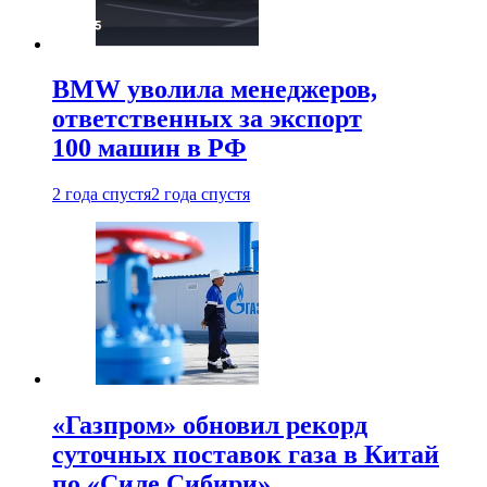
BMW уволила менеджеров,
ответственных за экспорт
100 машин в РФ
2 года спустя
2 года спустя
«Газпром» обновил рекорд
суточных поставок газа в Китай
по «Силе Сибири»