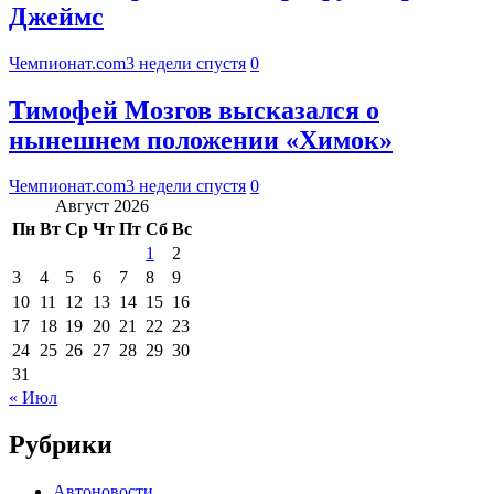
Джеймс
Чемпионат.com
3 недели спустя
0
Тимофей Мозгов высказался о
нынешнем положении «Химок»
Чемпионат.com
3 недели спустя
0
Август 2026
Пн
Вт
Ср
Чт
Пт
Сб
Вс
1
2
3
4
5
6
7
8
9
10
11
12
13
14
15
16
17
18
19
20
21
22
23
24
25
26
27
28
29
30
31
« Июл
Рубрики
Автоновости