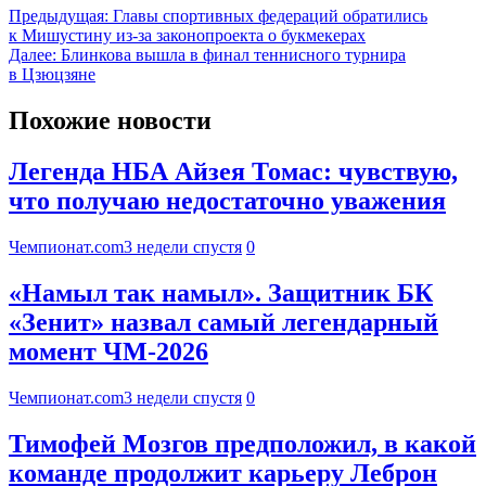
Предыдущая:
Главы спортивных федераций обратились
к Мишустину из-за законопроекта о букмекерах
Далее:
Блинкова вышла в финал теннисного турнира
в Цзюцзяне
Похожие новости
Легенда НБА Айзея Томас: чувствую,
что получаю недостаточно уважения
Чемпионат.com
3 недели спустя
0
«Намыл так намыл». Защитник БК
«Зенит» назвал самый легендарный
момент ЧМ-2026
Чемпионат.com
3 недели спустя
0
Тимофей Мозгов предположил, в какой
команде продолжит карьеру Леброн