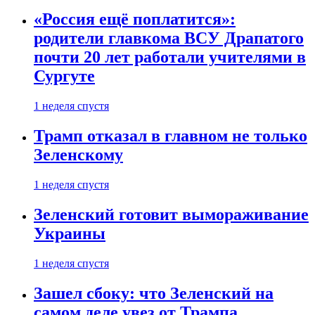
«Россия ещё поплатится»:
родители главкома ВСУ Драпатого
почти 20 лет работали учителями в
Сургуте
1 неделя спустя
Трамп отказал в главном не только
Зеленскому
1 неделя спустя
Зеленский готовит вымораживание
Украины
1 неделя спустя
Зашел сбоку: что Зеленский на
самом деле увез от Трампа