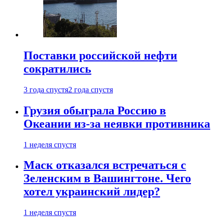
Поставки российской нефти
сократились
3 года спустя
2 года спустя
Грузия обыграла Россию в
Океании из-за неявки противника
1 неделя спустя
Маск отказался встречаться с
Зеленским в Вашингтоне. Чего
хотел украинский лидер?
1 неделя спустя