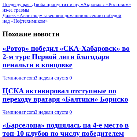
Предыдущая:
Дзюба пропустит игру «Акрона» с «Ростовом»
из-за травмы
Далее:
«Авангард» завершил домашнюю серию победой
над «Нефтехимиком»
Похожие новости
«Ротор» победил «СКА-Хабаровск» во
2-м туре Первой лиги благодаря
пенальти в концовке
Чемпионат.com
3 недели спустя
0
ЦСКА активировал отступные по
переходу вратаря «Балтики» Бориско
Чемпионат.com
3 недели спустя
0
«Барселона» поднялась на 4-е место в
топ-10 клубов по числу победителем