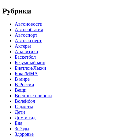
Рубрики
Автоновости
Автособытия
Автоспорт
Автоэксперт
Актеры
Аналитика
Баскетбол
Безумный мир
Биатлон/Лыжи
Бокс/MMA
В мире
В России
Вещи
Военные новости
Волейбол
Гаджеты
Дети
Дом и сад
Еда
Звёзды
Здоровье