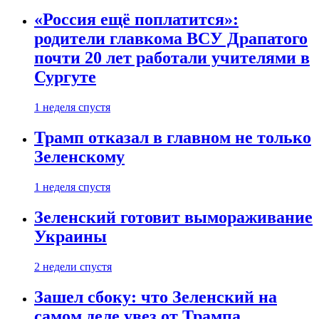
«Россия ещё поплатится»:
родители главкома ВСУ Драпатого
почти 20 лет работали учителями в
Сургуте
1 неделя спустя
Трамп отказал в главном не только
Зеленскому
1 неделя спустя
Зеленский готовит вымораживание
Украины
2 недели спустя
Зашел сбоку: что Зеленский на
самом деле увез от Трампа