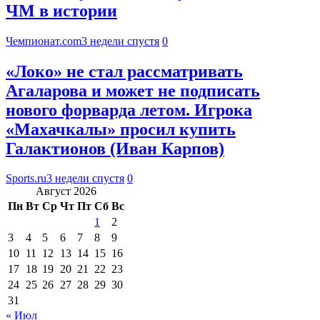
ЧМ в истории
Чемпионат.com
3 недели спустя
0
«Локо» не стал рассматривать
Агаларова и может не подписать
нового форварда летом. Игрока
«Махачкалы» просил купить
Галактионов (Иван Карпов)
Sports.ru
3 недели спустя
0
Август 2026
Пн
Вт
Ср
Чт
Пт
Сб
Вс
1
2
3
4
5
6
7
8
9
10
11
12
13
14
15
16
17
18
19
20
21
22
23
24
25
26
27
28
29
30
31
« Июл