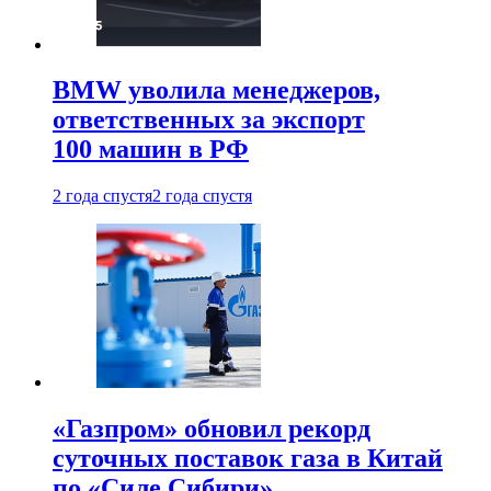
BMW уволила менеджеров,
ответственных за экспорт
100 машин в РФ
2 года спустя
2 года спустя
«Газпром» обновил рекорд
суточных поставок газа в Китай
по «Силе Сибири»