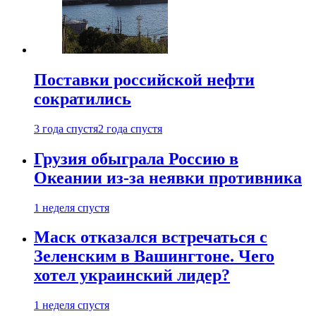
Поставки российской нефти
сократились
3 года спустя
2 года спустя
Грузия обыграла Россию в
Океании из-за неявки противника
1 неделя спустя
Маск отказался встречаться с
Зеленским в Вашингтоне. Чего
хотел украинский лидер?
1 неделя спустя