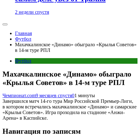
2 недели спустя
Главная
Футбол
Махачкалинское «Динамо» обыграло «Крылья Советов»
в 14-м туре РПЛ
Футбол
Махачкалинское «Динамо» обыграло
«Крылья Советов» в 14-м туре РПЛ
Чемпионат.com
9 месяцев спустя
0
1 минуты
Завершился матч 14-го тура Мир Российской Премьер-Лиги,
в котором встречались махачкалинское «Динамо» и самарские
«Крылья Советов». Игра проходила на стадионе «Анжи-
Арена» в Каспийске.
Навигация по записям