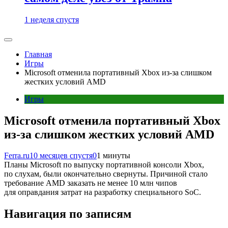
1 неделя спустя
Главная
Игры
Microsoft отменила портативный Xbox из-за слишком
жестких условий AMD
Игры
Microsoft отменила портативный Xbox
из-за слишком жестких условий AMD
Ferra.ru
10 месяцев спустя
0
1 минуты
Планы Microsoft по выпуску портативной консоли Xbox,
по слухам, были окончательно свернуты. Причиной стало
требование AMD заказать не менее 10 млн чипов
для оправдания затрат на разработку специального SoC.
Навигация по записям