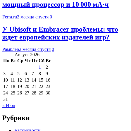
мощный процессор и 10 000 мА·ч
Ferra.ru
2 месяца спустя
0
У Ubisoft и Embracer проблемы: что
ждет европейских издателей игр?
Рамблер
2 месяца спустя
0
Август 2026
Пн
Вт
Ср
Чт
Пт
Сб
Вс
1
2
3
4
5
6
7
8
9
10
11
12
13
14
15
16
17
18
19
20
21
22
23
24
25
26
27
28
29
30
31
« Июл
Рубрики
Автоновости