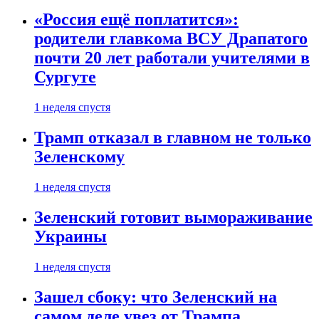
«Россия ещё поплатится»:
родители главкома ВСУ Драпатого
почти 20 лет работали учителями в
Сургуте
1 неделя спустя
Трамп отказал в главном не только
Зеленскому
1 неделя спустя
Зеленский готовит вымораживание
Украины
1 неделя спустя
Зашел сбоку: что Зеленский на
самом деле увез от Трампа