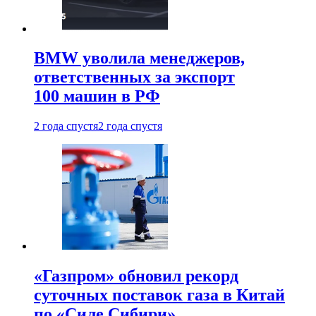
BMW уволила менеджеров,
ответственных за экспорт
100 машин в РФ
2 года спустя
2 года спустя
«Газпром» обновил рекорд
суточных поставок газа в Китай
по «Силе Сибири»