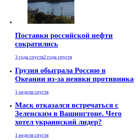
Поставки российской нефти
сократились
3 года спустя
2 года спустя
Грузия обыграла Россию в
Океании из-за неявки противника
1 неделя спустя
Маск отказался встречаться с
Зеленским в Вашингтоне. Чего
хотел украинский лидер?
1 неделя спустя