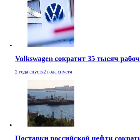
Volkswagen сократит 35 тысяч рабо
2 года спустя
2 года спустя
Поставки российской нефти сократ