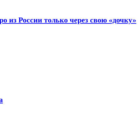
вро из России только через свою «дочку»
а