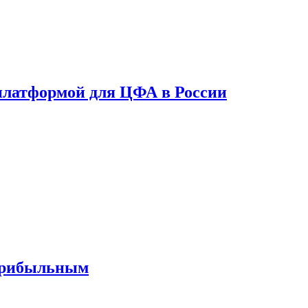
платформой для ЦФА в России
 прибыльным