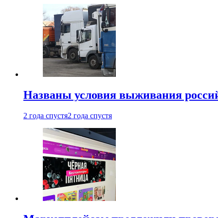
Названы условия выживания российс
2 года спустя
2 года спустя