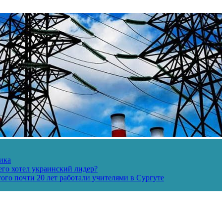
ика
его хотел украинский лидер?
ого почти 20 лет работали учителями в Сургуте