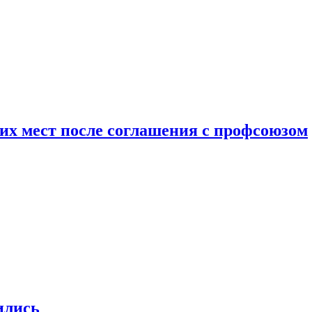
чих мест после соглашения с профсоюзом
ились