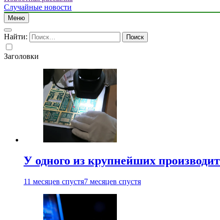
Случайные новости
Меню
Найти:
Заголовки
У одного из крупнейших производит
11 месяцев спустя
7 месяцев спустя