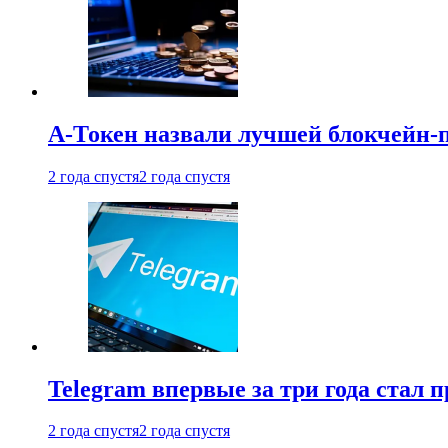
А-Токен назвали лучшей блокчейн-
2 года спустя
2 года спустя
Telegram впервые за три года стал
2 года спустя
2 года спустя