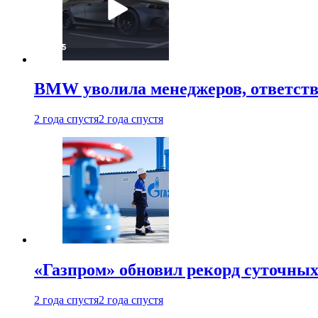
BMW уволила менеджеров, ответств
2 года спустя
2 года спустя
«Газпром» обновил рекорд суточных
2 года спустя
2 года спустя