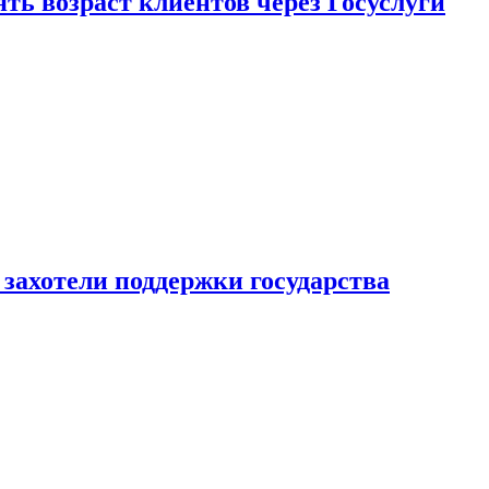
ь возраст клиентов через Госуслуги
захотели поддержки государства