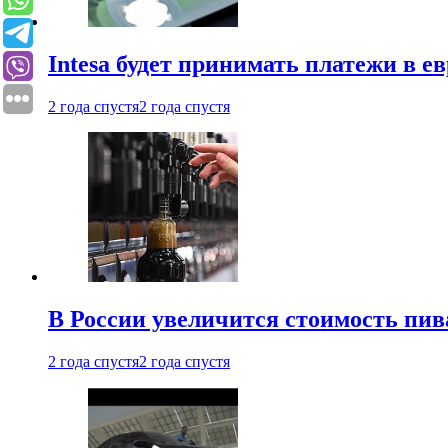
Intesa будет принимать платежи в е
2 года спустя
2 года спустя
В России увеличится стоимость пив
2 года спустя
2 года спустя