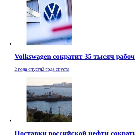
Volkswagen сократит 35 тысяч рабо
2 года спустя
2 года спустя
Поставки российской нефти сократ