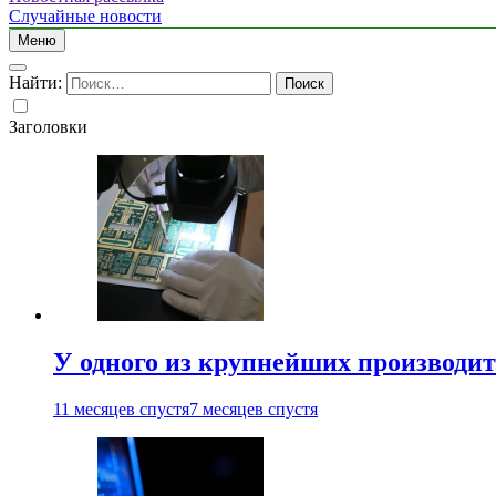
Случайные новости
Меню
Найти:
Заголовки
У одного из крупнейших производит
11 месяцев спустя
7 месяцев спустя