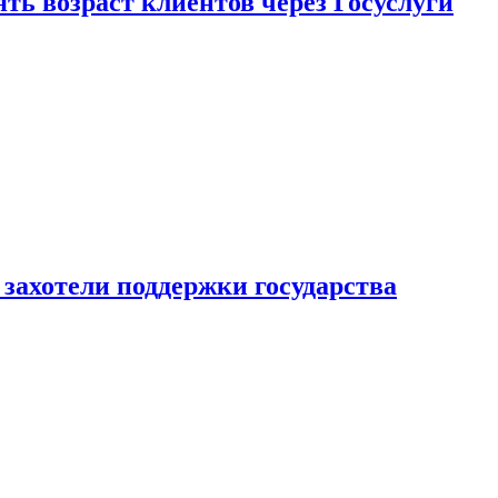
ь возраст клиентов через Госуслуги
захотели поддержки государства