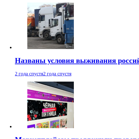
Названы условия выживания российс
2 года спустя
2 года спустя