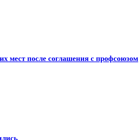
чих мест после соглашения с профсоюзом
ились