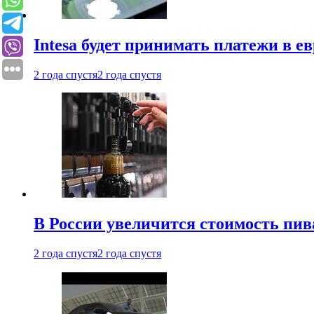
Intesa будет принимать платежи в е
2 года спустя
2 года спустя
В России увеличится стоимость пив
2 года спустя
2 года спустя