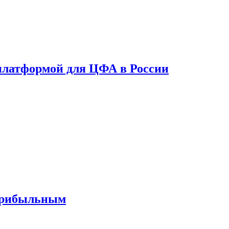
платформой для ЦФА в России
 прибыльным