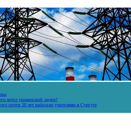
ика
его хотел украинский лидер?
ого почти 20 лет работали учителями в Сургуте