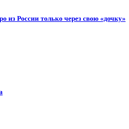
вро из России только через свою «дочку»
а