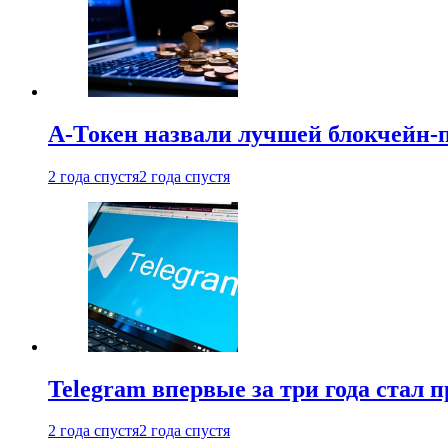
А-Токен назвали лучшей блокчейн-
2 года спустя
2 года спустя
Telegram впервые за три года стал
2 года спустя
2 года спустя