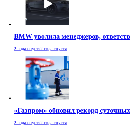
BMW уволила менеджеров, ответств
2 года спустя
2 года спустя
«Газпром» обновил рекорд суточных
2 года спустя
2 года спустя