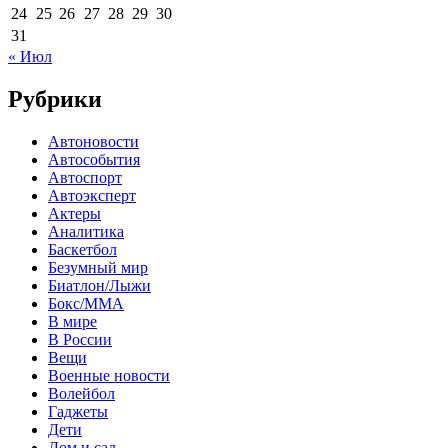
24
25
26
27
28
29
30
31
« Июл
Рубрики
Автоновости
Автособытия
Автоспорт
Автоэксперт
Актеры
Аналитика
Баскетбол
Безумный мир
Биатлон/Лыжи
Бокс/MMA
В мире
В России
Вещи
Военные новости
Волейбол
Гаджеты
Дети
Дом и сад