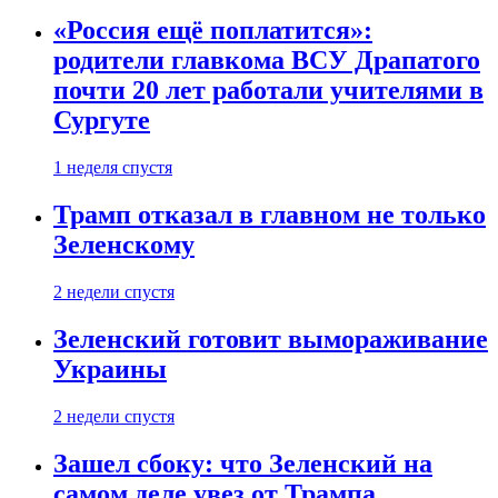
«Россия ещё поплатится»:
родители главкома ВСУ Драпатого
почти 20 лет работали учителями в
Сургуте
1 неделя спустя
Трамп отказал в главном не только
Зеленскому
2 недели спустя
Зеленский готовит вымораживание
Украины
2 недели спустя
Зашел сбоку: что Зеленский на
самом деле увез от Трампа