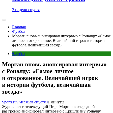
2 недели спустя
Главная
Футбол
Морган вновь анонсировал интервью с Роналду: «Самое
личное и откровенное. Величайший игрок в истории
футбола, величайшая звезда»
Футбол
Морган вновь анонсировал интервью
с Роналду: «Самое личное
и откровенное. Величайший игрок
в истории футбола, величайшая
звезда»
Sports.ru
9 месяцев спустя
0
1 минуты
Журналист и телеведущий Пирс Морган в очередной
раз громко анонсировал интервью с Криштиану Роналду.