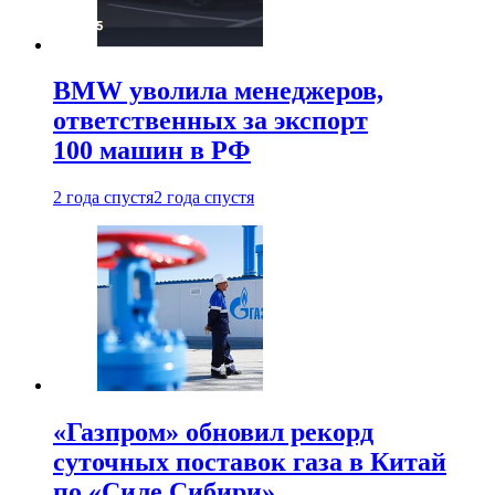
BMW уволила менеджеров,
ответственных за экспорт
100 машин в РФ
2 года спустя
2 года спустя
«Газпром» обновил рекорд
суточных поставок газа в Китай
по «Силе Сибири»