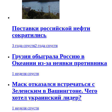
Поставки российской нефти
сократились
3 года спустя
2 года спустя
Грузия обыграла Россию в
Океании из-за неявки противника
1 неделя спустя
Маск отказался встречаться с
Зеленским в Вашингтоне. Чего
хотел украинский лидер?
1 неделя спустя