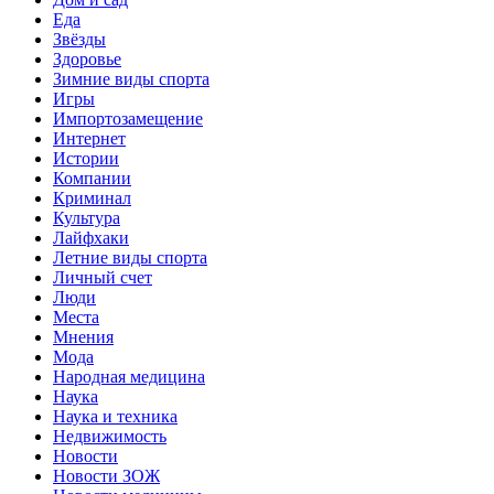
Еда
Звёзды
Здоровье
Зимние виды спорта
Игры
Импортозамещение
Интернет
Истории
Компании
Криминал
Культура
Лайфхаки
Летние виды спорта
Личный счет
Люди
Места
Мнения
Мода
Народная медицина
Наука
Наука и техника
Недвижимость
Новости
Новости ЗОЖ