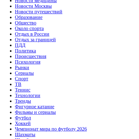
Новости медицины
Новости Москвы
Новости путешествий
Образование
Общество
Около спорта
Отдых в России
Отдых за границей
ПДД
Политика
Происшествия
Психология
Рынки
Сериалы
Спорт
ТВ
Теннис
Технологии
Тренды
Фигурное катание
Фильмы и сериалы
Футбол
Хоккей
Чемпионат мира по футболу 2026
Шахматы