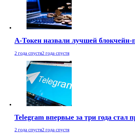
А-Токен назвали лучшей блокчейн-
2 года спустя
2 года спустя
Telegram впервые за три года стал
2 года спустя
2 года спустя