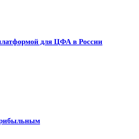
платформой для ЦФА в России
 прибыльным