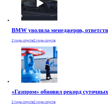
BMW уволила менеджеров, ответств
2 года спустя
2 года спустя
«Газпром» обновил рекорд суточных
2 года спустя
2 года спустя