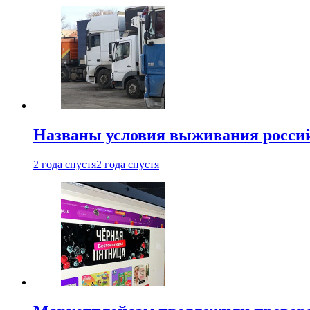
Названы условия выживания российс
2 года спустя
2 года спустя