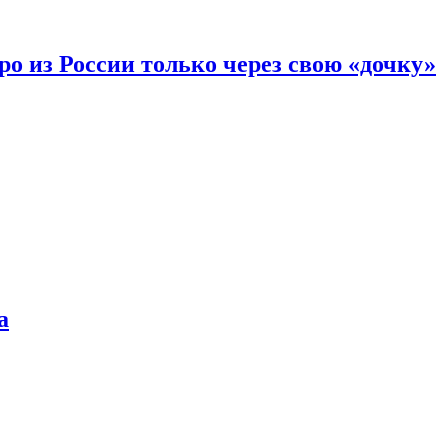
вро из России только через свою «дочку»
а