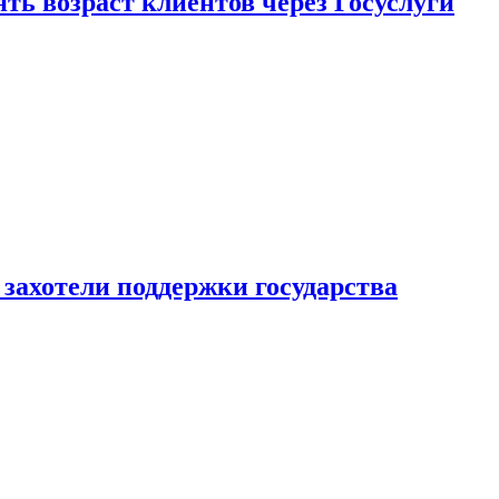
ь возраст клиентов через Госуслуги
захотели поддержки государства