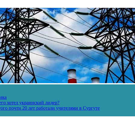
ика
его хотел украинский лидер?
ого почти 20 лет работали учителями в Сургуте