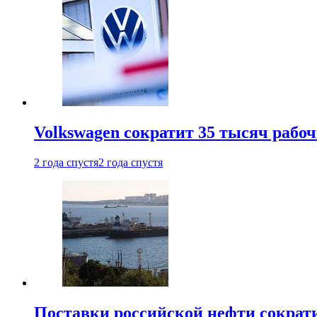
Volkswagen сократит 35 тысяч рабо
2 года спустя
2 года спустя
Поставки российской нефти сократ