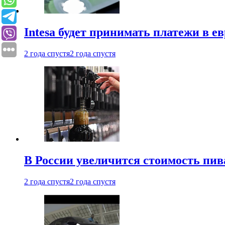
Intesa будет принимать платежи в е
2 года спустя
2 года спустя
В России увеличится стоимость пив
2 года спустя
2 года спустя