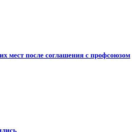
чих мест после соглашения с профсоюзом
ились