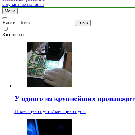
Случайные новости
Меню
Найти:
Заголовки
У одного из крупнейших производит
11 месяцев спустя
7 месяцев спустя