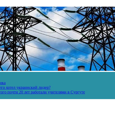
ика
его хотел украинский лидер?
ого почти 20 лет работали учителями в Сургуте