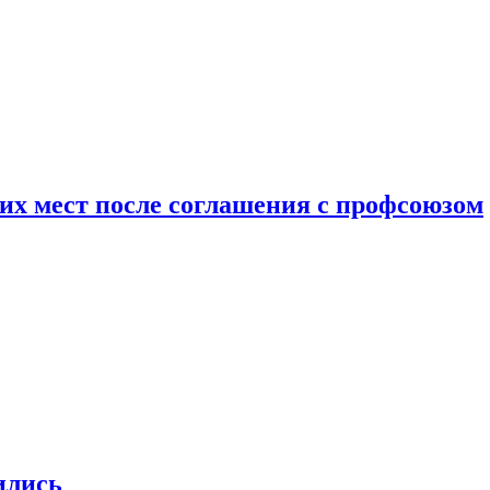
чих мест после соглашения с профсоюзом
ились