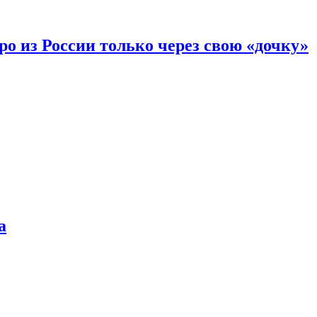
вро из России только через свою «дочку»
а