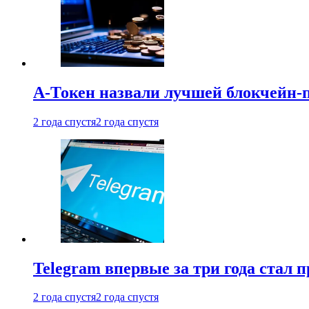
А-Токен назвали лучшей блокчейн-
2 года спустя
2 года спустя
Telegram впервые за три года стал
2 года спустя
2 года спустя