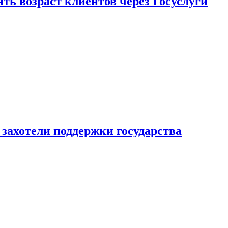
ь возраст клиентов через Госуслуги
захотели поддержки государства