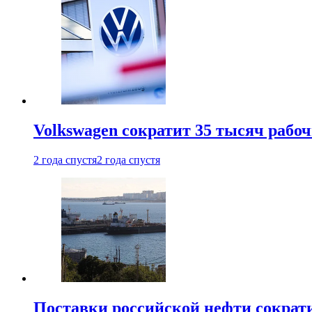
Volkswagen сократит 35 тысяч рабо
2 года спустя
2 года спустя
Поставки российской нефти сократ