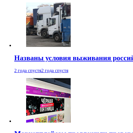
Названы условия выживания российс
2 года спустя
2 года спустя