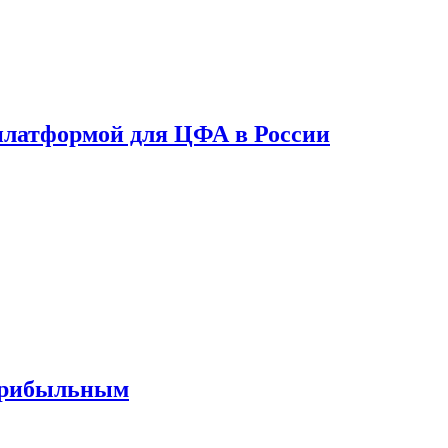
платформой для ЦФА в России
 прибыльным