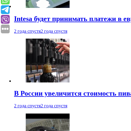
Intesa будет принимать платежи в е
2 года спустя
2 года спустя
В России увеличится стоимость пив
2 года спустя
2 года спустя