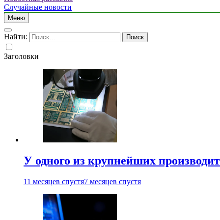
Случайные новости
Меню
Найти:
Заголовки
У одного из крупнейших производит
11 месяцев спустя
7 месяцев спустя