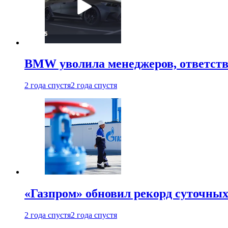
BMW уволила менеджеров, ответств
2 года спустя
2 года спустя
«Газпром» обновил рекорд суточных
2 года спустя
2 года спустя