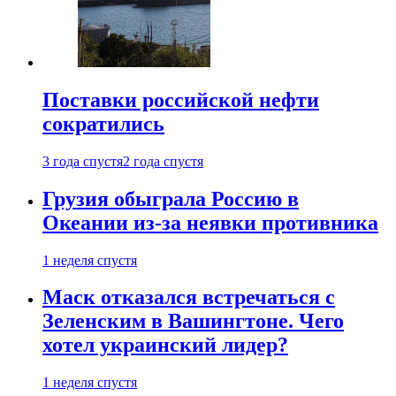
Поставки российской нефти
сократились
3 года спустя
2 года спустя
Грузия обыграла Россию в
Океании из-за неявки противника
1 неделя спустя
Маск отказался встречаться с
Зеленским в Вашингтоне. Чего
хотел украинский лидер?
1 неделя спустя