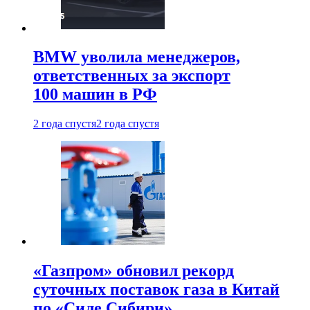
BMW уволила менеджеров,
ответственных за экспорт
100 машин в РФ
2 года спустя
2 года спустя
«Газпром» обновил рекорд
суточных поставок газа в Китай
по «Силе Сибири»