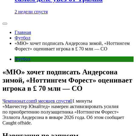
2 недели спустя
Главная
Футбол
«МЮ» хочет подписать Андерсона зимой, «Ноттингем
Форест» оценивает игрока в £ 70 млн — CO
Футбол
«МЮ» хочет подписать Андерсона
зимой, «Ноттингем Форест» оценивает
игрока в £ 70 млн — CO
Чемпионат.com
9 месяцев спустя
0
1 минуты
«Манчестер Юнайтед» намерен активизировать усилия
по приобретению полузащитника «Ноттингем Форест»
Эллиота Андерсона в январе 2026 года. Об этом сообщает
Caught offside.
Навигация по записям