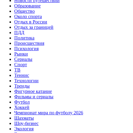
Новости путешествий
Образование
Общество
Около спорта
Отдых в России
Отдых за границей
ПДД
Политика
Происшествия
Психология
Рынки
Сериалы
Спорт
ТВ
Теннис
Технологии
Тренды
Фигурное катание
Фильмы и сериалы
Футбол
Хоккей
Чемпионат мира по футболу 2026
Шахматы
Шоу-бизнес
Экология