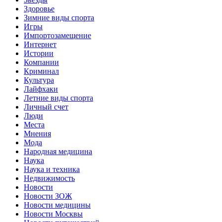
Здоровье
Зимние виды спорта
Игры
Импортозамещение
Интернет
Истории
Компании
Криминал
Культура
Лайфхаки
Летние виды спорта
Личный счет
Люди
Места
Мнения
Мода
Народная медицина
Наука
Наука и техника
Недвижимость
Новости
Новости ЗОЖ
Новости медицины
Новости Москвы