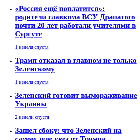
«Россия ещё поплатится»:
родители главкома ВСУ Драпатого
почти 20 лет работали учителями в
Сургуте
1 неделя спустя
Трамп отказал в главном не только
Зеленскому
1 неделя спустя
Зеленский готовит вымораживание
Украины
2 недели спустя
Зашел сбоку: что Зеленский на
самом деле увез от Трампа