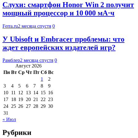
Слухи: смартфон Honor Win 2 получит
мощный процессор и 10 000 мА·ч
Ferra.ru
2 месяца спустя
0
У Ubisoft и Embracer проблемы: что
ждет европейских издателей игр?
Рамблер
2 месяца спустя
0
Август 2026
Пн
Вт
Ср
Чт
Пт
Сб
Вс
1
2
3
4
5
6
7
8
9
10
11
12
13
14
15
16
17
18
19
20
21
22
23
24
25
26
27
28
29
30
31
« Июл
Рубрики