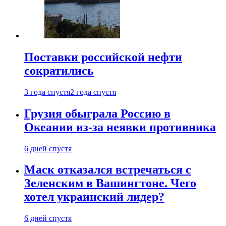
Поставки российской нефти
сократились
3 года спустя
2 года спустя
Грузия обыграла Россию в
Океании из-за неявки противника
6 дней спустя
Маск отказался встречаться с
Зеленским в Вашингтоне. Чего
хотел украинский лидер?
6 дней спустя