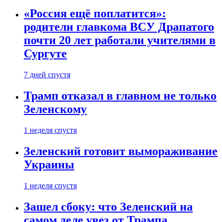
«Россия ещё поплатится»:
родители главкома ВСУ Драпатого
почти 20 лет работали учителями в
Сургуте
7 дней спустя
Трамп отказал в главном не только
Зеленскому
1 неделя спустя
Зеленский готовит вымораживание
Украины
1 неделя спустя
Зашел сбоку: что Зеленский на
самом деле увез от Трампа