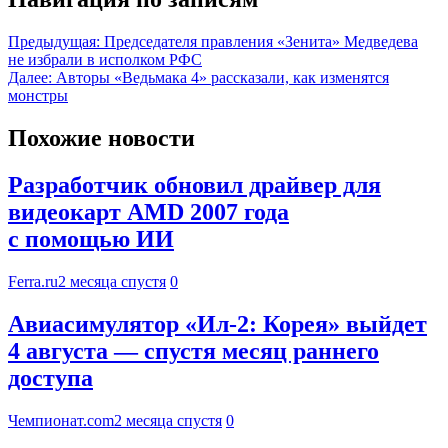
Предыдущая:
Председателя правления «Зенита» Медведева
не избрали в исполком РФС
Далее:
Авторы «Ведьмака 4» рассказали, как изменятся
монстры
Похожие новости
Разработчик обновил драйвер для
видеокарт AMD 2007 года
с помощью ИИ
Ferra.ru
2 месяца спустя
0
Авиасимулятор «Ил-2: Корея» выйдет
4 августа — спустя месяц раннего
доступа
Чемпионат.com
2 месяца спустя
0