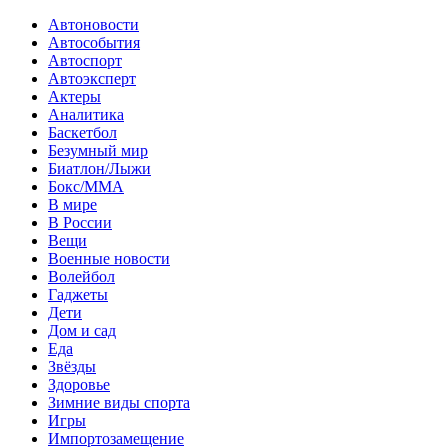
Автоновости
Автособытия
Автоспорт
Автоэксперт
Актеры
Аналитика
Баскетбол
Безумный мир
Биатлон/Лыжи
Бокс/MMA
В мире
В России
Вещи
Военные новости
Волейбол
Гаджеты
Дети
Дом и сад
Еда
Звёзды
Здоровье
Зимние виды спорта
Игры
Импортозамещение