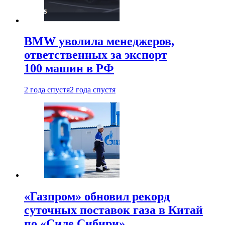
BMW уволила менеджеров,
ответственных за экспорт
100 машин в РФ
2 года спустя
2 года спустя
«Газпром» обновил рекорд
суточных поставок газа в Китай
по «Силе Сибири»