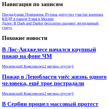
Навигация по записям
Предыдущая:
Помощник Путина допустил участие военных
КНДР в параде 9 мая в Москве
Далее:
В Dark and Darker бесплатно раздают легендарный
статус
Похожие новости
В Лос-Анджелесе начался крупный
пожар на фоне ЧМ
Московский Комсомолец
2 месяца спустя
0
Пожар в Ленобласти унёс жизнь одного
человека, ещё трое пострадали
Московский Комсомолец
2 месяца спустя
0
В Сербии прошел массовый протест