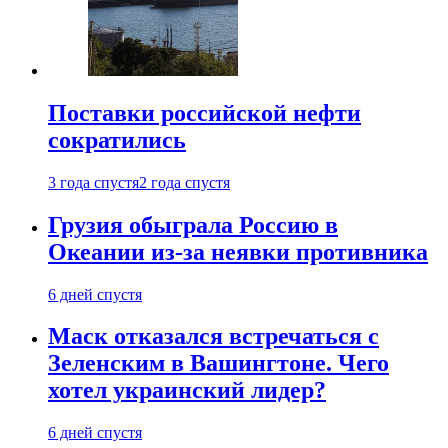
Поставки российской нефти
сократились
3 года спустя
2 года спустя
Грузия обыграла Россию в
Океании из-за неявки противника
6 дней спустя
Маск отказался встречаться с
Зеленским в Вашингтоне. Чего
хотел украинский лидер?
6 дней спустя