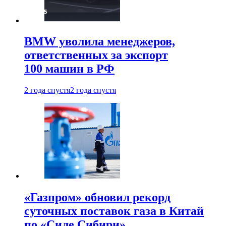
BMW уволила менеджеров,
ответственных за экспорт
100 машин в РФ
2 года спустя
2 года спустя
«Газпром» обновил рекорд
суточных поставок газа в Китай
по «Силе Сибири»