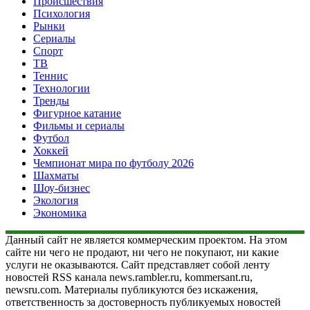
Происшествия
Психология
Рынки
Сериалы
Спорт
ТВ
Теннис
Технологии
Тренды
Фигурное катание
Фильмы и сериалы
Футбол
Хоккей
Чемпионат мира по футболу 2026
Шахматы
Шоу-бизнес
Экология
Экономика
Данный сайт не является коммерческим проектом. На этом
сайте ни чего не продают, ни чего не покупают, ни какие
услуги не оказываются. Сайт представляет собой ленту
новостей RSS канала news.rambler.ru, kommersant.ru,
newsru.com. Материалы публикуются без искажения,
ответственность за достоверность публикуемых новостей