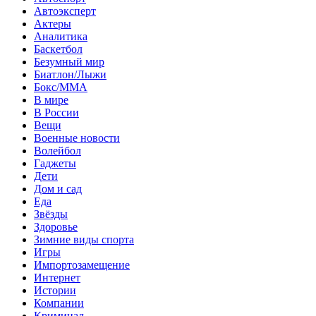
Автоэксперт
Актеры
Аналитика
Баскетбол
Безумный мир
Биатлон/Лыжи
Бокс/MMA
В мире
В России
Вещи
Военные новости
Волейбол
Гаджеты
Дети
Дом и сад
Еда
Звёзды
Здоровье
Зимние виды спорта
Игры
Импортозамещение
Интернет
Истории
Компании
Криминал