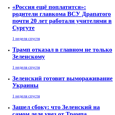
«Россия ещё поплатится»:
родители главкома ВСУ Драпатого
почти 20 лет работали учителями в
Сургуте
1 неделя спустя
Трамп отказал в главном не только
Зеленскому
1 неделя спустя
Зеленский готовит вымораживание
Украины
1 неделя спустя
Зашел сбоку: что Зеленский на
самом деле увез от Трампа