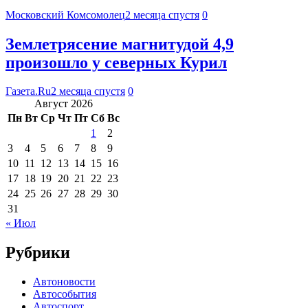
Московский Комсомолец
2 месяца спустя
0
Землетрясение магнитудой 4,9
произошло у северных Курил
Газета.Ru
2 месяца спустя
0
Август 2026
Пн
Вт
Ср
Чт
Пт
Сб
Вс
1
2
3
4
5
6
7
8
9
10
11
12
13
14
15
16
17
18
19
20
21
22
23
24
25
26
27
28
29
30
31
« Июл
Рубрики
Автоновости
Автособытия
Автоспорт