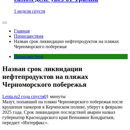
1 неделя спустя
Главная
Происшествия
Назван срок ликвидации нефтепродуктов на пляжах
Черноморского побережья
Происшествия
Назван срок ликвидации
нефтепродуктов на пляжах
Черноморского побережья
Lenta.ru
2 года спустя
0
1 минуты
Мазут, попавший на пляжи Черноморского побережья после
крушения танкеров в Керченском поливе, уберут к февралю
2025 года. Срок ликвидации последствий аварии назвал
губернатор Краснодарского края Вениамин Кондратьев,
передает «Интерфакс».