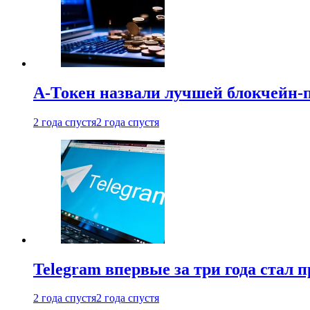
А-Токен назвали лучшей блокчейн-
2 года спустя
2 года спустя
Telegram впервые за три года стал
2 года спустя
2 года спустя