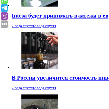
Intesa будет принимать платежи в е
2 года спустя
2 года спустя
В России увеличится стоимость пив
2 года спустя
2 года спустя