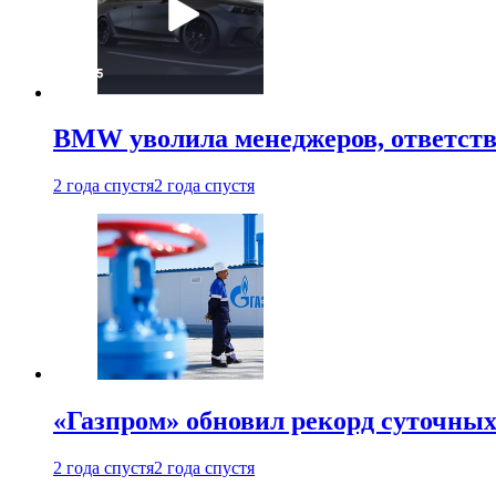
BMW уволила менеджеров, ответств
2 года спустя
2 года спустя
«Газпром» обновил рекорд суточных
2 года спустя
2 года спустя