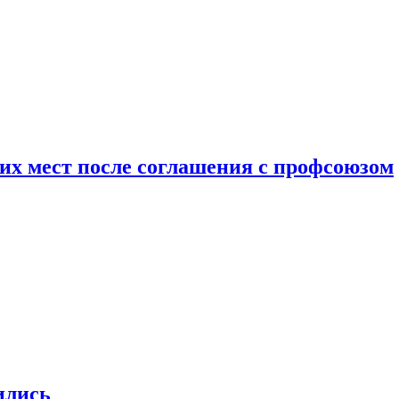
чих мест после соглашения с профсоюзом
ились