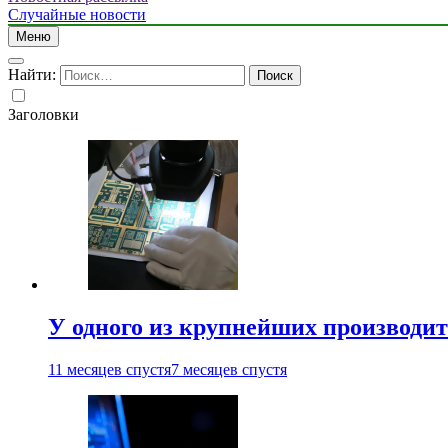
Случайные новости
Меню
Найти:
Заголовки
У одного из крупнейших производит
11 месяцев спустя
7 месяцев спустя