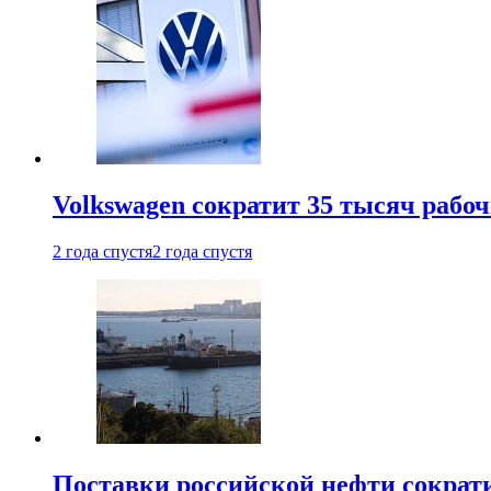
Volkswagen сократит 35 тысяч рабо
2 года спустя
2 года спустя
Поставки российской нефти сократ