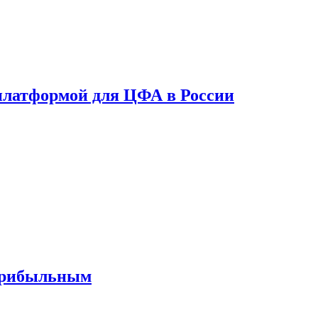
платформой для ЦФА в России
 прибыльным