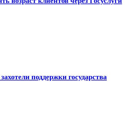
ь возраст клиентов через Госуслуги
захотели поддержки государства