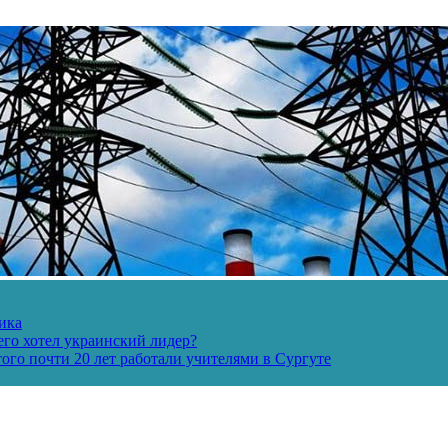
ика
его хотел украинский лидер?
ого почти 20 лет работали учителями в Сургуте