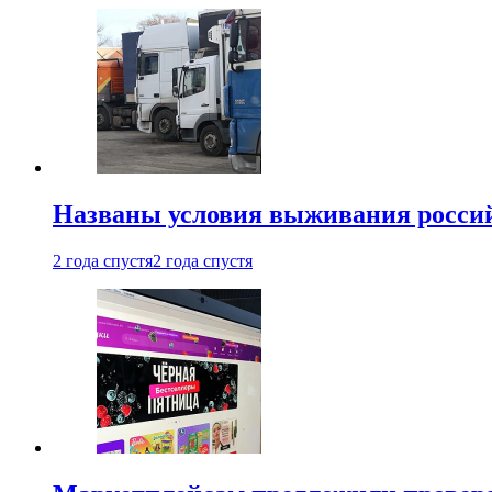
Названы условия выживания российс
2 года спустя
2 года спустя