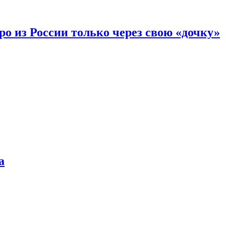
вро из России только через свою «дочку»
а