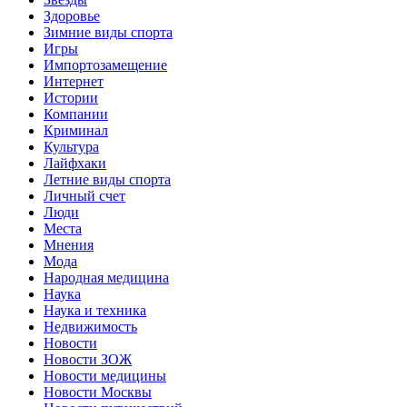
Здоровье
Зимние виды спорта
Игры
Импортозамещение
Интернет
Истории
Компании
Криминал
Культура
Лайфхаки
Летние виды спорта
Личный счет
Люди
Места
Мнения
Мода
Народная медицина
Наука
Наука и техника
Недвижимость
Новости
Новости ЗОЖ
Новости медицины
Новости Москвы