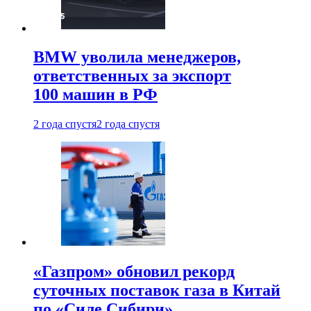
BMW уволила менеджеров,
ответственных за экспорт
100 машин в РФ
2 года спустя
2 года спустя
«Газпром» обновил рекорд
суточных поставок газа в Китай
по «Силе Сибири»