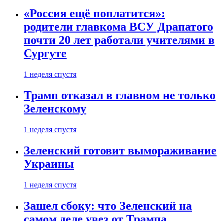
«Россия ещё поплатится»:
родители главкома ВСУ Драпатого
почти 20 лет работали учителями в
Сургуте
1 неделя спустя
Трамп отказал в главном не только
Зеленскому
1 неделя спустя
Зеленский готовит вымораживание
Украины
1 неделя спустя
Зашел сбоку: что Зеленский на
самом деле увез от Трампа