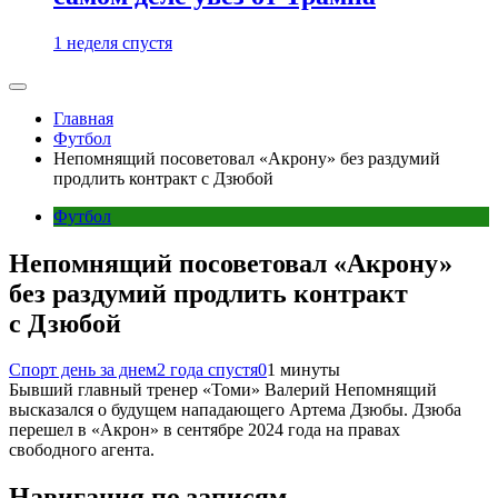
1 неделя спустя
Главная
Футбол
Непомнящий посоветовал «Акрону» без раздумий
продлить контракт с Дзюбой
Футбол
Непомнящий посоветовал «Акрону»
без раздумий продлить контракт
с Дзюбой
Спорт день за днем
2 года спустя
0
1 минуты
Бывший главный тренер «Томи» Валерий Непомнящий
высказался о будущем нападающего Артема Дзюбы. Дзюба
перешел в «Акрон» в сентябре 2024 года на правах
свободного агента.
Навигация по записям