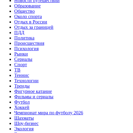
Новости путешествий
Образование
Общество
Около спорта
Отдых в России
Отдых за границей
ПДД
Политика
Происшествия
Психология
Рынки
Сериалы
Спорт
ТВ
Теннис
Технологии
Тренды
Фигурное катание
Фильмы и сериалы
Футбол
Хоккей
Чемпионат мира по футболу 2026
Шахматы
Шоу-бизнес
Экология