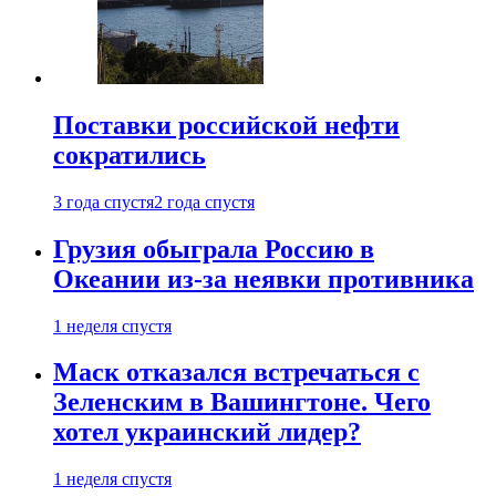
Поставки российской нефти
сократились
3 года спустя
2 года спустя
Грузия обыграла Россию в
Океании из-за неявки противника
1 неделя спустя
Маск отказался встречаться с
Зеленским в Вашингтоне. Чего
хотел украинский лидер?
1 неделя спустя