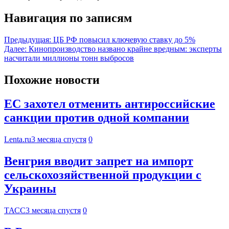
Навигация по записям
Предыдущая:
ЦБ РФ повысил ключевую ставку до 5%
Далее:
Кинопроизводство названо крайне вредным: эксперты
насчитали миллионы тонн выбросов
Похожие новости
ЕС захотел отменить антироссийские
санкции против одной компании
Lenta.ru
3 месяца спустя
0
Венгрия вводит запрет на импорт
сельскохозяйственной продукции с
Украины
ТАСС
3 месяца спустя
0