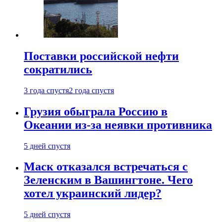
Поставки российской нефти
сократились
3 года спустя
2 года спустя
Грузия обыграла Россию в
Океании из-за неявки противника
5 дней спустя
Маск отказался встречаться с
Зеленским в Вашингтоне. Чего
хотел украинский лидер?
5 дней спустя