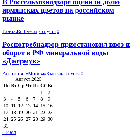
В Россельхознадзоре оценили долю
армянских цветов на российском
рынке
Газета.Ru
3 месяца спустя
0
Роспотребнадзор приостановил ввоз и
оборот в РФ минеральной воды
«Джермук»
Агентство «Москва»
3 месяца спустя
0
Август 2026
Пн
Вт
Ср
Чт
Пт
Сб
Вс
1
2
3
4
5
6
7
8
9
10
11
12
13
14
15
16
17
18
19
20
21
22
23
24
25
26
27
28
29
30
31
« Июл