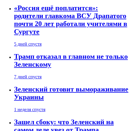
«Россия ещё поплатится»:
родители главкома ВСУ Драпатого
почти 20 лет работали учителями в
Сургуте
5 дней спустя
Трамп отказал в главном не только
Зеленскому
7 дней спустя
Зеленский готовит вымораживание
Украины
1 неделя спустя
Зашел сбоку: что Зеленский на
самом деле увез от Трампа