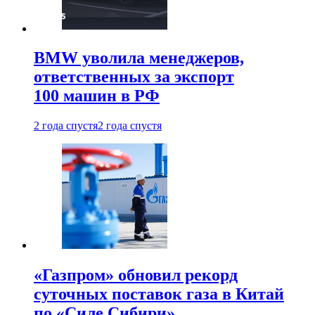
BMW уволила менеджеров,
ответственных за экспорт
100 машин в РФ
2 года спустя
2 года спустя
«Газпром» обновил рекорд
суточных поставок газа в Китай
по «Силе Сибири»