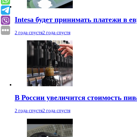
Intesa будет принимать платежи в е
2 года спустя
2 года спустя
В России увеличится стоимость пив
2 года спустя
2 года спустя