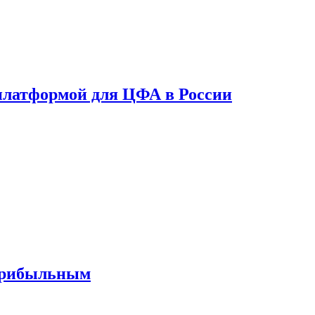
платформой для ЦФА в России
 прибыльным