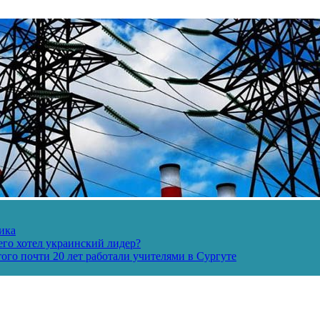
ика
его хотел украинский лидер?
ого почти 20 лет работали учителями в Сургуте