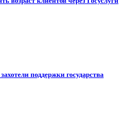
ь возраст клиентов через Госуслуги
захотели поддержки государства