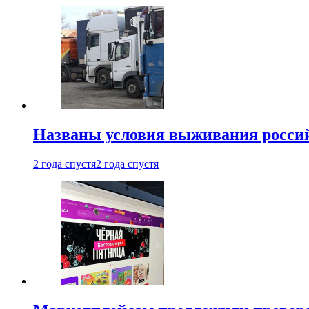
Названы условия выживания российс
2 года спустя
2 года спустя