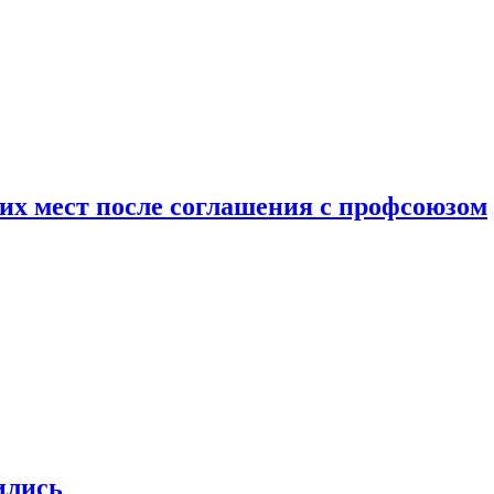
чих мест после соглашения с профсоюзом
ились