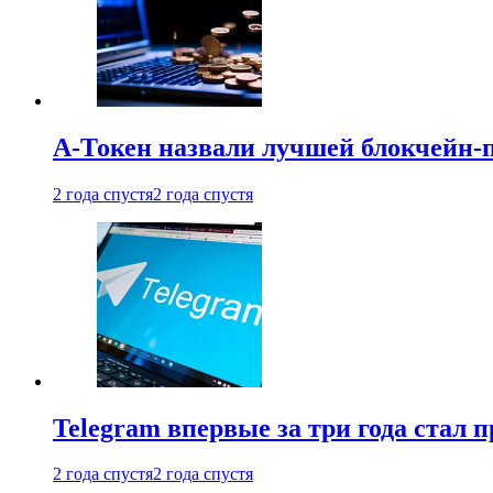
А-Токен назвали лучшей блокчейн-
2 года спустя
2 года спустя
Telegram впервые за три года стал
2 года спустя
2 года спустя