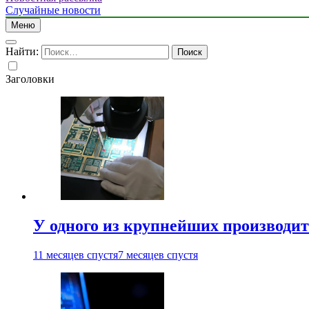
Случайные новости
Меню
Найти:
Заголовки
У одного из крупнейших производит
11 месяцев спустя
7 месяцев спустя