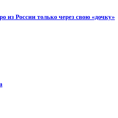
вро из России только через свою «дочку»
а