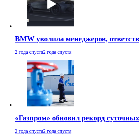
BMW уволила менеджеров, ответств
2 года спустя
2 года спустя
«Газпром» обновил рекорд суточных
2 года спустя
2 года спустя