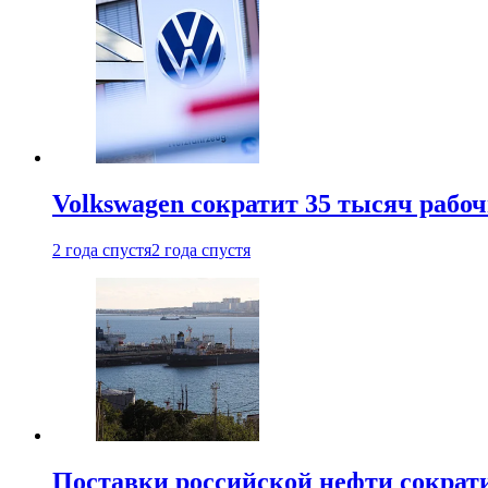
Volkswagen сократит 35 тысяч рабо
2 года спустя
2 года спустя
Поставки российской нефти сократ