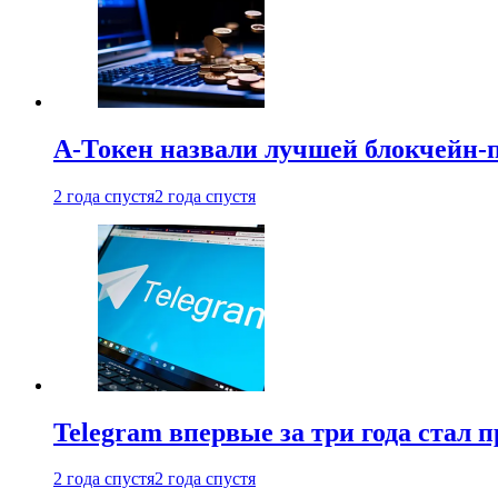
А-Токен назвали лучшей блокчейн-
2 года спустя
2 года спустя
Telegram впервые за три года стал
2 года спустя
2 года спустя