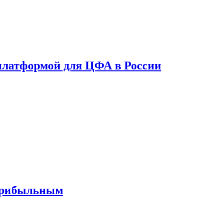
платформой для ЦФА в России
 прибыльным