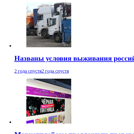
Названы условия выживания российс
2 года спустя
2 года спустя