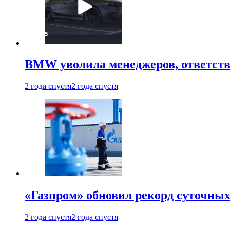
BMW уволила менеджеров, ответств
2 года спустя
2 года спустя
«Газпром» обновил рекорд суточных
2 года спустя
2 года спустя