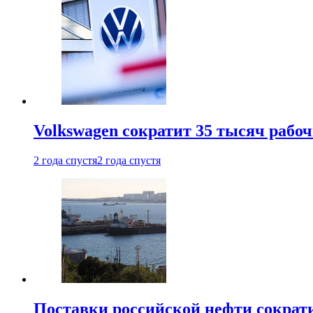
Volkswagen сократит 35 тысяч рабо
2 года спустя
2 года спустя
Поставки российской нефти сократ