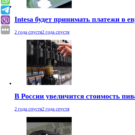
Intesa будет принимать платежи в е
2 года спустя
2 года спустя
В России увеличится стоимость пив
2 года спустя
2 года спустя