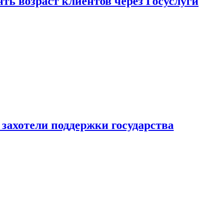
ь возраст клиентов через Госуслуги
захотели поддержки государства