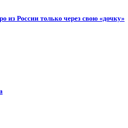
вро из России только через свою «дочку»
а