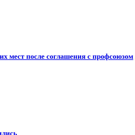
чих мест после соглашения с профсоюзом
ились