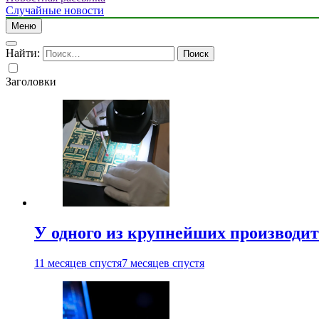
Случайные новости
Меню
Найти:
Заголовки
У одного из крупнейших производит
11 месяцев спустя
7 месяцев спустя