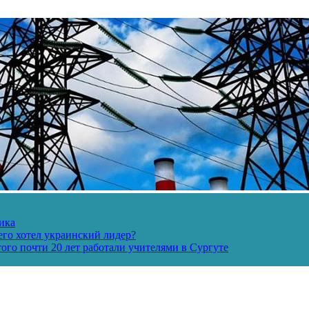
ика
его хотел украинский лидер?
ого почти 20 лет работали учителями в Сургуте