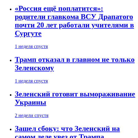
«Россия ещё поплатится»:
родители главкома ВСУ Драпатого
почти 20 лет работали учителями в
Сургуте
1 неделя спустя
Трамп отказал в главном не только
Зеленскому
1 неделя спустя
Зеленский готовит вымораживание
Украины
2 недели спустя
Зашел сбоку: что Зеленский на
самом деле увез от Трампа