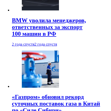
BMW уволила менеджеров,
ответственных за экспорт
100 машин в РФ
2 года спустя
2 года спустя
«Газпром» обновил рекорд
суточных поставок газа в Китай
по «Силе Сибири»