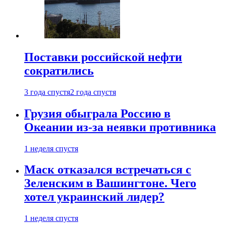
Поставки российской нефти
сократились
3 года спустя
2 года спустя
Грузия обыграла Россию в
Океании из-за неявки противника
1 неделя спустя
Маск отказался встречаться с
Зеленским в Вашингтоне. Чего
хотел украинский лидер?
1 неделя спустя