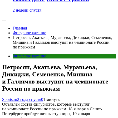
2 недели спустя
Главная
Фигурное катание
Петросян, Акатьева, Муравьева, Дикиджи, Семененко,
Мишина и Галлямов выступят на чемпионате России
по прыжкам
Фигурное катание
Петросян, Акатьева, Муравьева,
Дикиджи, Семененко, Мишина
и Галлямов выступят на чемпионате
России по прыжкам
Sports.ru
2 года спустя
0
1 минуты
Объявлен состав фигуристов, которые выступят
на чемпионате России по прыжкам. 18 января в Санкт-
Петербурге пройдут личные турниры, 19 января —