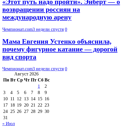
«Этот путь надо пройти». Энберт — о
возвращении россиян на
международную арену
Чемпионат.com
3 недели спустя
0
Мама Евгения Устенко объяснила,
почему фигурное катание — дорогой
вид спорта
Чемпионат.com
3 недели спустя
0
Август 2026
Пн
Вт
Ср
Чт
Пт
Сб
Вс
1
2
3
4
5
6
7
8
9
10
11
12
13
14
15
16
17
18
19
20
21
22
23
24
25
26
27
28
29
30
31
« Июл