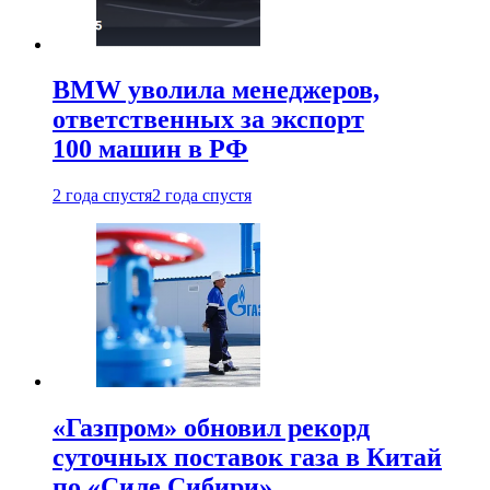
BMW уволила менеджеров,
ответственных за экспорт
100 машин в РФ
2 года спустя
2 года спустя
«Газпром» обновил рекорд
суточных поставок газа в Китай
по «Силе Сибири»