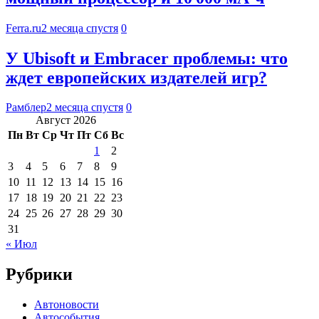
Ferra.ru
2 месяца спустя
0
У Ubisoft и Embracer проблемы: что
ждет европейских издателей игр?
Рамблер
2 месяца спустя
0
Август 2026
Пн
Вт
Ср
Чт
Пт
Сб
Вс
1
2
3
4
5
6
7
8
9
10
11
12
13
14
15
16
17
18
19
20
21
22
23
24
25
26
27
28
29
30
31
« Июл
Рубрики
Автоновости
Автособытия