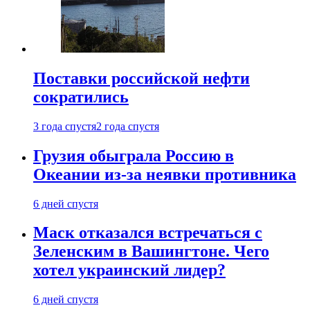
Поставки российской нефти
сократились
3 года спустя
2 года спустя
Грузия обыграла Россию в
Океании из-за неявки противника
6 дней спустя
Маск отказался встречаться с
Зеленским в Вашингтоне. Чего
хотел украинский лидер?
6 дней спустя