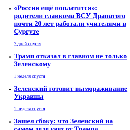
«Россия ещё поплатится»:
родители главкома ВСУ Драпатого
почти 20 лет работали учителями в
Сургуте
7 дней спустя
Трамп отказал в главном не только
Зеленскому
1 неделя спустя
Зеленский готовит вымораживание
Украины
1 неделя спустя
Зашел сбоку: что Зеленский на
самом деле увез от Трампа