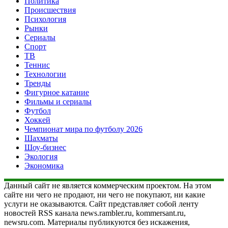
Политика
Происшествия
Психология
Рынки
Сериалы
Спорт
ТВ
Теннис
Технологии
Тренды
Фигурное катание
Фильмы и сериалы
Футбол
Хоккей
Чемпионат мира по футболу 2026
Шахматы
Шоу-бизнес
Экология
Экономика
Данный сайт не является коммерческим проектом. На этом
сайте ни чего не продают, ни чего не покупают, ни какие
услуги не оказываются. Сайт представляет собой ленту
новостей RSS канала news.rambler.ru, kommersant.ru,
newsru.com. Материалы публикуются без искажения,