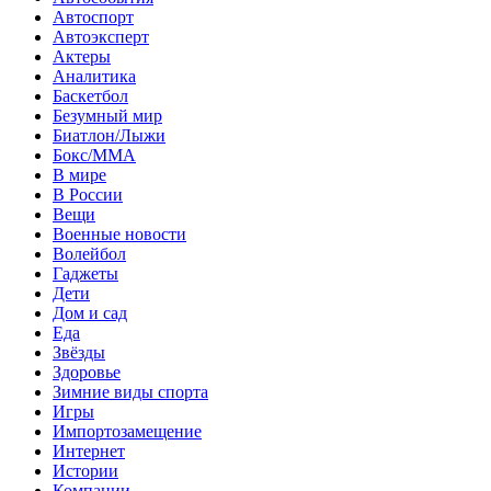
Автоспорт
Автоэксперт
Актеры
Аналитика
Баскетбол
Безумный мир
Биатлон/Лыжи
Бокс/MMA
В мире
В России
Вещи
Военные новости
Волейбол
Гаджеты
Дети
Дом и сад
Еда
Звёзды
Здоровье
Зимние виды спорта
Игры
Импортозамещение
Интернет
Истории
Компании