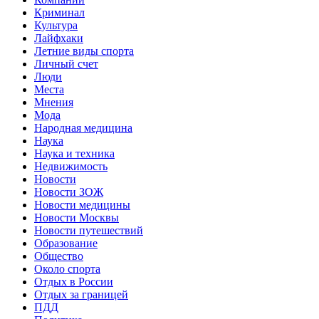
Криминал
Культура
Лайфхаки
Летние виды спорта
Личный счет
Люди
Места
Мнения
Мода
Народная медицина
Наука
Наука и техника
Недвижимость
Новости
Новости ЗОЖ
Новости медицины
Новости Москвы
Новости путешествий
Образование
Общество
Около спорта
Отдых в России
Отдых за границей
ПДД