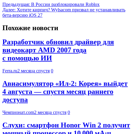
Предыдущая:
В России разблокировали Roblox
Далее:
Хотите кирпич? Wylsacom призвал не устанавливать
бета-версию iOS 27
Похожие новости
Разработчик обновил драйвер для
видеокарт AMD 2007 года
с помощью ИИ
Ferra.ru
2 месяца спустя
0
Авиасимулятор «Ил-2: Корея» выйдет
4 августа — спустя месяц раннего
доступа
Чемпионат.com
2 месяца спустя
0
Слухи: смартфон Honor Win 2 получит
мощный процессор и 10 000 мА·ч