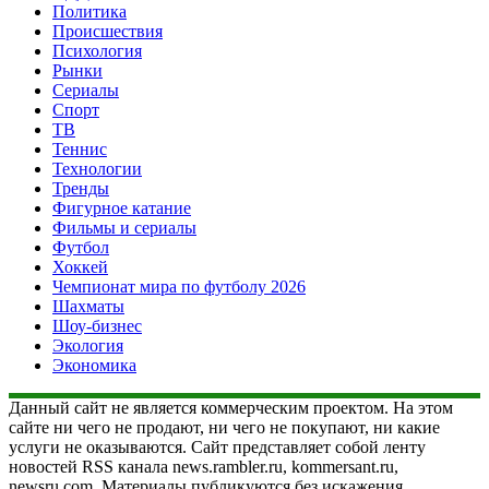
Политика
Происшествия
Психология
Рынки
Сериалы
Спорт
ТВ
Теннис
Технологии
Тренды
Фигурное катание
Фильмы и сериалы
Футбол
Хоккей
Чемпионат мира по футболу 2026
Шахматы
Шоу-бизнес
Экология
Экономика
Данный сайт не является коммерческим проектом. На этом
сайте ни чего не продают, ни чего не покупают, ни какие
услуги не оказываются. Сайт представляет собой ленту
новостей RSS канала news.rambler.ru, kommersant.ru,
newsru.com. Материалы публикуются без искажения,