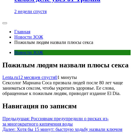
2 недели спустя
Главная
Новости ЗОЖ
Пожилым людям назвали плюсы секса
Новости ЗОЖ
Пожилым людям назвали плюсы секса
Lenta.ru
12 месяцев спустя
0
1 минуты
Сексолог Мариана Соса призвала людей после 80 лет чаще
заниматься сексом, чтобы укрепить здоровье. Ее слова,
обращенные к пожилым людям, приводит издание El Dia.
Навигация по записям
Предыдущая:
Россиянам предупредили о рисках из-
за многократного кипячения воды
Далее:
Хотя бы 15 минут: быструю ходьбу назвали ключом