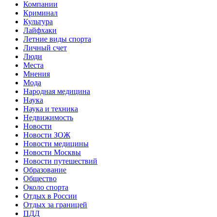
Компании
Криминал
Культура
Лайфхаки
Летние виды спорта
Личный счет
Люди
Места
Мнения
Мода
Народная медицина
Наука
Наука и техника
Недвижимость
Новости
Новости ЗОЖ
Новости медицины
Новости Москвы
Новости путешествий
Образование
Общество
Около спорта
Отдых в России
Отдых за границей
ПДД