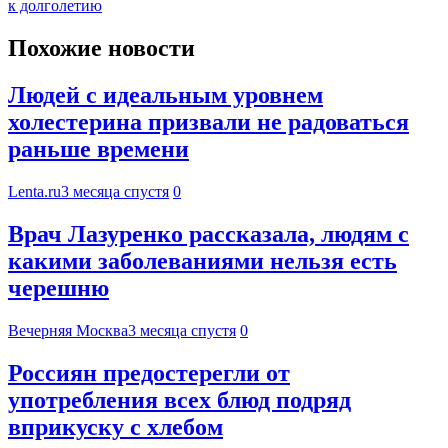
к долголетию
Похожие новости
Людей с идеальным уровнем
холестерина призвали не радоваться
раньше времени
Lenta.ru
3 месяца спустя
0
Врач Лазуренко рассказала, людям с
какими заболеваниями нельзя есть
черешню
Вечерняя Москва
3 месяца спустя
0
Россиян предостерегли от
употребления всех блюд подряд
вприкуску с хлебом