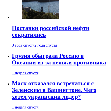
Поставки российской нефти
сократились
3 года спустя
2 года спустя
Грузия обыграла Россию в
Океании из-за неявки противника
1 неделя спустя
Маск отказался встречаться с
Зеленским в Вашингтоне. Чего
хотел украинский лидер?
1 неделя спустя