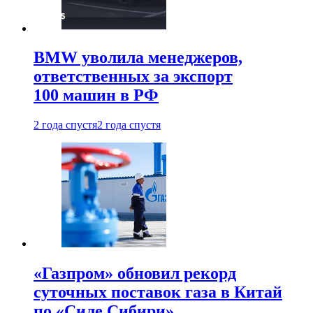
BMW уволила менеджеров,
ответственных за экспорт
100 машин в РФ
2 года спустя
2 года спустя
«Газпром» обновил рекорд
суточных поставок газа в Китай
по «Силе Сибири»