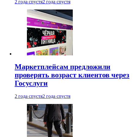
2 года спустя
2 года спустя
Маркетплейсам предложили
проверять возраст клиентов через
Госуслуги
2 года спустя
2 года спустя