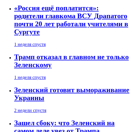
«Россия ещё поплатится»:
родители главкома ВСУ Драпатого
почти 20 лет работали учителями в
Сургуте
1 неделя спустя
Трамп отказал в главном не только
Зеленскому
1 неделя спустя
Зеленский готовит вымораживание
Украины
2 недели спустя
Зашел сбоку: что Зеленский на
самом деле увез от Трампа