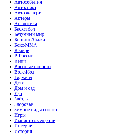
Автособытия
Автоспорт
Автоэксперт
Актеры
Аналитика
Баскетбол
Безумный мир
Биатлон/Лыжи
Бокс/MMA
В мире
В России
Вещи
Военные новости
Волейбол
Гаджеты
Дети
Дом и сад
Еда
Звёзды
Здоровье
Зимние виды спорта
Игры
Импортозамещение
Интернет
Истории