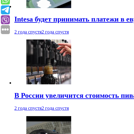
Intesa будет принимать платежи в е
2 года спустя
2 года спустя
В России увеличится стоимость пив
2 года спустя
2 года спустя