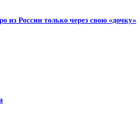
вро из России только через свою «дочку»
а