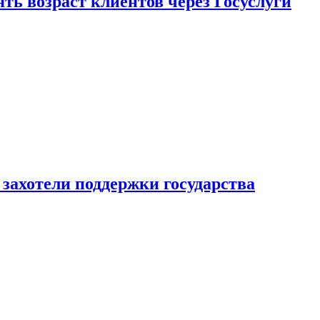
ь возраст клиентов через Госуслуги
захотели поддержки государства