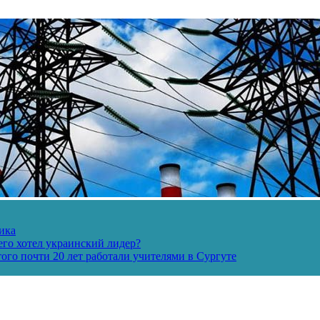
ика
его хотел украинский лидер?
ого почти 20 лет работали учителями в Сургуте