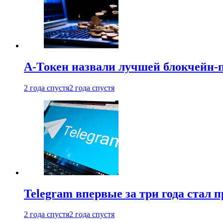
А-Токен назвали лучшей блокчейн-
2 года спустя
2 года спустя
Telegram впервые за три года стал
2 года спустя
2 года спустя