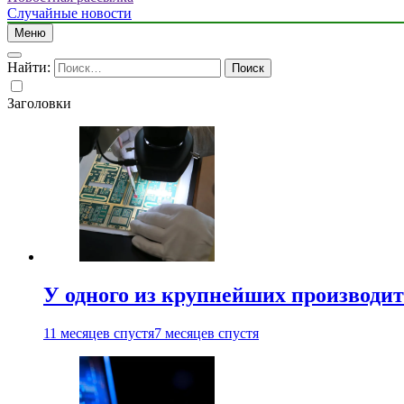
Случайные новости
Меню
Найти:
Заголовки
У одного из крупнейших производит
11 месяцев спустя
7 месяцев спустя