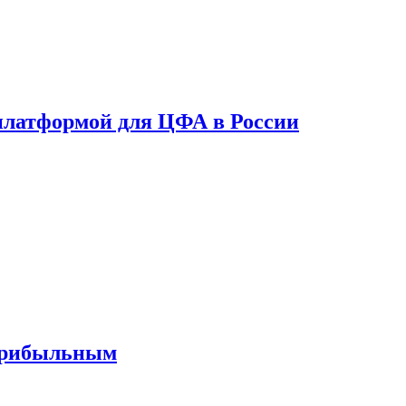
платформой для ЦФА в России
 прибыльным