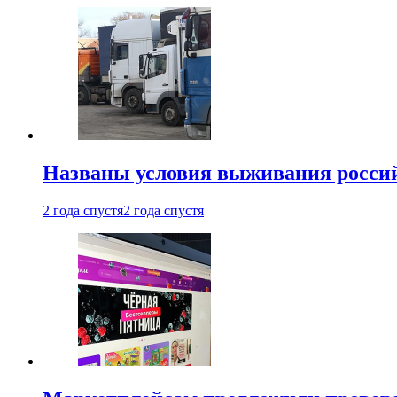
Названы условия выживания российс
2 года спустя
2 года спустя