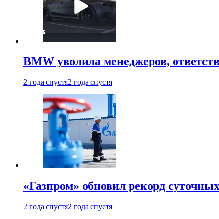
BMW уволила менеджеров, ответств
2 года спустя
2 года спустя
«Газпром» обновил рекорд суточных
2 года спустя
2 года спустя