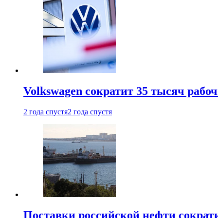
Volkswagen сократит 35 тысяч рабо
2 года спустя
2 года спустя
Поставки российской нефти сократ