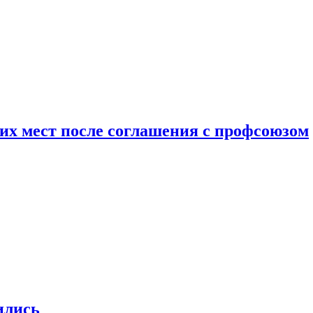
чих мест после соглашения с профсоюзом
ились