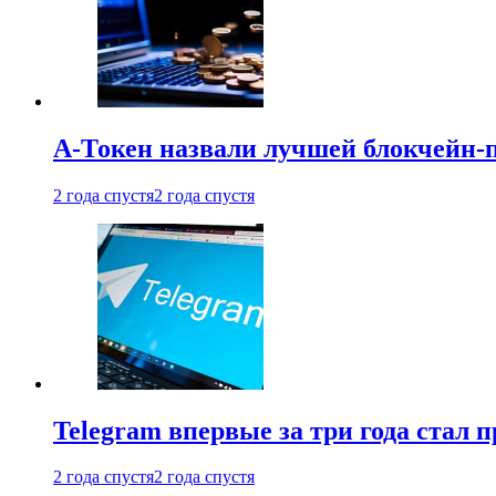
А-Токен назвали лучшей блокчейн-
2 года спустя
2 года спустя
Telegram впервые за три года стал
2 года спустя
2 года спустя