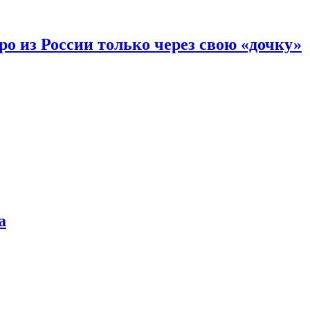
вро из России только через свою «дочку»
а