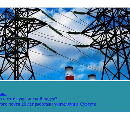
ика
его хотел украинский лидер?
ого почти 20 лет работали учителями в Сургуте