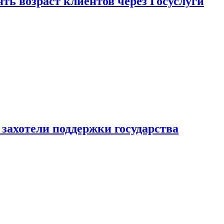
ь возраст клиентов через Госуслуги
захотели поддержки государства