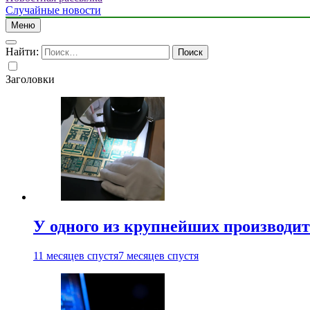
Случайные новости
Меню
Найти:
Заголовки
У одного из крупнейших производит
11 месяцев спустя
7 месяцев спустя