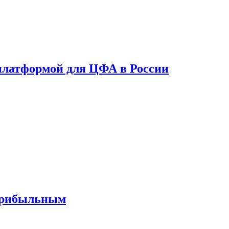
платформой для ЦФА в России
 прибыльным