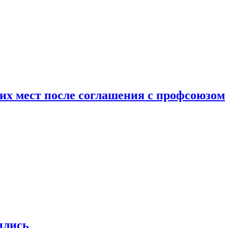
чих мест после соглашения с профсоюзом
ились