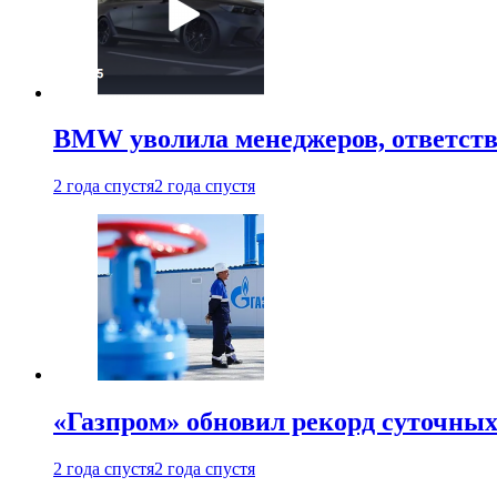
BMW уволила менеджеров, ответств
2 года спустя
2 года спустя
«Газпром» обновил рекорд суточных
2 года спустя
2 года спустя