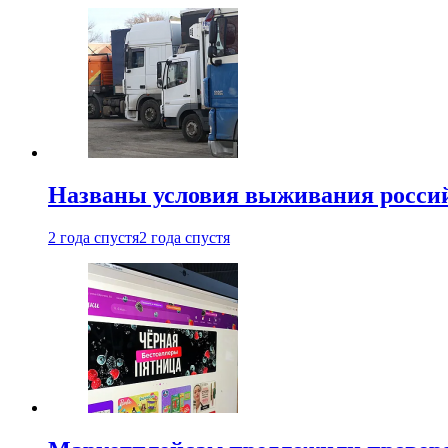
Названы условия выживания российс
2 года спустя
2 года спустя