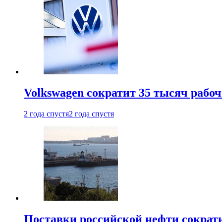
Volkswagen сократит 35 тысяч рабо
2 года спустя
2 года спустя
Поставки российской нефти сократ