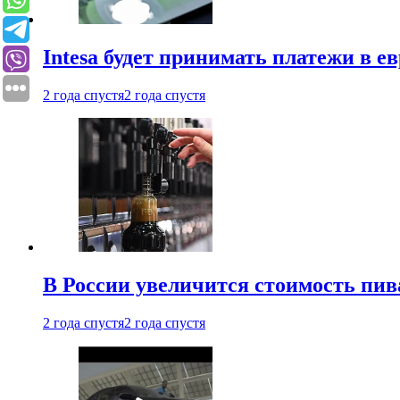
Intesa будет принимать платежи в е
2 года спустя
2 года спустя
В России увеличится стоимость пив
2 года спустя
2 года спустя