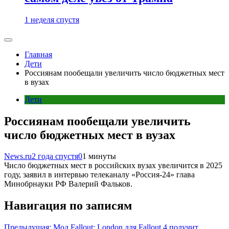
1 неделя спустя
Главная
Дети
Россиянам пообещали увеличить число бюджетных мест
в вузах
Дети
Россиянам пообещали увеличить
число бюджетных мест в вузах
News.ru
2 года спустя
0
1 минуты
Число бюджетных мест в российских вузах увеличится в 2025
году, заявил в интервью телеканалу «Россия-24» глава
Минобрнауки РФ Валерий Фальков.
Навигация по записям
Предыдущая:
Мод Fallout: London для Fallout 4 получит