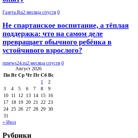
Газета.Ru
2 месяца спустя
0
Не спартанское воспитание, а тёплая
поддержка: что на самом деле
превращает обычного ребёнка в
устойчивого взрослого?
runews24.ru
2 месяца спустя
0
Август 2026
Пн
Вт
Ср
Чт
Пт
Сб
Вс
1
2
3
4
5
6
7
8
9
10
11
12
13
14
15
16
17
18
19
20
21
22
23
24
25
26
27
28
29
30
31
« Июл
Рубрики