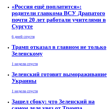
«Россия ещё поплатится»:
родители главкома ВСУ Драпатого
почти 20 лет работали учителями в
Сургуте
6 дней спустя
Трамп отказал в главном не только
Зеленскому
1 неделя спустя
Зеленский готовит вымораживание
Украины
1 неделя спустя
Зашел сбоку: что Зеленский на
самом деле увез от Трампа