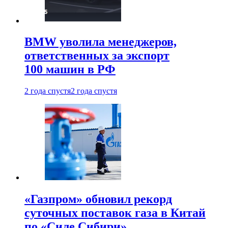
BMW уволила менеджеров,
ответственных за экспорт
100 машин в РФ
2 года спустя
2 года спустя
«Газпром» обновил рекорд
суточных поставок газа в Китай
по «Силе Сибири»