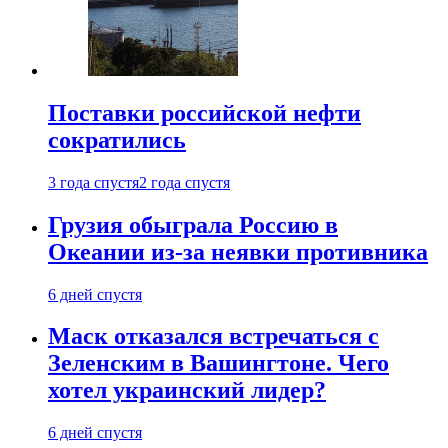
Поставки российской нефти
сократились
3 года спустя
2 года спустя
Грузия обыграла Россию в
Океании из-за неявки противника
6 дней спустя
Маск отказался встречаться с
Зеленским в Вашингтоне. Чего
хотел украинский лидер?
6 дней спустя