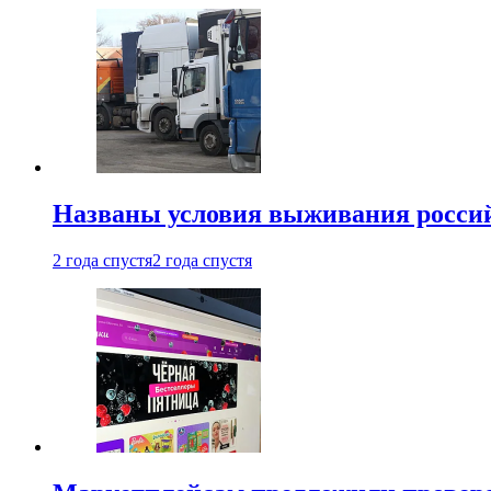
Названы условия выживания российс
2 года спустя
2 года спустя