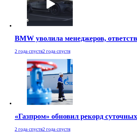
BMW уволила менеджеров, ответств
2 года спустя
2 года спустя
«Газпром» обновил рекорд суточных
2 года спустя
2 года спустя