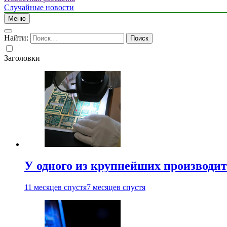
Случайные новости
Меню
Найти:
Заголовки
У одного из крупнейших производит
11 месяцев спустя
7 месяцев спустя