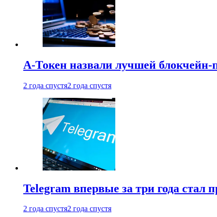
А-Токен назвали лучшей блокчейн-
2 года спустя
2 года спустя
Telegram впервые за три года стал
2 года спустя
2 года спустя