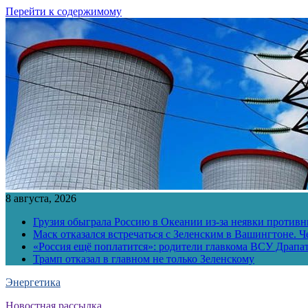
Перейти к содержимому
8 августа, 2026
Грузия обыграла Россию в Океании из-за неявки противн
Маск отказался встречаться с Зеленским в Вашингтоне. Ч
«Россия ещё поплатится»: родители главкома ВСУ Драпат
Трамп отказал в главном не только Зеленскому
Энергетика
Новостная рассылка