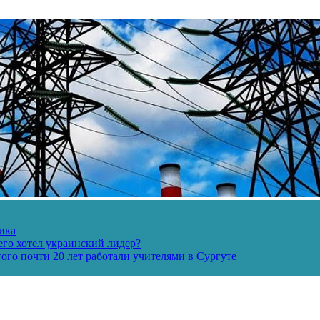
ика
его хотел украинский лидер?
ого почти 20 лет работали учителями в Сургуте