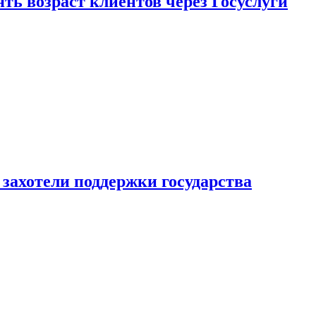
ь возраст клиентов через Госуслуги
захотели поддержки государства