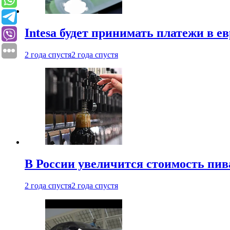
Intesa будет принимать платежи в е
2 года спустя
2 года спустя
В России увеличится стоимость пив
2 года спустя
2 года спустя