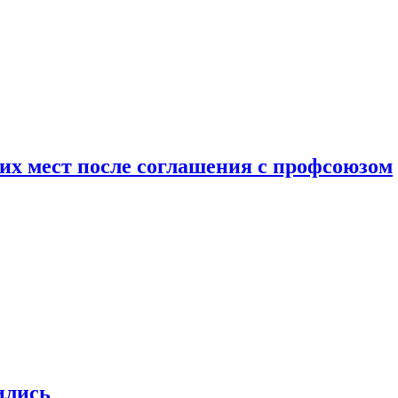
чих мест после соглашения с профсоюзом
ились