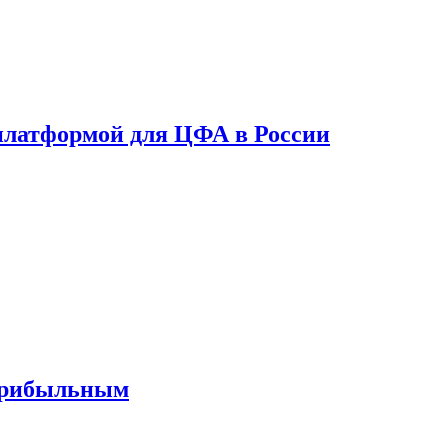
платформой для ЦФА в России
 прибыльным