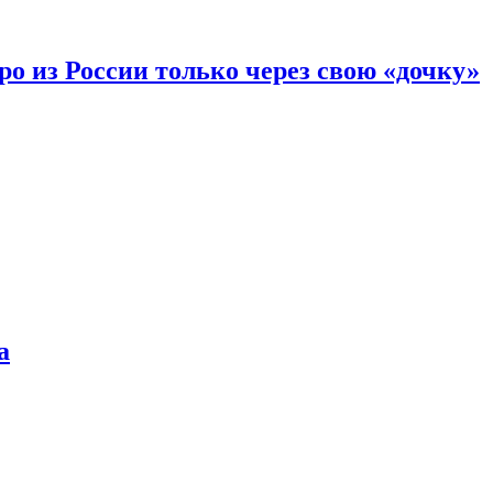
вро из России только через свою «дочку»
а