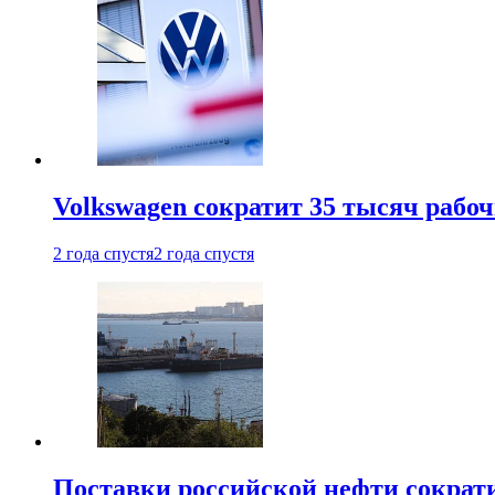
Volkswagen сократит 35 тысяч рабо
2 года спустя
2 года спустя
Поставки российской нефти сократ