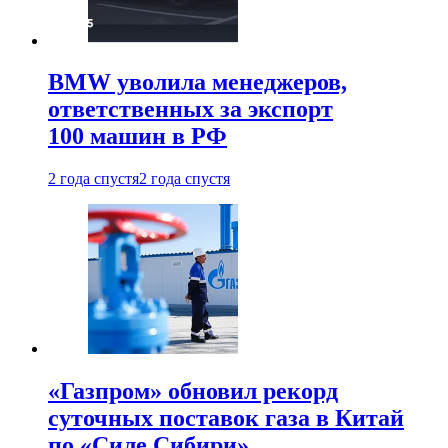
BMW уволила менеджеров,
ответственных за экспорт
100 машин в РФ
2 года спустя
2 года спустя
«Газпром» обновил рекорд
суточных поставок газа в Китай
по «Силе Сибири»