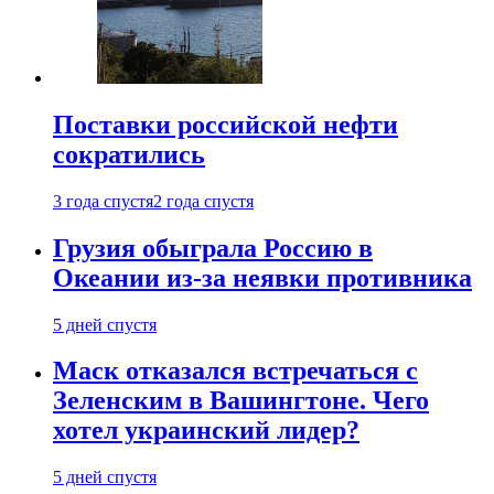
Поставки российской нефти
сократились
3 года спустя
2 года спустя
Грузия обыграла Россию в
Океании из-за неявки противника
5 дней спустя
Маск отказался встречаться с
Зеленским в Вашингтоне. Чего
хотел украинский лидер?
5 дней спустя