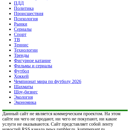
ПДД
Политика
Происшествия
Психология
Рынки
Сериалы
Спорт
ТВ
Теннис
Технологии
Тренды
Фигурное катание
Фильмы и сериалы
Футбол
Хоккей
Чемпионат мира по футболу 2026
Шахматы
Шоу-бизнес
Экология
Экономика
Данный сайт не является коммерческим проектом. На этом
сайте ни чего не продают, ни чего не покупают, ни какие
услуги не оказываются. Сайт представляет собой ленту
новостей RSS канала news.rambler.ru, kommersant.ru,