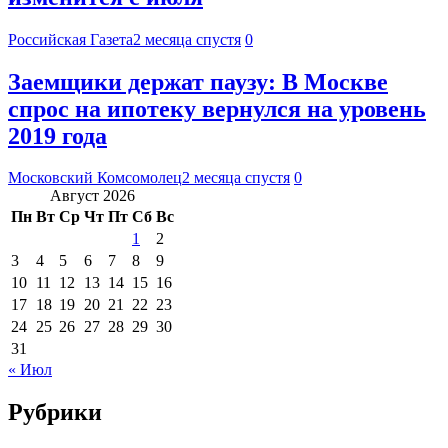
Российская Газета
2 месяца спустя
0
Заемщики держат паузу: В Москве
спрос на ипотеку вернулся на уровень
2019 года
Московский Комсомолец
2 месяца спустя
0
Август 2026
Пн
Вт
Ср
Чт
Пт
Сб
Вс
1
2
3
4
5
6
7
8
9
10
11
12
13
14
15
16
17
18
19
20
21
22
23
24
25
26
27
28
29
30
31
« Июл
Рубрики