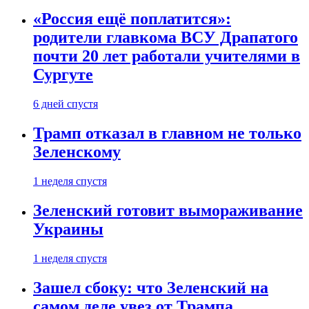
«Россия ещё поплатится»:
родители главкома ВСУ Драпатого
почти 20 лет работали учителями в
Сургуте
6 дней спустя
Трамп отказал в главном не только
Зеленскому
1 неделя спустя
Зеленский готовит вымораживание
Украины
1 неделя спустя
Зашел сбоку: что Зеленский на
самом деле увез от Трампа