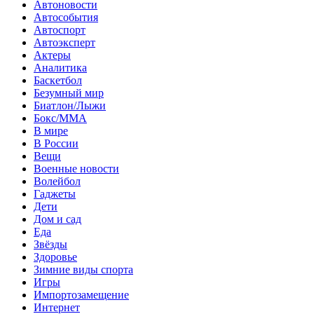
Автоновости
Автособытия
Автоспорт
Автоэксперт
Актеры
Аналитика
Баскетбол
Безумный мир
Биатлон/Лыжи
Бокс/MMA
В мире
В России
Вещи
Военные новости
Волейбол
Гаджеты
Дети
Дом и сад
Еда
Звёзды
Здоровье
Зимние виды спорта
Игры
Импортозамещение
Интернет