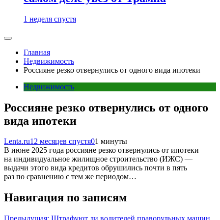
1 неделя спустя
Главная
Недвижимость
Россияне резко отвернулись от одного вида ипотеки
Недвижимость
Россияне резко отвернулись от одного
вида ипотеки
Lenta.ru
12 месяцев спустя
0
1 минуты
В июне 2025 года россияне резко отвернулись от ипотеки
на индивидуальное жилищное строительство (ИЖС) —
выдачи этого вида кредитов обрушились почти в пять
раз по сравнению с тем же периодом…
Навигация по записям
Предыдущая:
Штрафуют ли водителей праворульных машин