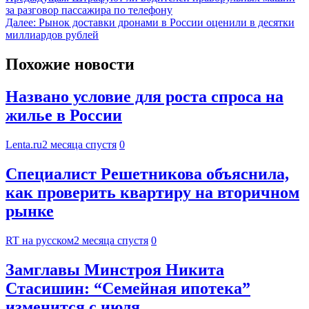
за разговор пассажира по телефону
Далее:
Рынок доставки дронами в России оценили в десятки
миллиардов рублей
Похожие новости
Названо условие для роста спроса на
жилье в России
Lenta.ru
2 месяца спустя
0
Специалист Решетникова объяснила,
как проверить квартиру на вторичном
рынке
RT на русском
2 месяца спустя
0
Замглавы Минстроя Никита
Стасишин: “Семейная ипотека”
изменится с июля