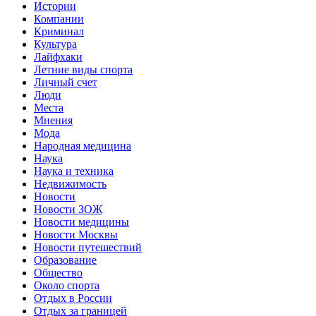
Истории
Компании
Криминал
Культура
Лайфхаки
Летние виды спорта
Личный счет
Люди
Места
Мнения
Мода
Народная медицина
Наука
Наука и техника
Недвижимость
Новости
Новости ЗОЖ
Новости медицины
Новости Москвы
Новости путешествий
Образование
Общество
Около спорта
Отдых в России
Отдых за границей