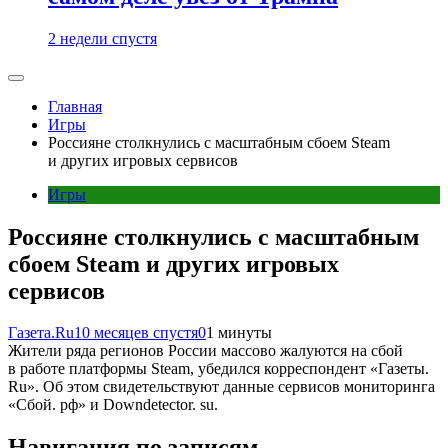
2 недели спустя
Главная
Игры
Россияне столкнулись с масштабным сбоем Steam
и других игровых сервисов
Игры
Россияне столкнулись с масштабным
сбоем Steam и других игровых
сервисов
Газета.Ru
10 месяцев спустя
0
1 минуты
Жители ряда регионов России массово жалуются на сбой
в работе платформы Steam, убедился корреспондент «Газеты.
Ru». Об этом свидетельствуют данные сервисов мониторинга
«Сбой. рф» и Downdetector. su.
Навигация по записям