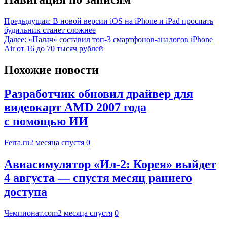
Предыдущая:
В новой версии iOS на iPhone и iPad проспать
будильник станет сложнее
Далее:
«Палач» составил топ-3 смартфонов-аналогов iPhone
Air от 16 до 70 тысяч рублей
Похожие новости
Разработчик обновил драйвер для
видеокарт AMD 2007 года
с помощью ИИ
Ferra.ru
2 месяца спустя
0
Авиасимулятор «Ил-2: Корея» выйдет
4 августа — спустя месяц раннего
доступа
Чемпионат.com
2 месяца спустя
0