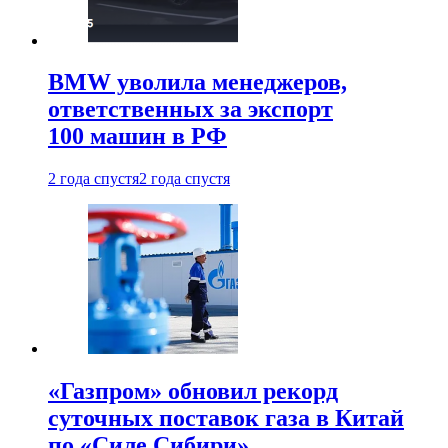
BMW уволила менеджеров,
ответственных за экспорт
100 машин в РФ
2 года спустя
2 года спустя
«Газпром» обновил рекорд
суточных поставок газа в Китай
по «Силе Сибири»