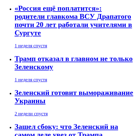
«Россия ещё поплатится»:
родители главкома ВСУ Драпатого
почти 20 лет работали учителями в
Сургуте
1 неделя спустя
Трамп отказал в главном не только
Зеленскому
1 неделя спустя
Зеленский готовит вымораживание
Украины
2 недели спустя
Зашел сбоку: что Зеленский на
самом деле увез от Трампа