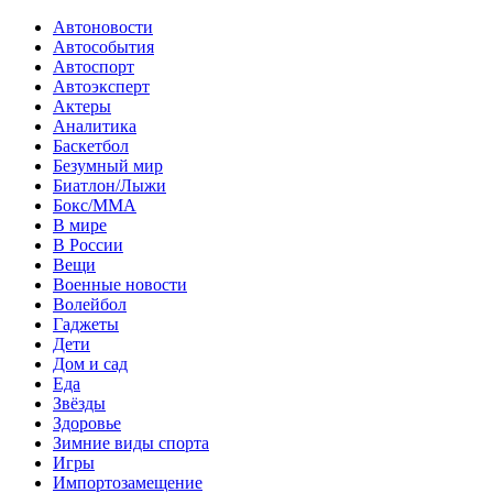
Автоновости
Автособытия
Автоспорт
Автоэксперт
Актеры
Аналитика
Баскетбол
Безумный мир
Биатлон/Лыжи
Бокс/MMA
В мире
В России
Вещи
Военные новости
Волейбол
Гаджеты
Дети
Дом и сад
Еда
Звёзды
Здоровье
Зимние виды спорта
Игры
Импортозамещение