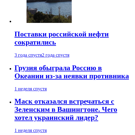
Поставки российской нефти
сократились
3 года спустя
2 года спустя
Грузия обыграла Россию в
Океании из-за неявки противника
1 неделя спустя
Маск отказался встречаться с
Зеленским в Вашингтоне. Чего
хотел украинский лидер?
1 неделя спустя