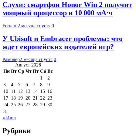
Слухи: смартфон Honor Win 2 получит
мощный процессор и 10 000 мА·ч
Ferra.ru
2 месяца спустя
0
У Ubisoft и Embracer проблемы: что
ждет европейских издателей игр?
Рамблер
2 месяца спустя
0
Август 2026
Пн
Вт
Ср
Чт
Пт
Сб
Вс
1
2
3
4
5
6
7
8
9
10
11
12
13
14
15
16
17
18
19
20
21
22
23
24
25
26
27
28
29
30
31
« Июл
Рубрики